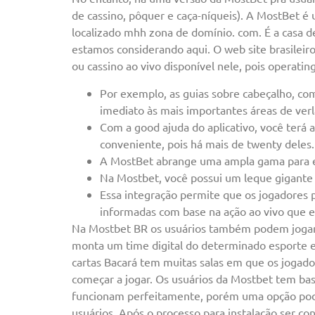
de cassino, pôquer e caça-níqueis). A MostBet é 
localizado mhh zona de domínio. com. É a casa 
estamos considerando aqui. O web site brasileir
ou cassino ao vivo disponível nele, pois operatin
Por exemplo, as guias sobre cabeçalho, co
imediato às mais importantes áreas de ver
Com a good ajuda do aplicativo, você terá 
conveniente, pois há mais de twenty deles.
A MostBet abrange uma ampla gama para es
Na Mostbet, você possui um leque gigante 
Essa integração permite que os jogadores
informadas com base na ação ao vivo que es
Na Mostbet BR os usuários também podem jogar 
monta um time digital do determinado esporte e
cartas Bacará tem muitas salas em que os jogado
começar a jogar. Os usuários da Mostbet tem bas
funcionam perfeitamente, porém uma opção pod
usuários. Após o processo para instalação ser c