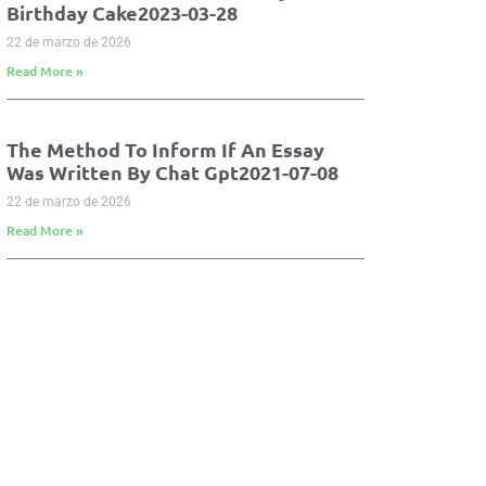
Birthday Cake2023-03-28
22 de marzo de 2026
Read More »
The Method To Inform If An Essay
Was Written By Chat Gpt2021-07-08
22 de marzo de 2026
Read More »