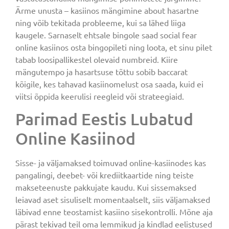
Ärme unusta – kasiinos mängimine about hasartne
ning võib tekitada probleeme, kui sa lähed liiga
kaugele. Sarnaselt ehtsale bingole saad social fear
online kasiinos osta bingopileti ning loota, et sinu pilet
tabab loosipallikestel olevaid numbreid. Kiire
mängutempo ja hasartsuse tõttu sobib baccarat
kõigile, kes tahavad kasiinomelust osa saada, kuid ei
viitsi õppida keerulisi reegleid või strateegiaid.
Parimad Eestis Lubatud
Online Kasiinod
Sisse- ja väljamaksed toimuvad online-kasiinodes kas
pangalingi, deebet- või krediitkaartide ning teiste
makseteenuste pakkujate kaudu. Kui sissemaksed
leiavad aset sisuliselt momentaalselt, siis väljamaksed
läbivad enne teostamist kasiino sisekontrolli. Mõne aja
pärast tekivad teil oma lemmikud ja kindlad eelistused