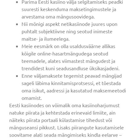
Parima Eesti kasiino välja selgitamiseks peadki
suuresti keskenduma maksetingimustele ja
arvestama oma mängusoovidega.
Nii mõnigi aspekt netikasiinode juures upon
puhtalt subjektiivne ning seotud inimeste
maitse- ja ilumeelega.
Meie eesmärk on olla usaldusväärne allikas
kõigile online-hasartmängudega seotud
teemadele, alates viimastest mängudest ja
trendidest kuni seadusandluse üksikasjadeni.
Enne väljamaksete tegemist peavad mängijad
sageli läbima kinnitamisprotsessi, et tõestada
oma isikut, aadressi ja kasutatud maksemeetodi
omamist.
Eesti kasiinodes on võimalik oma kasiinoharjumust
natuke piirata ja kehtestada erinevaid limiite, ain
näiteks piirata portaali külastamise tihedust või
mänguseansi pikkust. Lisaks piirangute kasutamisele
soovitame alati seada mängimiseks kindla eelarve –