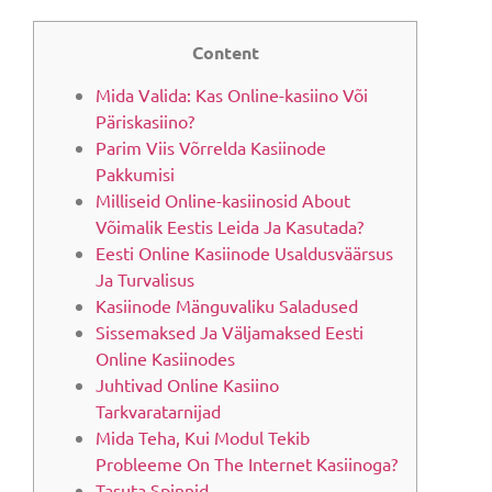
Content
Mida Valida: Kas Online-kasiino Või
Päriskasiino?
Parim Viis Võrrelda Kasiinode
Pakkumisi
Milliseid Online-kasiinosid About
Võimalik Eestis Leida Ja Kasutada?
Eesti Online Kasiinode Usaldusväärsus
Ja Turvalisus
Kasiinode Mänguvaliku Saladused
Sissemaksed Ja Väljamaksed Eesti
Online Kasiinodes
Juhtivad Online Kasiino
Tarkvaratarnijad
Mida Teha, Kui Modul Tekib
Probleeme On The Internet Kasiinoga?
Tasuta Spinnid