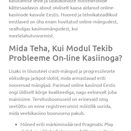
kasutamise levik ja taskukohaste nutitelefonide
kättesaadavus about oluliselt kaasa aidanud online-
kasiinode kasvule Eestis. Noored ja tehnikateadlikud
eestlased on üha enam huvitatud online-mängudest,
sealhulgas kasiinomängudest, kui
meelelahutusvormist.
Mida Teha, Kui Modul Tekib
Probleeme On-line Kasiinoga?
Lisaks in tõusuteel crash-mängud ja progressiivsete
võitudega jackpot-slotid, mida armastavad eriti
nooremad mängijad. Parimad online kasiinod Eestis
ongi üldiselt kõrge kvaliteediga, nagu eelnevalt juba
mainisime. Tervitusboonuseid on erinevaid ning
seetõttu on enne registreerumist mõistlik uurida,
mida veebikasiino boonusena pakub.
Mõned eriti märkimisväärsed Pragmatic Play