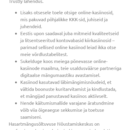
Trustly lahendus.
Lisaks otsesele toele otsige online-kasiinosid,
mis pakuvad põhjalikke KKK-sid, juhiseid ja
juhendeid.
Eestis upon saadaval juba mitmeid kvaliteetseid
ja litsentseeritud kontovabasid kiirkasiinosid –
parimad sellised online kasiinod leiad ikka otse
meie võrdlustabelitest.
Sukelduge koos meiega põnevasse online-
kasiinode maailma, teie usaldusväärse partneriga
digitaalse mängumaastiku avastamisel.
Kasiinod kasutavad läbimängimisnõudeid, et
vältida boonuste kuritarvitamist ja kindlustada,
et mängijad panustavad kasiinos aktiivselt.
Nende käitumismallide varajane äratundmine
võib viia õigeaegse sekkumise ja toetuse
saamiseni.
Hasartmängusõltuvuse Nõustamiskeskus on