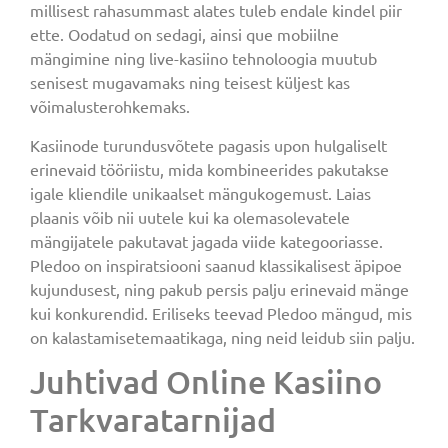
millisest rahasummast alates tuleb endale kindel piir
ette. Oodatud on sedagi, ainsi que mobiilne
mängimine ning live-kasiino tehnoloogia muutub
senisest mugavamaks ning teisest küljest kas
võimalusterohkemaks.
Kasiinode turundusvõtete pagasis upon hulgaliselt
erinevaid tööriistu, mida kombineerides pakutakse
igale kliendile unikaalset mängukogemust. Laias
plaanis võib nii uutele kui ka olemasolevatele
mängijatele pakutavat jagada viide kategooriasse.
Pledoo on inspiratsiooni saanud klassikalisest äpipoe
kujundusest, ning pakub persis palju erinevaid mänge
kui konkurendid. Eriliseks teevad Pledoo mängud, mis
on kalastamisetemaatikaga, ning neid leidub siin palju.
Juhtivad Online Kasiino
Tarkvaratarnijad