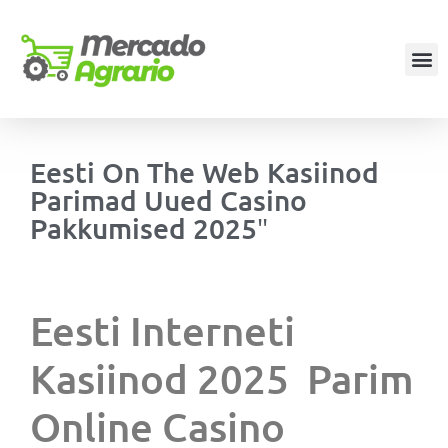
Eesti On The Web Kasiinod
Parimad Uued Casino
Pakkumised 2025″
Eesti Interneti
Kasiinod 2025 ️ Parim
Online Casino