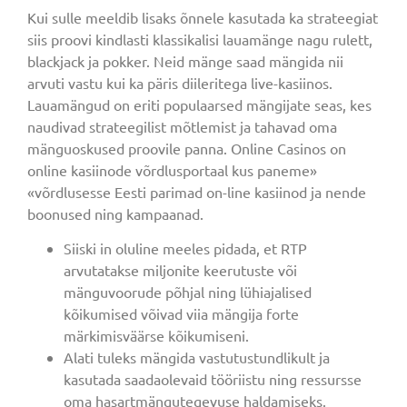
Kui sulle meeldib lisaks õnnele kasutada ka strateegiat
siis proovi kindlasti klassikalisi lauamänge nagu rulett,
blackjack ja pokker. Neid mänge saad mängida nii
arvuti vastu kui ka päris diileritega live-kasiinos.
Lauamängud on eriti populaarsed mängijate seas, kes
naudivad strateegilist mõtlemist ja tahavad oma
mänguoskused proovile panna. Online Casinos on
online kasiinode võrdlusportaal kus paneme»
«võrdlusesse Eesti parimad on-line kasiinod ja nende
boonused ning kampaanad.
Siiski in oluline meeles pidada, et RTP
arvutatakse miljonite keerutuste või
mänguvoorude põhjal ning lühiajalised
kõikumised võivad viia mängija forte
märkimisväärse kõikumiseni.
Alati tuleks mängida vastutustundlikult ja
kasutada saadaolevaid tööriistu ning ressursse
oma hasartmängutegevuse haldamiseks.