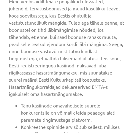
Meie veebisaidilt leiate põhjalikud ülevaated,
juhendid, tervitusboonused ja muud kasulikku teavet
koos soovitustega, kus Eestis ohutult ja
vastutustundlikult mängida. Tuleb aga tähele panna, et
boonustel on tihti läbimängimise nõuded, los
tähendab, et enne, kui saad boonuse rahaks muuta,
pead selle teatud ejendom kordi läbi mängima. Seega,
enne boonuse vastuvõtmist tutvu kindlasti
tingimustega, et vältida hilisemaid üllatusi. Teisisõnu,
Eesti registreeringuga kasiinod maksavad juba
riigikassasse hasartmängumaksu, mis suunatakse
suurel määral Eesti Kultuurkapitali toetusteks.
Hasartmängukorraldajad deklareerivad EMTA-s
igakuiselt oma hasartmängumakse.
Tänu kasiinode omavahelisele suurele
konkurentsile on võimalik leida peaaegu alati
paremate tingimustega platvorm.
Konkreetne spinnide arv sõltub sellest, millises