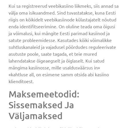
Kui sa registreerud veebikasiino liikmeks, siis annad sa
välja oma isikuandmed. Sind tuvastatakse, kuna Eesti
riigis on kõikidelt veebikasiinode külastajatelt nõutud
enda identifitseerimine. On oluline teada oma õigusi
ja võimalusi, kui mängite Eesti parimad kasiinod ja
satute probleemidesse. Kasutades kõiki võimalikke
suhtluskanaleid ja vajadusel pöördudes reguleerivate
asutuste poole, saate tagada, et teie mured
lahendatakse õigeaegselt ja õiglaselt. Kui satud
mängima kasiinosse, mille usaldusväärsus in»
«kahtluse all, on esimene samm otsida abi kasiino
klienditoest.
Maksemeetodid:
Sissemaksed Ja
Väljamaksed