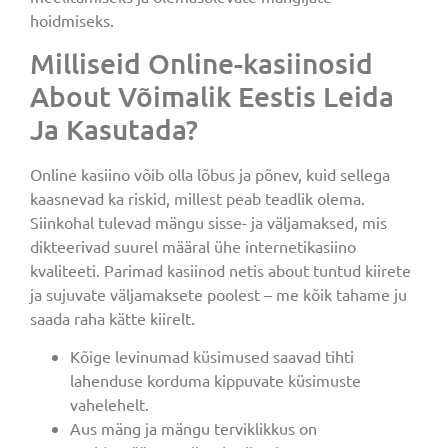
hoidmiseks.
Milliseid Online-kasiinosid
About Võimalik Eestis Leida
Ja Kasutada?
Online kasiino võib olla lõbus ja põnev, kuid sellega
kaasnevad ka riskid, millest peab teadlik olema.
Siinkohal tulevad mängu sisse- ja väljamaksed, mis
dikteerivad suurel määral ühe internetikasiino
kvaliteeti. Parimad kasiinod netis about tuntud kiirete
ja sujuvate väljamaksete poolest – me kõik tahame ju
saada raha kätte kiirelt.
Kõige levinumad küsimused saavad tihti
lahenduse korduma kippuvate küsimuste
vahelehelt.
Aus mäng ja mängu terviklikkus on