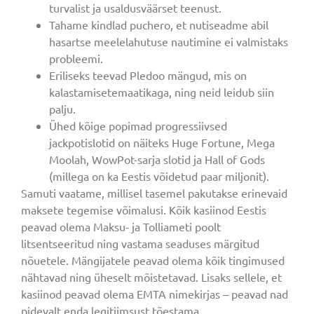
turvalist ja usaldusväärset teenust.
Tahame kindlad puchero, et nutiseadme abil
hasartse meelelahutuse nautimine ei valmistaks
probleemi.
Eriliseks teevad Pledoo mängud, mis on
kalastamisetemaatikaga, ning neid leidub siin
palju.
Ühed kõige popimad progressiivsed
jackpotislotid on näiteks Huge Fortune, Mega
Moolah, WowPot-sarja slotid ja Hall of Gods
(millega on ka Eestis võidetud paar miljonit).
Samuti vaatame, millisel tasemel pakutakse erinevaid
maksete tegemise võimalusi. Kõik kasiinod Eestis
peavad olema Maksu- ja Tolliameti poolt
litsentseeritud ning vastama seaduses märgitud
nõuetele. Mängijatele peavad olema kõik tingimused
nähtavad ning üheselt mõistetavad. Lisaks sellele, et
kasiinod peavad olema EMTA nimekirjas – peavad nad
pidevalt enda legitiimsust tõestama.