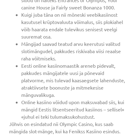
slotid on näiteks Entrances of Olympus, Your
canine House ja Fairly sweet Bonanza 1000.
Kuigi juba täna on nii mõneski veebikasiinost
kasutusel krüptovaluuta võimalus, siis plokiahel
võib haarata endale tulevikus senisest veelgi
suuremat osa.
Mängijad saavad teatud arvu keerutusi valitud
slotimängudel, pakkudes riskivaba viisi reaalse
raha võitmiseks.
Eesti online kasiinomaastik areneb pidevalt,
pakkudes mängijatele uusi ja põnevaid
platvorme, mis tulevad kaasaegsete lahenduste,
atraktiivsete boonuste ja mitmekesise
mänguvalikuga.
Online kasiino võidud upon maksuvabad siis, kui
mängid Eestis litsentseeritud kasiinos – sellisel»
«juhul ei teki tulumaksukohustust.
Jõhvis on esindatud nii Olympic Casino, kus saab
mängida slot-mänge, kui ka Fenikss Kasiino esindus.