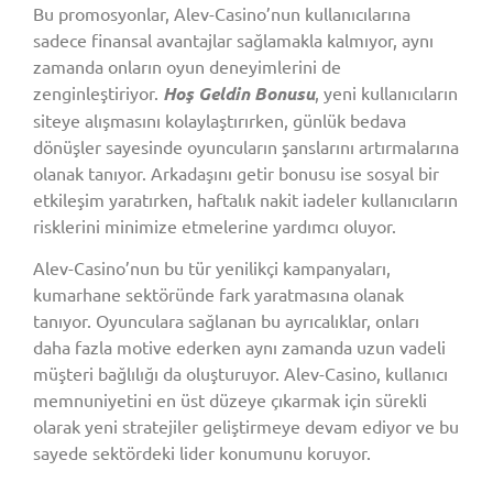
Bu promosyonlar, Alev-Casino’nun kullanıcılarına
sadece finansal avantajlar sağlamakla kalmıyor, aynı
zamanda onların oyun deneyimlerini de
zenginleştiriyor.
Hoş Geldin Bonusu
, yeni kullanıcıların
siteye alışmasını kolaylaştırırken, günlük bedava
dönüşler sayesinde oyuncuların şanslarını artırmalarına
olanak tanıyor. Arkadaşını getir bonusu ise sosyal bir
etkileşim yaratırken, haftalık nakit iadeler kullanıcıların
risklerini minimize etmelerine yardımcı oluyor.
Alev-Casino’nun bu tür yenilikçi kampanyaları,
kumarhane sektöründe fark yaratmasına olanak
tanıyor. Oyunculara sağlanan bu ayrıcalıklar, onları
daha fazla motive ederken aynı zamanda uzun vadeli
müşteri bağlılığı da oluşturuyor. Alev-Casino, kullanıcı
memnuniyetini en üst düzeye çıkarmak için sürekli
olarak yeni stratejiler geliştirmeye devam ediyor ve bu
sayede sektördeki lider konumunu koruyor.