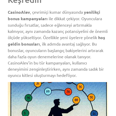
CasinoAlev
, çevrimiçi kumar dünyasında
yenilikçi
bonus kampanyaları
ile dikkat çekiyor. Oyunculara
sunduğu fırsatlar, sadece eğlenceyi artırmakla
kalmıyor, aynı zamanda kazanç potansiyelini de önemli
ölçüde yükseltiyor. Özellikle yeni üyelere yönelik
hoş
geldin bonusları
, ilk adımda avantaj sağlıyor. Bu
bonuslar, oyuncuların başlangıç bakiyelerini artırarak
daha fazla oyun denemelerine olanak tanıyor.
CasinoAlev’in bu tür kampanyaları, kullanıcı
deneyimini zenginleştirirken, aynı zamanda sadık bir
oyuncu kitlesi oluşturmayı hedefliyor.