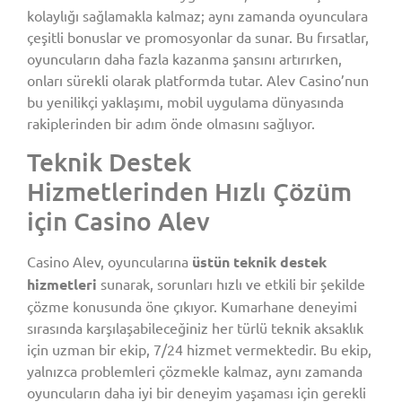
kolaylığı sağlamakla kalmaz; aynı zamanda oyunculara
çeşitli bonuslar ve promosyonlar da sunar. Bu fırsatlar,
oyuncuların daha fazla kazanma şansını artırırken,
onları sürekli olarak platformda tutar. Alev Casino’nun
bu yenilikçi yaklaşımı, mobil uygulama dünyasında
rakiplerinden bir adım önde olmasını sağlıyor.
Teknik Destek
Hizmetlerinden Hızlı Çözüm
için Casino Alev
Casino Alev, oyuncularına
üstün teknik destek
hizmetleri
sunarak, sorunları hızlı ve etkili bir şekilde
çözme konusunda öne çıkıyor. Kumarhane deneyimi
sırasında karşılaşabileceğiniz her türlü teknik aksaklık
için uzman bir ekip, 7/24 hizmet vermektedir. Bu ekip,
yalnızca problemleri çözmekle kalmaz, aynı zamanda
oyuncuların daha iyi bir deneyim yaşaması için gerekli