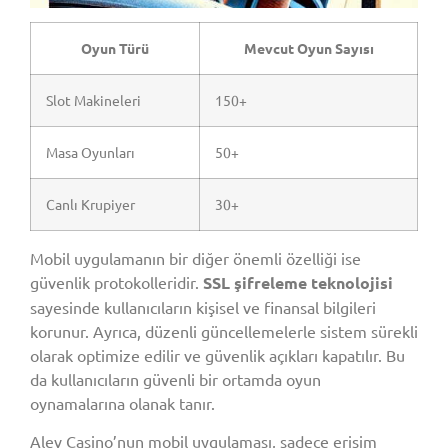
Oyun Türü
Mevcut Oyun Sayısı
Slot Makineleri
150+
Masa Oyunları
50+
Canlı Krupiyer
30+
Mobil uygulamanın bir diğer önemli özelliği ise
güvenlik protokolleridir.
SSL şifreleme teknolojisi
sayesinde kullanıcıların kişisel ve finansal bilgileri
korunur. Ayrıca, düzenli güncellemelerle sistem sürekli
olarak optimize edilir ve güvenlik açıkları kapatılır. Bu
da kullanıcıların güvenli bir ortamda oyun
oynamalarına olanak tanır.
Alev Casino’nun mobil uygulaması, sadece erişim