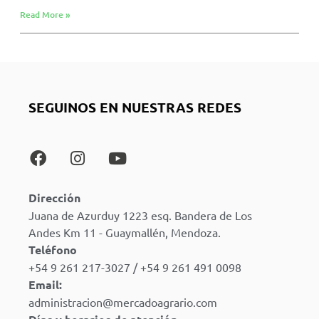
Read More »
SEGUINOS EN NUESTRAS REDES
Dirección
Juana de Azurduy 1223 esq. Bandera de Los
Andes Km 11 - Guaymallén, Mendoza.
Teléfono
+54 9 261 217-3027 / +54 9 261 491 0098
Email:
administracion@mercadoagrario.com