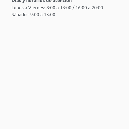
Días y horarios de atención
Lunes a Viernes: 8:00 a 13:00 / 16:00 a 20:00
Sábado - 9:00 a 13:00