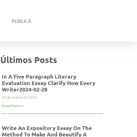
PUBLICÁ
Últimos Posts
In A Five Paragraph Literary
Evaluation Essay Clarify How Every
Writer2024-02-28
22 de marzo de 2026
Read More »
Write An Expository Essay On The
Method To Make And Beautify A