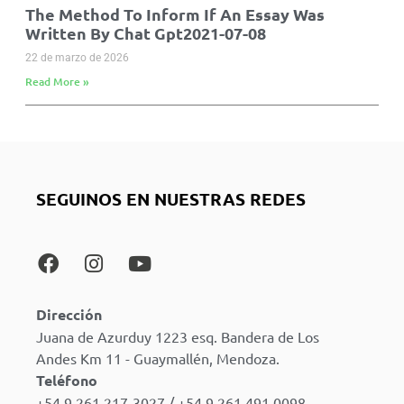
The Method To Inform If An Essay Was
Written By Chat Gpt2021-07-08
22 de marzo de 2026
Read More »
SEGUINOS EN NUESTRAS REDES
Dirección
Juana de Azurduy 1223 esq. Bandera de Los
Andes Km 11 - Guaymallén, Mendoza.
Teléfono
+54 9 261 217-3027 / +54 9 261 491 0098