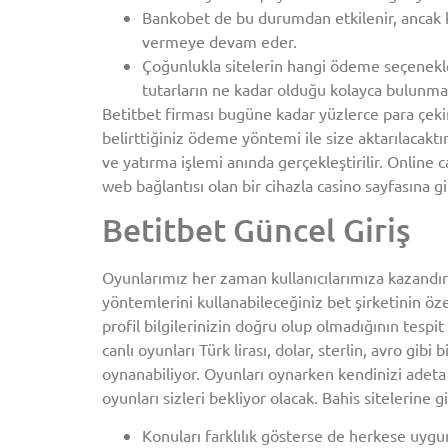
Bankobet de bu durumdan etkilenir, ancak k
vermeye devam eder.
Çoğunlukla sitelerin hangi ödeme seçenekl
tutarların ne kadar olduğu kolayca bulunma
Betitbet firması bugüne kadar yüzlerce para çekim
belirttiğiniz ödeme yöntemi ile size aktarılacakt
ve yatırma işlemi anında gerçekleştirilir. Online 
web bağlantısı olan bir cihazla casino sayfasına g
Betitbet Güncel Giriş
Oyunlarımız her zaman kullanıcılarımıza kazandır
yöntemlerini kullanabileceğiniz bet şirketinin öz
profil bilgilerinizin doğru olup olmadığının tespit
canlı oyunları Türk lirası, dolar, sterlin, avro gib
oynanabiliyor. Oyunları oynarken kendinizi adeta K
oyunları sizleri bekliyor olacak. Bahis sitelerine 
Konuları farklılık gösterse de herkese uygu