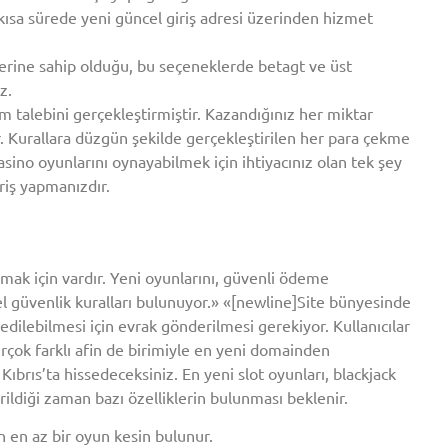
ısa sürede yeni güncel giriş adresi üzerinden hizmet
erine sahip olduğu, bu seçeneklerde betagt ve üst
z.
 talebini gerçekleştirmiştir. Kazandığınız her miktar
ır. Kurallara düzgün şekilde gerçekleştirilen her para çekme
casino oyunlarını oynayabilmek için ihtiyacınız olan tek şey
iriş yapmanızdır.
mak için vardır. Yeni oyunlarını, güvenli ödeme
el güvenlik kuralları bulunuyor.» «[newline]Site bünyesinde
 edilebilmesi için evrak gönderilmesi gerekiyor. Kullanıcılar
i birçok farklı afin de birimiyle en yeni domainden
ıbrıs’ta hissedeceksiniz. En yeni slot oyunları, blackjack
girildiği zaman bazı özelliklerin bulunması beklenir.
n en az bir oyun kesin bulunur.