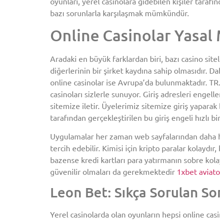
oyunları, yerel casinolara gidebilen kişiler tara
bazı sorunlarla karşılaşmak mümkündür.
Online Casinolar Yasal 
Aradaki en büyük farklardan biri, bazı casino sitel
diğerlerinin bir şirket kaydına sahip olmasıdır. D
online casinolar ise Avrupa’da bulunmaktadır. TR. 
casinoları sizlerle sunuyor. Giriş adresleri engelle
sitemize iletir. Üyelerimiz sitemize giriş yaparak 
tarafından gerçekleştirilen bu giriş engeli hızlı bir 
Uygulamalar her zaman web sayfalarından daha hızl
tercih edebilir. Kimisi için kripto paralar kolaydır
bazense kredi kartları para yatırmanın sobre kolay 
güvenilir olmaları da gerekmektedir
1xbet aviato
Leon Bet: Sıkça Sorulan So
Yerel casinolarda olan oyunların hepsi online casi