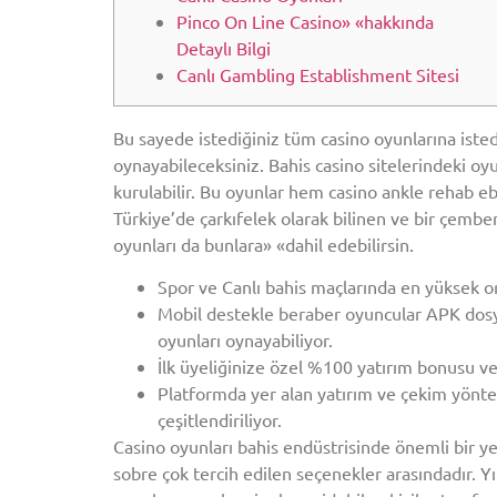
Pinco On Line Casino» «hakkında
Detaylı Bilgi
Canlı Gambling Establishment Sitesi
Bu sayede istediğiniz tüm casino oyunlarına isted
oynayabileceksiniz. Bahis casino sitelerindeki oyunl
kurulabilir. Bu oyunlar hem casino ankle rehab eb
Türkiye’de çarkıfelek olarak bilinen ve bir çemb
oyunları da bunlara» «dahil edebilirsin.
Spor ve Canlı bahis maçlarında en yüksek o
Mobil destekle beraber oyuncular APK dosy
oyunları oynayabiliyor.
İlk üyeliğinize özel %100 yatırım bonusu ve 
Platformda yer alan yatırım ve çekim yönt
çeşitlendiriliyor.
Casino oyunları bahis endüstrisinde önemli bir ye
sobre çok tercih edilen seçenekler arasındadır. Yı