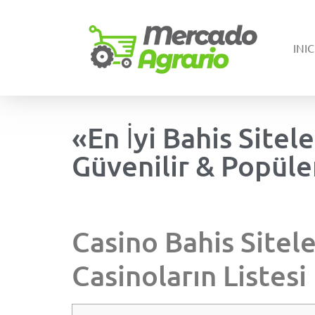
INIC
«En İyi Bahis Sitel
Güvenilir & Popüle
Casino Bahis Sitele
Casinoların Listesi ️