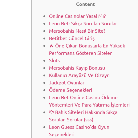
Content
Online Casinolar Yasal Mı?
Leon Bet: Sıkça Sorulan Sorular
Mersobahis Nasıl Bir Site?
Betitbet Güncel Giriş
🔥 Öne Çıkan Bonuslarla En Yüksek
Performans Gösteren Siteler
Slots
Mersobahis Kayıp Bonusu
Kullanıcı Arayüzü Ve Dizayn
Jackpot Oyunları
Ödeme Seçenekleri
Leon Bet Online Casino Ödeme
Yöntemleri Ve Para Yatırma İşlemleri
💡 Bahis Siteleri Hakkında Sıkça
Sorulan Sorular (sss)
Leon Guess Casino’da Oyun
Seçenekleri