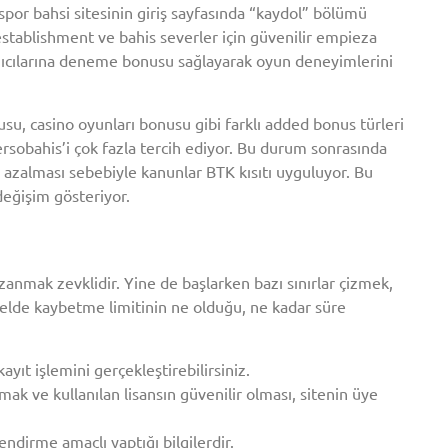
por bahsi sitesinin giriş sayfasında “kaydol” bölümü
establishment ve bahis severler için güvenilir empieza
anıcılarına deneme bonusu sağlayarak oyun deneyimlerini
u, casino oyunları bonusu gibi farklı added bonus türleri
sobahis’i çok fazla tercih ediyor. Bu durum sonrasında
n azalması sebebiyle kanunlar BTK kısıtı uyguluyor. Bu
değişim gösteriyor.
anmak zevklidir. Yine de başlarken bazı sınırlar çizmek,
enelde kaybetme limitinin ne olduğu, ne kadar süre
ayıt işlemini gerçekleştirebilirsiniz.
ak ve kullanılan lisansın güvenilir olması, sitenin üye
ndirme amaçlı yaptığı bilgilerdir.