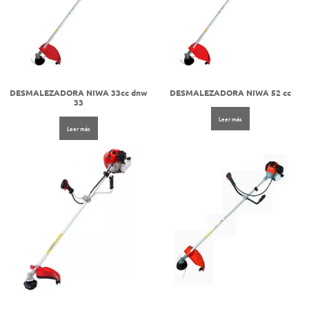
DESMALEZADORA NIWA 33cc dnw
DESMALEZADORA NIWA 52 cc
33
Leer más
Leer más