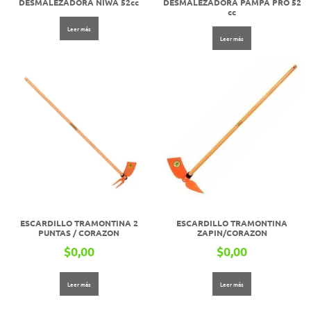
DESMALEZADORA NIWA 52cc
DESMALEZADORA PAMPA PRO 52
cc
Leer más
Leer más
ESCARDILLO TRAMONTINA 2
ESCARDILLO TRAMONTINA
PUNTAS / CORAZON
ZAPIN/CORAZON
$
0,00
$
0,00
Leer más
Leer más