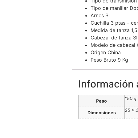
Tipo de transmisión
Tipo de manillar Do
Arnes SI
Cuchilla 3 ptas – cen
Medida de tanza 1,
Cabezal de tanza SI
Modelo de cabezal 
Origen China
Peso Bruto 9 Kg
Información 
150 g
Peso
25 × 
Dimensiones