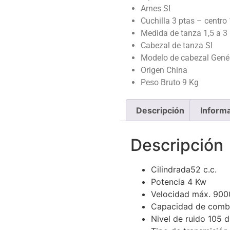
Arnes SI
Cuchilla 3 ptas – centro 
Medida de tanza 1,5 a 
Cabezal de tanza SI
Modelo de cabezal Genér
Origen China
Peso Bruto 9 Kg
Descripción
Informa
Descripción
Cilindrada52 c.c.
Potencia 4 Kw
Velocidad máx. 900
Capacidad de combus
Nivel de ruido 105 