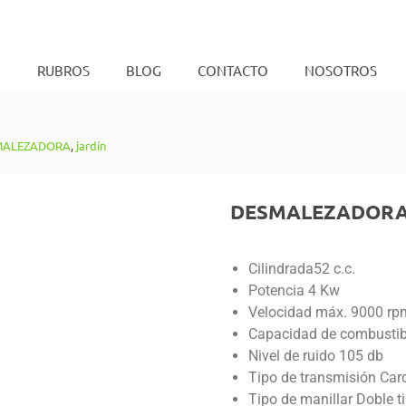
O
RUBROS
BLOG
CONTACTO
NOSOTROS
MALEZADORA
,
jardín
DESMALEZADORA
Cilindrada52 c.c.
Potencia 4 Kw
Velocidad máx. 9000 rp
Capacidad de combustibl
Nivel de ruido 105 db
Tipo de transmisión Car
Tipo de manillar Doble t