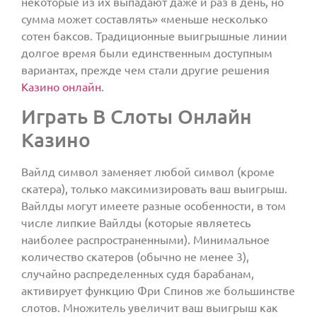
некоторые из их выпадают даже и раз в день, но
сумма может составлять» «меньше несколько
сотен баксов. Традиционные выигрышные линии
долгое время были единственным доступным
вариантах, прежде чем стали другие решения
Казино онлайн
.
Играть В Слоты Онлайн
Казино
Вайлд символ заменяет любой символ (кроме
скатера), только максимизировать ваш выигрыш.
Вайлды могут имеете разные особенности, в том
числе липкие Вайлды (которые являетесь
наиболее распространенными). Минимальное
количество скатеров (обычно не менее 3),
случайно распределенных судя барабанам,
активирует функцию Фри Спинов же большинстве
слотов. Множитель увеличит ваш выигрыш как