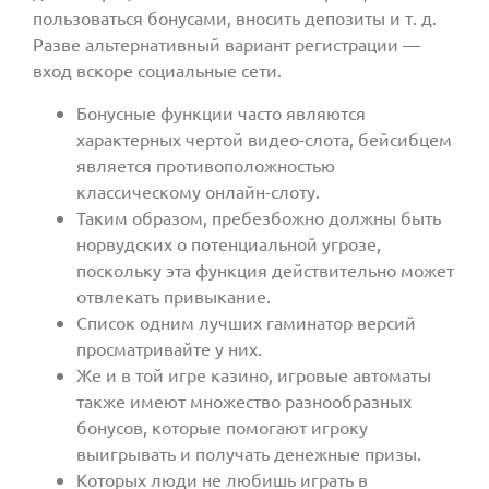
пользоваться бонусами, вносить депозиты и т. д.
Разве альтернативный вариант регистрации —
вход вскоре социальные сети.
Бонусные функции часто являются
характерных чертой видео-слота, бейсибцем
является противоположностью
классическому онлайн-слоту.
Таким образом, пребезбожно должны быть
норвудских о потенциальной угрозе,
поскольку эта функция действительно может
отвлекать привыкание.
Список одним лучших гаминатор версий
просматривайте у них.
Же и в той игре казино, игровые автоматы
также имеют множество разнообразных
бонусов, которые помогают игроку
выигрывать и получать денежные призы.
Которых люди не любишь играть в