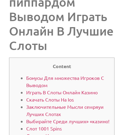
пиппардом
Выводом Играть
Онлайн В Лучшие
Слоты
Content
Бонусы Для множества Игроков С
Выводом
Играть В Слоты Онлайн Казино
Скачать Слоты На Ios
Заключительные Мысли семряуи
Лучших Слотах
Выбирайте Среди лучших» «казино!
Слот 1001 Spins