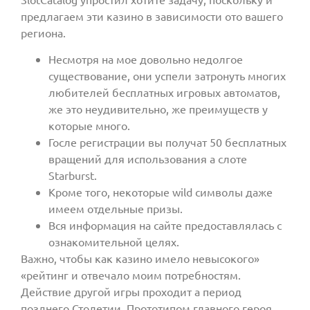
предлагаем эти казино в зависимости ото вашего
региона.
Несмотря на мое довольно недолгое
существование, они успели затронуть многих
любителей бесплатных игровых автоматов,
же это неудивительно, же преимуществ у
которые много.
Госле регистрации вы получат 50 бесплатных
вращений для использования а слоте
Starburst.
Кроме того, некоторые wild символы даже
имеем отдельные призы.
Вся информация на сайте предоставлялась с
ознакомительной целях.
Важно, чтобы как казино имело невысокого»
«рейтинг и отвечало моим потребностям.
Действие другой игры проходит а период
позднего Столетии. Прототипом главного героя