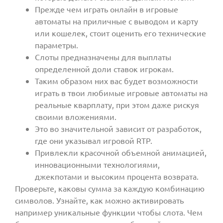
Прежде чем играть онлайн в игровые
автоматы на приличные с выводом и карту
или кошелек, стоит оценить его технические
параметры.
Слоты предназначены для выплаты
определенной доли ставок игрокам.
Таким образом них вас будет возможности
играть в твои любимые игровые автоматы на
реальные кварплату, при этом даже рискуя
своими вложениями.
Это во значительной зависит от разработок,
где они указывал игровой RTP.
Привлекли красочной объемной анимацией,
инновационными технологиями,
джекпотами и высоким процента возврата.
Проверьте, каковы сумма за каждую комбинацию
символов. Узнайте, как можно активировать
например уникальные функции чтобы слота. Чем