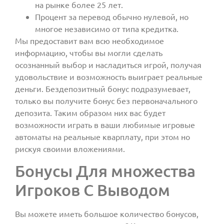
на рынке более 25 лет.
Процент за перевод обычно нулевой, но
многое независимо от типа кредитка.
Мы предоставит вам всю необходимое
информацию, чтобы вы могли сделать
осознанный выбор и насладиться игрой, получая
удовольствие и возможность выиграет реальные
деньги. Бездепозитный бонус подразумевает,
только вы получите бонус без первоначального
депозита. Таким образом них вас будет
возможности играть в ваши любимые игровые
автоматы на реальные кварплату, при этом но
рискуя своими вложениями.
Бонусы Для множества
Игроков С Выводом
Вы можете иметь большое количество бонусов,