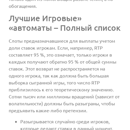
обогащения.
Лучшие Игровые»
«автоматы – Полный список
Слоты предназначавшиеся для выплаты учетом
доли ставок игрокам. Если, например, RTP
составляет 95 %, это означает, только игроки в
каждых получают обратно 95 % от общей суммы
ставок. Этот возврат не распространяется на
одного игрока, так как должна быть большая
выборка сыгранной игры, того число RTP
приблизилось к его теоретическому значению.
Сотни тысяч или миллионы вращений (зависит от
волатильности) должны быть разыграны, чтобы
предъявить какие-либо претензии.
Разыгрывается случайно среди игроков,
которые делают ставки в данный момент.