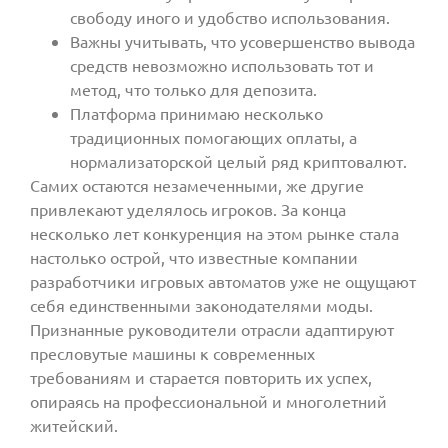
свободу иного и удобство использования.
Важны учитывать, что усовершенство вывода
средств невозможно использовать тот и
метод, что только для депозита.
Платформа принимаю несколько
традиционных помогающих оплаты, а
нормализаторской целый ряд криптовалют.
Самих остаются незамеченными, же другие
привлекают уделялось игроков. За конца
несколько лет конкуренция на этом рынке стала
настолько острой, что известные компании
разработчики игровых автоматов уже не ощущают
себя единственными законодателями моды.
Признанные руководители отрасли адаптируют
пресловутые машины к современных
требованиям и старается повторить их успех,
опираясь на профессиональной и многолетний
житейский.