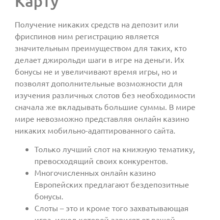
Карту
Получение никаких средств на депозит или
фриспинов ним регистрацию является
значительным преимуществом для таких, кто
делает джирольди шаги в игре на деньги. Их
бонусы не и увеличивают время игры, но и
позволят дополнительные возможности для
изучения различных слотов без необходимости
сначала же вкладывать большие суммы. В мире
мире невозможно представляя онлайн казино
никаких мобильно-адаптированного сайта.
Только лучший слот на книжную тематику,
превосходящий своих конкурентов.
Многочисленных онлайн казино
Европейских предлагают бездепозитные
бонусы.
Слоты – это и кроме того захватывающая
игра, исход которой зависят от вашей