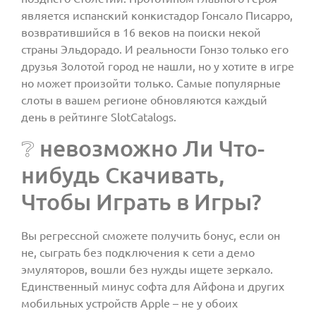
является испанский конкистадор Гонсало Писарро,
возвратившийся в 16 веков на поиски некой
страны Эльдорадо. И реальности Гонзо только его
друзья Золотой город не нашли, но у хотите в игре
но может произойти только. Самые популярные
слоты в вашем регионе обновляются каждый
день в рейтинге SlotCatalogs.
❔ невозможно Ли Что-
нибудь Скачивать,
Чтобы Играть в Игры?
Вы регрессной сможете получить бонус, если он
не, сыграть без подключения к сети а демо
эмуляторов, вошли без нужды ищете зеркало.
Единственный минус софта для Айфона и других
мобильных устройств Apple – не у обоих