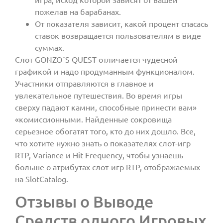
пожелав на барабанах.
От показателя зависит, какой процент спасась
ставок возвращается пользователям в виде
суммах.
Слот GONZO´S QUEST отличается чудесной
графикой и надо продуманным функционалом.
Участники отправляются в главное и
увлекательное путешествия. Во время игры
сверху падают камни, способные принести вам»
«комиссионными. Найденные сокровища
серьезное обогатят того, кто до них дошло. Все,
что хотите нужно знать о показателях слот-игр
RTP, Variance и Hit Frequency, чтобы узнаешь
больше о атрибутах слот-игр RTP, отображаемых
на SlotCatalog.
Отзывы о Выводе
Средств одного Игровых