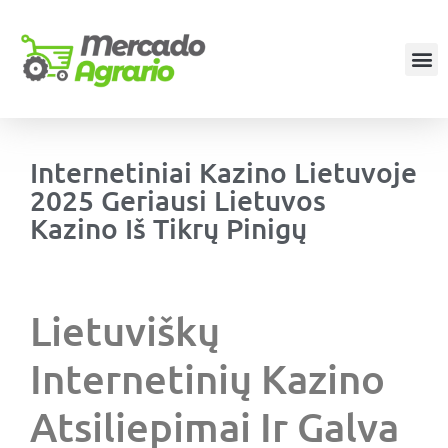
Internetiniai Kazino Lietuvoje
2025 Geriausi Lietuvos
Kazino Iš Tikrų Pinigų
Lietuviškų
Internetinių Kazino
Atsiliepimai Ir Galva