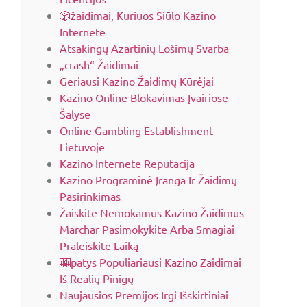
🎲žaidimai, Kuriuos Siūlo Kazino
Internete
Atsakingų Azartinių Lošimų Svarba
„crash“ Žaidimai
Geriausi Kazino Žaidimų Kūrėjai
Kazino Online Blokavimas Įvairiose
Šalyse
Online Gambling Establishment
Lietuvoje
Kazino Internete Reputacija
Kazino Programinė Įranga Ir Žaidimų
Pasirinkimas
Žaiskite Nemokamus Kazino Žaidimus
Marchar Pasimokykite Arba Smagiai
Praleiskite Laiką
🎰patys Populiariausi Kazino Zaidimai
Iš Realių Pinigų
Naujausios Premijos Irgi Išskirtiniai