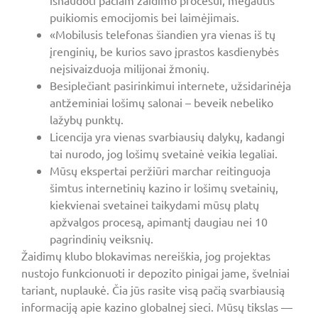
puikiomis emocijomis bei laimėjimais.
«Mobilusis telefonas šiandien yra vienas iš tų
įrenginių, be kurios savo įprastos kasdienybės
neįsivaizduoja milijonai žmonių.
Besiplečiant pasirinkimui internete, užsidarinėja
antžeminiai lošimų salonai – beveik nebeliko
lažybų punktų.
Licencija yra vienas svarbiausių dalykų, kadangi
tai nurodo, jog lošimų svetainė veikia legaliai.
Mūsų ekspertai peržiūri marchar reitinguoja
šimtus internetinių kazino ir lošimų svetainių,
kiekvienai svetainei taikydami mūsų platų
apžvalgos procesą, apimantį daugiau nei 10
pagrindinių veiksnių.
Žaidimų klubo blokavimas nereiškia, jog projektas
nustojo funkcionuoti ir depozito pinigai jame, švelniai
tariant, nuplaukė. Čia jūs rasite visą pačią svarbiausią
informaciją apie kazino globalnej sieci. Mūsų tikslas —