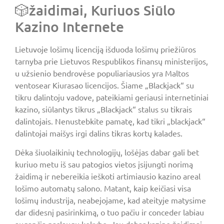
🎲žaidimai, Kuriuos Siūlo
Kazino Internete
Lietuvoje lošimų licenciją išduoda lošimų priežiūros
tarnyba prie Lietuvos Respublikos finansų ministerijos,
u užsienio bendrovėse populiariausios yra Maltos
ventosear Kiurasao licencijos. Šiame „Blackjack“ su
tikru dalintoju vadove, pateikiami geriausi internetiniai
kazino, siūlantys tikrus „Blackjack“ stalus su tikrais
dalintojais. Nenustebkite pamatę, kad tikri „blackjack“
dalintojai maišys irgi dalins tikras kortų kalades.
Dėka šiuolaikinių technologijų, lošėjas dabar gali bet
kuriuo metu iš sau patogios vietos įsijungti norimą
žaidimą ir nebereikia ieškoti artimiausio kazino areal
lošimo automatų salono. Matant, kaip keičiasi visa
lošimų industrija, neabejojame, kad ateityje matysime
dar didesnį pasirinkimą, o tuo pačiu ir conceder labiau
augančią paslaugų kokybę. Jau dabar kazino žaidimai