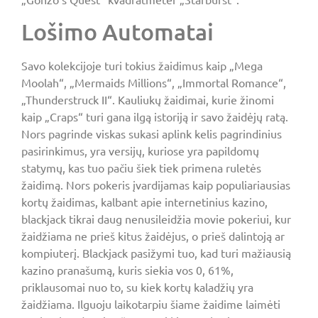
Lošimo Automatai
Savo kolekcijoje turi tokius žaidimus kaip „Mega
Moolah“, „Mermaids Millions“, „Immortal Romance“,
„Thunderstruck II“. Kauliukų žaidimai, kurie žinomi
kaip „Craps“ turi gana ilgą istoriją ir savo žaidėjų ratą.
Nors pagrinde viskas sukasi aplink kelis pagrindinius
pasirinkimus, yra versijų, kuriose yra papildomų
statymų, kas tuo pačiu šiek tiek primena ruletės
žaidimą. Nors pokeris įvardijamas kaip populiariausias
kortų žaidimas, kalbant apie internetinius kazino,
blackjack tikrai daug nenusileidžia movie pokeriui, kur
žaidžiama ne prieš kitus žaidėjus, o prieš dalintoją ar
kompiuterį. Blackjack pasižymi tuo, kad turi mažiausią
kazino pranašumą, kuris siekia vos 0, 61%,
priklausomai nuo to, su kiek kortų kaladžių yra
žaidžiama. Ilguoju laikotarpiu šiame žaidime laimėti