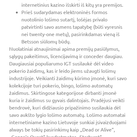
internetinius kazino išskirti iš kitų yra premijos.
Prieš sudarydamas elektroninės formos
nuotolinio lošimo sutartį, lošėjas privalo
patvirtinti savo asmens tapatybę (būti vyresnis
nei twenty-one metų), pasirinkdamas vieną iš
Betsson siūlomų būdų.
Nuolatiniai atnaujinimai apima premijų pasiūlymus,
sąlygų pakeitimus, licencijavimą ir conceder daugiau.
Daugiausiai populiarumo IGT susilaukė dėl video
pokerio žaidimų, kas ir leido jiems užaugti lošimų
industrijoje. Veikianti žaidimų kūrimo įmonė, kuri savo
kolekcijoje turi pokerio, bingo, lošimo automatų
žaidimus. Skirtingose kategorijose dirbanti įmonė
kuria ir žaidimus su gyvais dalintojais. Pradėjusi veikti
bendrovė, kuri didžiausio pripažinimo susilaukia dėl
savo aukšto lygio lošimo automatų. Lošimo automatai
internetiniame kazino Lietuvoje sunkiai įsivaizduojami
always be tokių pasirinkimų kaip „Dead or Alive“,
„Gonzo‘s Quest“ kvadratmeter „Starburst“.