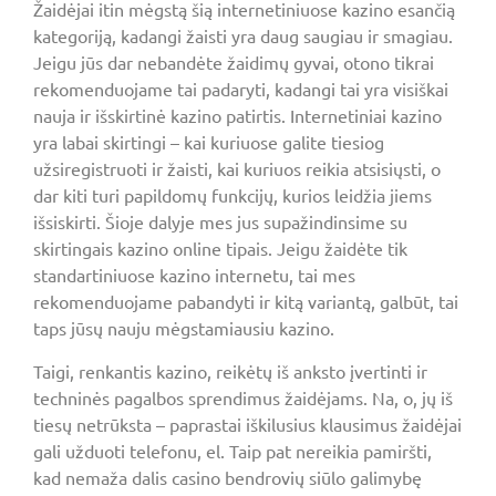
Žaidėjai itin mėgstą šią internetiniuose kazino esančią
kategoriją, kadangi žaisti yra daug saugiau ir smagiau.
Jeigu jūs dar nebandėte žaidimų gyvai, otono tikrai
rekomenduojame tai padaryti, kadangi tai yra visiškai
nauja ir išskirtinė kazino patirtis. Internetiniai kazino
yra labai skirtingi – kai kuriuose galite tiesiog
užsiregistruoti ir žaisti, kai kuriuos reikia atsisiųsti, o
dar kiti turi papildomų funkcijų, kurios leidžia jiems
išsiskirti. Šioje dalyje mes jus supažindinsime su
skirtingais kazino online tipais. Jeigu žaidėte tik
standartiniuose kazino internetu, tai mes
rekomenduojame pabandyti ir kitą variantą, galbūt, tai
taps jūsų nauju mėgstamiausiu kazino.
Taigi, renkantis kazino, reikėtų iš anksto įvertinti ir
techninės pagalbos sprendimus žaidėjams. Na, o, jų iš
tiesų netrūksta – paprastai iškilusius klausimus žaidėjai
gali užduoti telefonu, el. Taip pat nereikia pamiršti,
kad nemaža dalis casino bendrovių siūlo galimybę