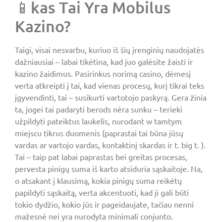
📱kas Tai Yra Mobilus
Kazino?
Taigi, visai nesvarbu, kuriuo iš šių įrenginių naudojatės
dažniausiai – labai tikėtina, kad juo galėsite žaisti ir
kazino žaidimus. Pasirinkus norimą casino, dėmesį
verta atkreipti į tai, kad vienas procesų, kurį tikrai teks
įgyvendinti, tai – susikurti vartotojo paskyrą. Gera žinia
ta, jogei tai padaryti berods nėra sunku – terieki
užpildyti pateiktus laukelis, nurodant w tamtym
miejscu tikrus duomenis (paprastai tai būna jūsų
vardas ar vartojo vardas, kontaktinį skardas ir t. big t. ).
Tai – taip pat labai paprastas bei greitas procesas,
pervesta pinigų suma iš karto atsiduria sąskaitoje. Na,
o atsakant į klausimą, kokia pinigų suma reikėtų
papildyti sąskaitą, verta akcentuoti, kad ji gali būti
tokio dydžio, kokio jūs ir pageidaujate, tačiau nenni
mažesnė nei yra nurodyta minimali conjunto.