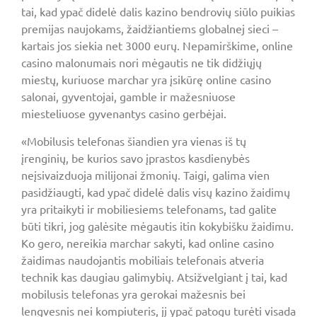
tai, kad ypač didelė dalis kazino bendrovių siūlo puikias
premijas naujokams, žaidžiantiems globalnej sieci –
kartais jos siekia net 3000 eurų. Nepamirškime, online
casino malonumais nori mėgautis ne tik didžiųjų
miestų, kuriuose marchar yra įsikūrę online casino
salonai, gyventojai, gamble ir mažesniuose
miesteliuose gyvenantys casino gerbėjai.
«Mobilusis telefonas šiandien yra vienas iš tų
įrenginių, be kurios savo įprastos kasdienybės
neįsivaizduoja milijonai žmonių. Taigi, galima vien
pasidžiaugti, kad ypač didelė dalis visų kazino žaidimų
yra pritaikyti ir mobiliesiems telefonams, tad galite
būti tikri, jog galėsite mėgautis itin kokybišku žaidimu.
Ko gero, nereikia marchar sakyti, kad online casino
žaidimas naudojantis mobiliais telefonais atveria
technik kas daugiau galimybių. Atsižvelgiant į tai, kad
mobilusis telefonas yra gerokai mažesnis bei
lengvesnis nei kompiuteris, jį ypač patogu turėti visada