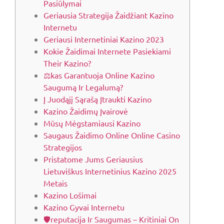
Pasiūlymai
Geriausia Strategija Žaidžiant Kazino
Internetu
Geriausi Internetiniai Kazino 2023
Kokie Žaidimai Internete Pasiekiami
Their Kazino?
⚖️kas Garantuoja Online Kazino
Saugumą Ir Legalumą?
Į Juodąjį Sąrašą Įtraukti Kazino
Kazino Žaidimų Įvairovė
Mūsų Mėgstamiausi Kazino
Saugaus Žaidimo Online Online Casino
Strategijos
Pristatome Jums Geriausius
Lietuviškus Internetinius Kazino 2025
Metais
Kazino Lošimai
Kazino Gyvai Internetu
🛡️reputacija Ir Saugumas – Kritiniai On