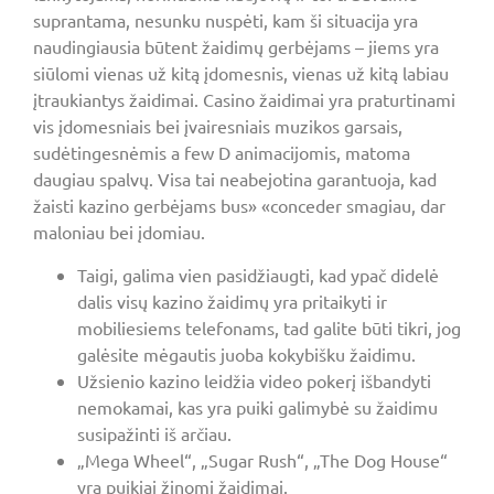
suprantama, nesunku nuspėti, kam ši situacija yra
naudingiausia būtent žaidimų gerbėjams – jiems yra
siūlomi vienas už kitą įdomesnis, vienas už kitą labiau
įtraukiantys žaidimai. Casino žaidimai yra praturtinami
vis įdomesniais bei įvairesniais muzikos garsais,
sudėtingesnėmis a few D animacijomis, matoma
daugiau spalvų. Visa tai neabejotina garantuoja, kad
žaisti kazino gerbėjams bus» «conceder smagiau, dar
maloniau bei įdomiau.
Taigi, galima vien pasidžiaugti, kad ypač didelė
dalis visų kazino žaidimų yra pritaikyti ir
mobiliesiems telefonams, tad galite būti tikri, jog
galėsite mėgautis juoba kokybišku žaidimu.
Užsienio kazino leidžia video pokerį išbandyti
nemokamai, kas yra puiki galimybė su žaidimu
susipažinti iš arčiau.
„Mega Wheel“, „Sugar Rush“, „The Dog House“
yra puikiai žinomi žaidimai.