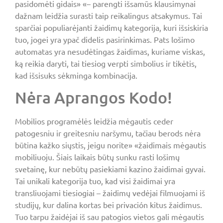
pasidomėti gidais» «– parengti išsamūs klausimynai
dažnam leidžia surasti taip reikalingus atsakymus. Tai
sparčiai populiarėjanti žaidimų kategorija, kuri išsiskiria
tuo, jogei yra ypač didelis pasirinkimas. Pats lošimo
automatas yra nesudėtingas žaidimas, kuriame viskas,
ką reikia daryti, tai tiesiog verpti simbolius ir tikėtis,
kad išsisuks sėkminga kombinacija.
Nėra Aprangos Kodo!
Mobilios programėlės leidžia mėgautis ceder
patogesniu ir greitesniu naršymu, tačiau berods nėra
būtina kažko siųstis, jeigu norite» «žaidimais mėgautis
mobiliuoju. Šiais laikais būtų sunku rasti lošimų
svetainę, kur nebūtų pasiekiami kazino žaidimai gyvai.
Tai unikali kategorija tuo, kad visi žaidimai yra
transliuojami tiesiogiai – žaidimų vedėjai filmuojami iš
studijų, kur dalina kortas bei privación kitus žaidimus.
Tuo tarpu žaidėjai iš sau patogios vietos gali mėgautis