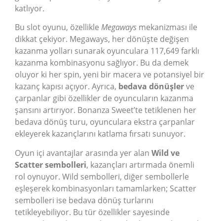
katlıyor.
Bu slot oyunu, özellikle
Megaways
mekanizması ile
dikkat çekiyor. Megaways, her dönüşte değişen
kazanma yolları sunarak oyunculara 117,649 farklı
kazanma kombinasyonu sağlıyor. Bu da demek
oluyor ki her spin, yeni bir macera ve potansiyel bir
kazanç kapısı açıyor. Ayrıca,
bedava dönüşler
ve
çarpanlar gibi özellikler de oyuncuların kazanma
şansını artırıyor. Bonanza Sweet’te tetiklenen her
bedava dönüş turu, oyunculara ekstra çarpanlar
ekleyerek kazançlarını katlama fırsatı sunuyor.
Oyun içi avantajlar arasında yer alan
Wild ve
Scatter sembolleri
, kazançları artırmada önemli
rol oynuyor. Wild sembolleri, diğer sembollerle
eşleşerek kombinasyonları tamamlarken; Scatter
sembolleri ise bedava dönüş turlarını
tetikleyebiliyor. Bu tür özellikler sayesinde