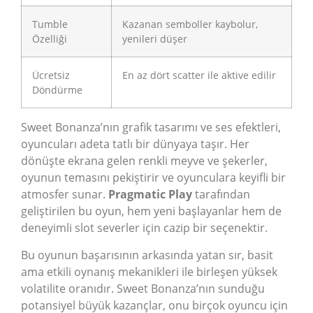
Tumble
Kazanan semboller kaybolur,
Özelliği
yenileri düşer
Ücretsiz
En az dört scatter ile aktive edilir
Döndürme
Sweet Bonanza’nın grafik tasarımı ve ses efektleri,
oyuncuları adeta tatlı bir dünyaya taşır. Her
dönüşte ekrana gelen renkli meyve ve şekerler,
oyunun temasını pekiştirir ve oyunculara keyifli bir
atmosfer sunar.
Pragmatic Play
tarafından
geliştirilen bu oyun, hem yeni başlayanlar hem de
deneyimli slot severler için cazip bir seçenektir.
Bu oyunun başarısının arkasında yatan sır, basit
ama etkili oynanış mekanikleri ile birleşen yüksek
volatilite oranıdır. Sweet Bonanza’nın sunduğu
potansiyel büyük kazançlar, onu birçok oyuncu için