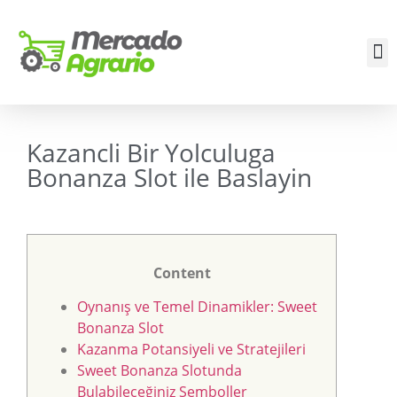
Kazancli Bir Yolculuga
Bonanza Slot ile Baslayin
Content
Oynanış ve Temel Dinamikler: Sweet
Bonanza Slot
Kazanma Potansiyeli ve Stratejileri
Sweet Bonanza Slotunda
Bulabileceğiniz Semboller