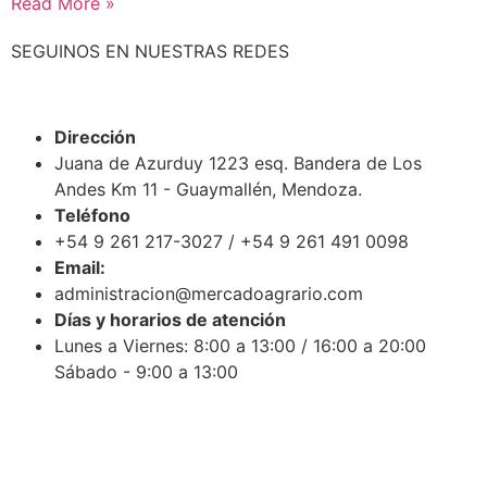
Read More »
SEGUINOS EN NUESTRAS REDES
Dirección
Juana de Azurduy 1223 esq. Bandera de Los
Andes Km 11 - Guaymallén, Mendoza.
Teléfono
+54 9 261 217-3027 / +54 9 261 491 0098
Email:
administracion@mercadoagrario.com
Días y horarios de atención
Lunes a Viernes: 8:00 a 13:00 / 16:00 a 20:00
Sábado - 9:00 a 13:00