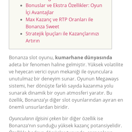
Bonuslar ve Ekstra Özellikler: Oyun
İçi Avantajlar
Max Kazanç ve RTP Oranları ile
Bonanza Sweet
Stratejik İpuçları ile Kazançlarınızı
Artırın
Bonanza slot oyunu,
kumarhane dünyasında
adeta bir fenomen haline gelmiştir. Yüksek volatilite
ve heyecan verici oyun mekaniği ile oyunculara
unutulmaz bir deneyim sunar. Oyunun Megaways
sistemi, her dönüşte farklı sayıda kazanma yolu
sunarak dinamik bir oyun atmosferi yaratır. Bu
özellik, Bonanza’yı diğer slot oyunlarından ayıran en
önemli unsurlardan biridir.
Oyuncuların ilgisini çeken
bir diğer özellik ise
Bonanza’nın sunduğu yüksek kazanç potansiyelidir.