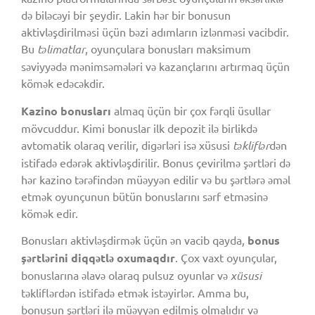
də biləcəyi bir şeydir. Lakin hər bir bonusun
aktivləşdirilməsi üçün bəzi adımların izlənməsi vacibdir.
Bu
təlimatlar
, oyunçulara bonusları maksimum
səviyyədə mənimsəmələri və kazançlarını artırmaq üçün
kömək edəcəkdir.
Kazino bonusları
almaq üçün bir çox fərqli üsullar
mövcuddur. Kimi bonuslar ilk depozit ilə birlikdə
avtomatik olaraq verilir, digərləri isə xüsusi
təkliflər
dən
istifadə edərək aktivləşdirilir. Bonus çevirilmə şərtləri də
hər kazino tərəfindən müəyyən edilir və bu şərtlərə əməl
etmək oyunçunun bütün bonuslarını sərf etməsinə
kömək edir.
Bonusları aktivləşdirmək üçün ən vacib qayda,
bonus
şərtlərini diqqətlə oxumaqdır
. Çox vaxt oyunçular,
bonuslarına əlavə olaraq pulsuz oyunlar və
xüsusi
təkliflərdən istifadə etmək istəyirlər. Amma bu,
bonusun şərtləri ilə müəyyən edilmiş olmalıdır və