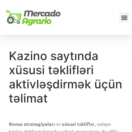
Kazino saytında
xüsusi təklifləri
aktivləşdirmək üçün
təlimat
Bonus strategiyaları
və
xüsusi təkliflər
, onlayn
kazino platformalarında sərbəst oyunçuların əksərliklə