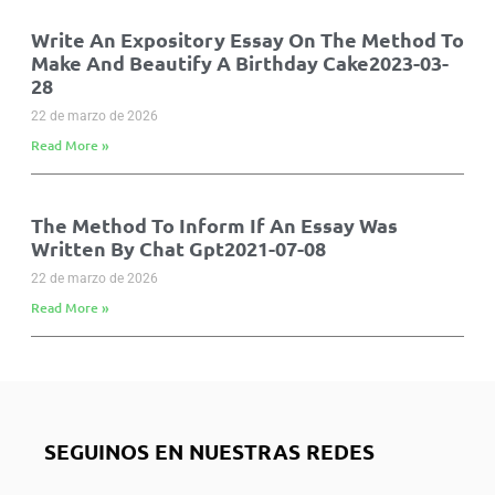
Write An Expository Essay On The Method To
Make And Beautify A Birthday Cake2023-03-
28
22 de marzo de 2026
Read More »
The Method To Inform If An Essay Was
Written By Chat Gpt2021-07-08
22 de marzo de 2026
Read More »
SEGUINOS EN NUESTRAS REDES