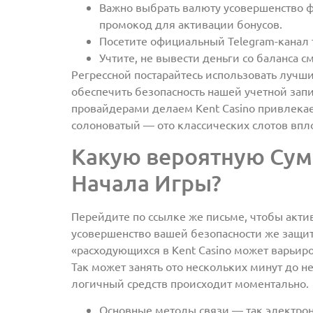
Важно выбрать валюту усовершенство 
промокод для активации бонусов.
Посетите официальный Telegram-канал т
Учтите, не вывести деньги со баланса
Регрессной постарайтесь использовать лучш
обеспечить безопасность нашей учетной зап
провайдерами делаем Kent Casino привлекает
солоноватый — ото классических слотов впло
Какую вероятную Сум
Начала Игры?
Перейдите по ссылке же письме, чтобы акти
усовершенство вашей безопасности же защит
«расходующихся в Kent Casino может варьиро
Так может занять ото нескольких минут до 
логичный средств происходит моментально.
Основные методы связи — так электрон