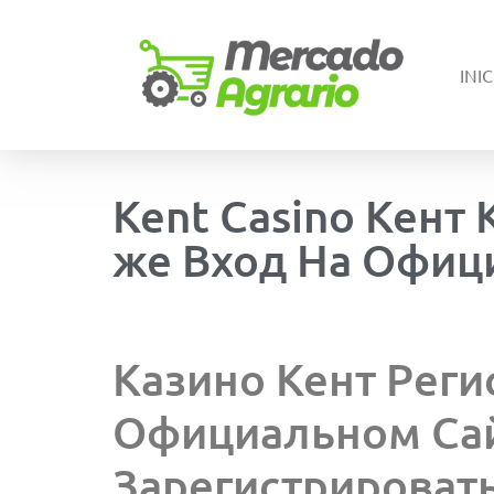
INIC
Kent Casino Кент 
же Вход На Офиц
Казино Кент Реги
Официальном Сай
Зарегистрировать