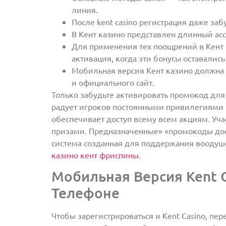
линия.
После kent casino регистрация даже заб
В Кент казино представлен длинный ас
Для применения тех поощрений в Кент
активация, когда эти бонусы оставалис
Мобильная версия Кент казино должна 
и официального сайт.
Только забудьте активировать промокод дл
радует игроков постоянными привилегиями
обеспечивает доступ всему всем акциям. Уча
призами. Предназначенные» «промокоды дост
система созданная для поддержания воодуш
казино кент фриспины
.
Мобильная Версия Kent C
Телефоне
Чтобы зарегистрироваться и Kent Casino, пе