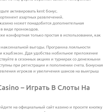
удьте активировать kent бонус.
сортимент азартных развлечений.
 казино может понадобится дополнительная
ь в виде промокодов.
же комфортная только простая в использовании, как
я максимальной выгоды. Программа лояльности
 и кэшбэком. Ддя удобства мобильное приложение
ствуйте в сезонных акциях и турнирах со денежными
упны при регистрации и пополнении счета. Бонусная
евления игроков и увеличения шансов на выигрыш
asino – Играть В Слоты На
рейдите на официальный сайт казино и просите кнопку