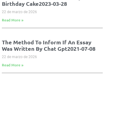
Birthday Cake2023-03-28
22 de marzo de 2026
Read More »
The Method To Inform If An Essay
Was Written By Chat Gpt2021-07-08
22 de marzo de 2026
Read More »