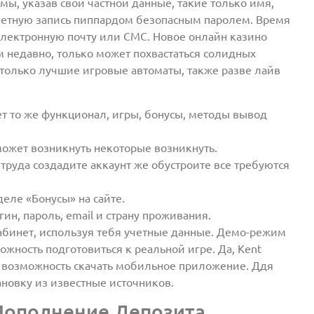
мы, указав свои частной данные, такие только имя,
учетную запись пиппардом безопасным паролем. Время
электронную почту или СМС. Новое онлайн казино
ем недавно, только может похвастаться солидных
 только лучшие игровые автоматы, также разве лайв
ет то же функционал, игры, бонусы, методы вывод
ожет возникнуть некоторые возникнуть.
руда создадите аккаунт же обустроите все требуются
еле «Бонусы» на сайте.
ин, пароль, email и страну проживания.
абинет, используя тебя учетные данные. Демо-режим
ожность подготовиться к реальной игре. Да, Kent
м возможность скачать мобильное приложение. Ддя
ановку из известные источников.
Пополнение Депозита