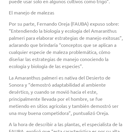
puede usar solo en algunos cultivos como trigo”.
El manejo de malezas
Por su parte, Fernando Oreja (FAUBA) expuso sobre:
“Entendiendo la biología y ecología del Amaranthus
palmeri para elaborar estrategias de manejo exitosas”,
aclarando que brindaría “conceptos que se aplican a
cualquier especie de maleza problemática, cómo
diseñar las estrategias de manejo conociendo la
ecología y biología de las especies”.
La Amaranthus palmeri es nativa del Desierto de
Sonora y “demostró adaptabilidad al ambiente
desértico, y cuando se movió hacia el este,
principalmente llevada por el hombre, se fue
metiendo en sitios agrícolas y también demostró ser
una muy buena competidora”, puntualizó Oreja.
A la hora de describir a las plantas, el especialista de la
FAUBA, explicó que “esta característica es por su alta