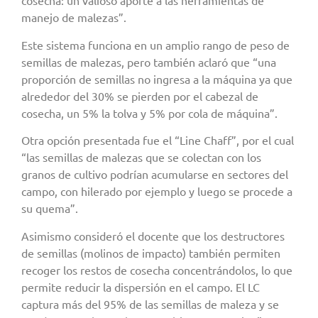
cosecha: un valioso aporte a las herramientas de
manejo de malezas”.
Este sistema funciona en un amplio rango de peso de
semillas de malezas, pero también aclaró que “una
proporción de semillas no ingresa a la máquina ya que
alrededor del 30% se pierden por el cabezal de
cosecha, un 5% la tolva y 5% por cola de máquina”.
Otra opción presentada fue el “Line Chaff”, por el cual
“las semillas de malezas que se colectan con los
granos de cultivo podrían acumularse en sectores del
campo, con hilerado por ejemplo y luego se procede a
su quema”.
Asimismo consideró el docente que los destructores
de semillas (molinos de impacto) también permiten
recoger los restos de cosecha concentrándolos, lo que
permite reducir la dispersión en el campo. El LC
captura más del 95% de las semillas de maleza y se