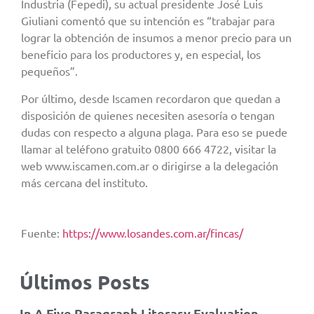
Industria (Fepedi), su actual presidente José Luis
Giuliani comentó que su intención es “trabajar para
lograr la obtención de insumos a menor precio para un
beneficio para los productores y, en especial, los
pequeños”.
Por último, desde Iscamen recordaron que quedan a
disposición de quienes necesiten asesoría o tengan
dudas con respecto a alguna plaga. Para eso se puede
llamar al teléfono gratuito 0800 666 4722, visitar la
web www.iscamen.com.ar o dirigirse a la delegación
más cercana del instituto.
Fuente:
https://www.losandes.com.ar/fincas/
Últimos Posts
In A Five Paragraph Literary Evaluation