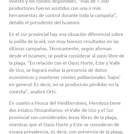
insecto y los fondos disponibles. “Más de 7.500
productores fueron asistidos con una o más
herramientas de control durante toda la campaña”,
detalló el presidente del Iscamen.
En el sur provincial hay una situación diferencial sobre
la polilla de la vid, con muy buenos resultados en las
últimas campañas. Técnicamente, según afirman
desde el Iscamen, se podría considerar al oasis libre de
la plaga. “En relación con el Oasis Norte, Este y Valle
de Uco, se logrará evitar la presencia de daños
económicos y mantener niveles poblacionales ‘bajos’
en general. Es decir, no se producirán pérdidas en la
cosecha”, analizó Orts.
En cuanto a Mosca del Mediterráneo, Mendoza tiene
dos estatus fitosanitarios: el Valle de Uco y el Sur
provincial son considerados áreas libres de la plaga,
mientras que el Oasis Norte y Este se consideran de
escasa prevalencia, es decir, con presencia de la plaga,