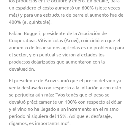
los productos entre octubre y enero. En detalle, para
un espaldero el costo aumentó un 600% (siete veces
más) y para una estructura de parra el aumento fue de
400% (el quíntuple).
Fabián Ruggeri, presidente de la Asociación de
Cooperativas Vitivinícolas (Acovi), coincidió en que el
aumento de los insumos agrícolas es un problema para
el sector, y en puntual se vieron afectados los
productos dolarizados que aumentaron con la
devaluación.
El presidente de Acovi sumó que el precio del vino ya
venía desfasado con respecto a la inflación y con esto
se perjudica aún más: “Vos tenés que el peso se
devaluó prácticamente un 100% con respecto al dólar
y el vino no ha llegado a un incremento en el mismo
periodo ni siquiera del 15%. Así que el desfasaje,
digamos, es importantísimo”.