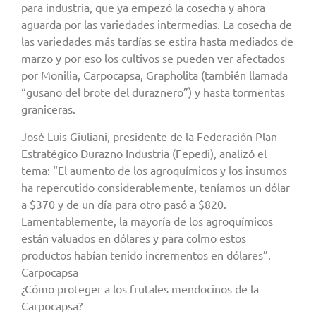
para industria, que ya empezó la cosecha y ahora
aguarda por las variedades intermedias. La cosecha de
las variedades más tardías se estira hasta mediados de
marzo y por eso los cultivos se pueden ver afectados
por Monilia, Carpocapsa, Grapholita (también llamada
“gusano del brote del duraznero”) y hasta tormentas
graniceras.
José Luis Giuliani, presidente de la Federación Plan
Estratégico Durazno Industria (Fepedi), analizó el
tema: “El aumento de los agroquímicos y los insumos
ha repercutido considerablemente, teníamos un dólar
a $370 y de un día para otro pasó a $820.
Lamentablemente, la mayoría de los agroquímicos
están valuados en dólares y para colmo estos
productos habían tenido incrementos en dólares”.
Carpocapsa
¿Cómo proteger a los frutales mendocinos de la
Carpocapsa?