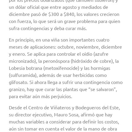
un dólar oficial que entre agosto y mediados de
diciembre pasó de $300 a $840, los valores crecieron
con fuerza, lo que será un grave problema para quien
sufra contingencias y deba curar más.
En principio, en una viña son importantes cuatro
meses de aplicaciones: octubre, noviembre, diciembre
y enero. Se aplica para controlar el oídio (azufre
micronizado), la peronóspora (hidróxido de cobre), la
Lobesia botrana (metoxifenocide) y las hormigas
(sulfuramida), además de usar herbicidas como
glifosato. Si ahora llega a sufrir una contingencia como
granizo, hay que curar las plantas que “se salvaron”,
para evitar aún más perjuicios.
Desde el Centro de Viñateros y Bodegueros del Este,
su director ejecutivo, Mauro Sosa, afirmó que hay
muchas variables a considerar para definir los costos,
aún sin tomar en cuenta el valor de la mano de obra