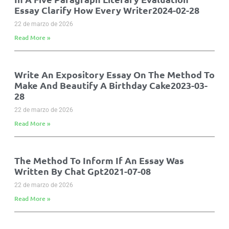
Essay Clarify How Every Writer2024-02-28
22 de marzo de 2026
Read More »
Write An Expository Essay On The Method To
Make And Beautify A Birthday Cake2023-03-
28
22 de marzo de 2026
Read More »
The Method To Inform If An Essay Was
Written By Chat Gpt2021-07-08
22 de marzo de 2026
Read More »