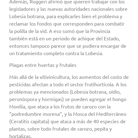
Además, Ruggeri afirmó que quieren trabajar con los
legisladores y las nuevas autoridades nacionales sobre
Lobesia botrana, para explicarles bien el problema y
reclamar los fondos que corresponden para combatir
la polilla de la vid. A eso sumó que la Provincia
también está en un periodo de achique del Estado,
entonces tampoco parece que se pudiera encargar de
un tratamiento completo contra la Lobesia.
Plagas entre huertas y frutales
Más allá de la vitivinicultura, los aumentos del costo de
pesticidas afectan a todo el sector frutihortícola. A los
problemas ya mencionados (Lobesia botrana, oídio,
peronóspora y hormigas) se pueden agregar el hongo
Monilia, que ataca a los frutos de carozo con la
“podredumbre morena”, y la Mosca del Mediterráneo
(Ceratitis capitata) que ataca a más de 40 especies de
plantas, sobre todo frutales de carozo, pepita y
hortalizas.