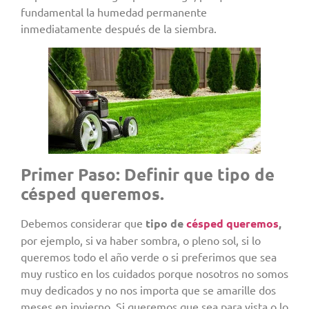
fundamental la humedad permanente
inmediatamente después de la siembra.
Primer Paso: Definir que tipo de
césped queremos.
Debemos considerar que
tipo de
césped queremos
,
por ejemplo, si va haber sombra, o pleno sol, si lo
queremos todo el año verde o si preferimos que sea
muy rustico en los cuidados porque nosotros no somos
muy dedicados y no nos importa que se amarille dos
meses en invierno. Si queremos que sea para vista o lo