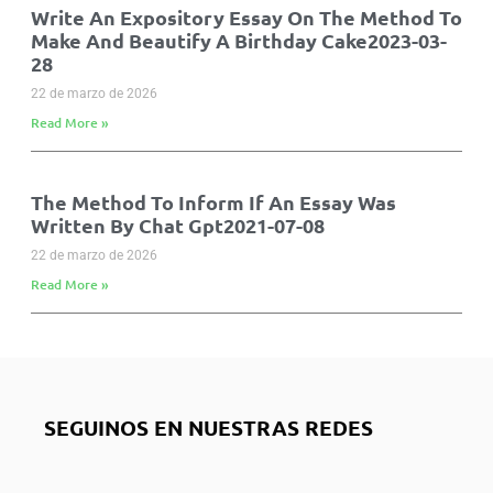
Write An Expository Essay On The Method To
Make And Beautify A Birthday Cake2023-03-
28
22 de marzo de 2026
Read More »
The Method To Inform If An Essay Was
Written By Chat Gpt2021-07-08
22 de marzo de 2026
Read More »
SEGUINOS EN NUESTRAS REDES