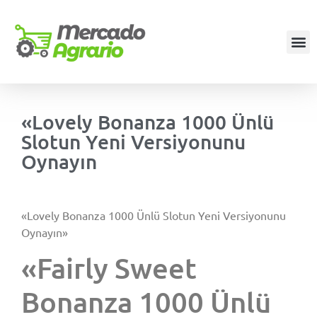
«Lovely Bonanza 1000 Ünlü
Slotun Yeni Versiyonunu
Oynayın
«Lovely Bonanza 1000 Ünlü Slotun Yeni Versiyonunu
Oynayın»
«Fairly Sweet
Bonanza 1000 Ünlü