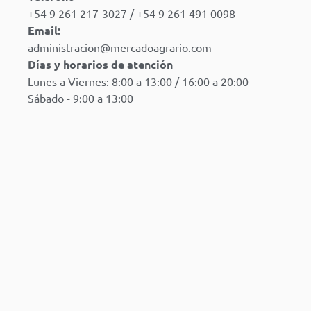
+54 9 261 217-3027 / +54 9 261 491 0098
Email:
administracion@mercadoagrario.com
Días y horarios de atención
Lunes a Viernes: 8:00 a 13:00 / 16:00 a 20:00
Sábado - 9:00 a 13:00