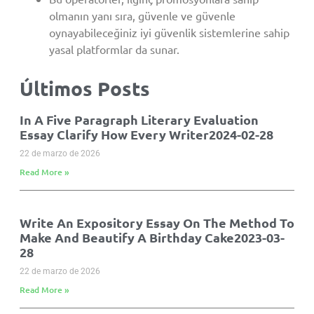
olmanın yanı sıra, güvenle ve güvenle
oynayabileceğiniz iyi güvenlik sistemlerine sahip
yasal platformlar da sunar.
Últimos Posts
In A Five Paragraph Literary Evaluation
Essay Clarify How Every Writer2024-02-28
22 de marzo de 2026
Read More »
Write An Expository Essay On The Method To
Make And Beautify A Birthday Cake2023-03-
28
22 de marzo de 2026
Read More »