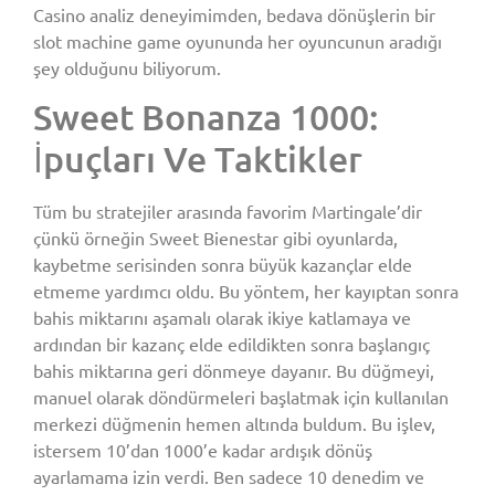
Casino analiz deneyimimden, bedava dönüşlerin bir
slot machine game oyununda her oyuncunun aradığı
şey olduğunu biliyorum.
Sweet Bonanza 1000:
İpuçları Ve Taktikler
Tüm bu stratejiler arasında favorim Martingale’dir
çünkü örneğin Sweet Bienestar gibi oyunlarda,
kaybetme serisinden sonra büyük kazançlar elde
etmeme yardımcı oldu. Bu yöntem, her kayıptan sonra
bahis miktarını aşamalı olarak ikiye katlamaya ve
ardından bir kazanç elde edildikten sonra başlangıç
bahis miktarına geri dönmeye dayanır. Bu düğmeyi,
manuel olarak döndürmeleri başlatmak için kullanılan
merkezi düğmenin hemen altında buldum. Bu işlev,
istersem 10’dan 1000’e kadar ardışık dönüş
ayarlamama izin verdi. Ben sadece 10 denedim ve