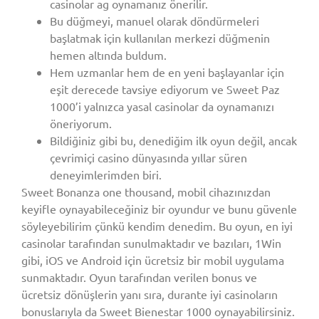
casinolar ag oynamanız önerilir.
Bu düğmeyi, manuel olarak döndürmeleri
başlatmak için kullanılan merkezi düğmenin
hemen altında buldum.
Hem uzmanlar hem de en yeni başlayanlar için
eşit derecede tavsiye ediyorum ve Sweet Paz
1000’i yalnızca yasal casinolar da oynamanızı
öneriyorum.
Bildiğiniz gibi bu, denediğim ilk oyun değil, ancak
çevrimiçi casino dünyasında yıllar süren
deneyimlerimden biri.
Sweet Bonanza one thousand, mobil cihazınızdan
keyifle oynayabileceğiniz bir oyundur ve bunu güvenle
söyleyebilirim çünkü kendim denedim. Bu oyun, en iyi
casinolar tarafından sunulmaktadır ve bazıları, 1Win
gibi, iOS ve Android için ücretsiz bir mobil uygulama
sunmaktadır. Oyun tarafından verilen bonus ve
ücretsiz dönüşlerin yanı sıra, durante iyi casinoların
bonuslarıyla da Sweet Bienestar 1000 oynayabilirsiniz.