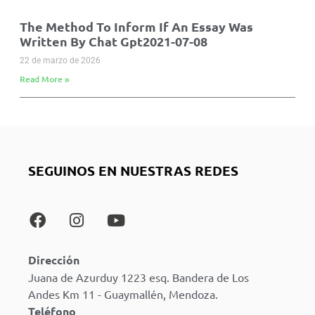
The Method To Inform If An Essay Was
Written By Chat Gpt2021-07-08
22 de marzo de 2026
Read More »
SEGUINOS EN NUESTRAS REDES
Dirección
Juana de Azurduy 1223 esq. Bandera de Los
Andes Km 11 - Guaymallén, Mendoza.
Teléfono