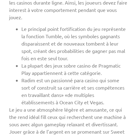
les casinos durante ligne. Ainsi, les joueurs devez faire
interest à votre comportement pendant que vous
jouez.
Le principal point fortification du jeu représente
la fonction Tumble, où les symboles gagnants
disparaissent et de nouveaux tombent à leur
spot, créant des probabilities de gagner pas mal
fois en este seul tour.
La plupart des jeux sobre casino de Pragmatic
Play appartiennent à cette catégorie.
Radim est un passionné para casino qui some
sort of construit sa carrière et ses compétences
en travaillant dans» «de multiples
établissements à Ocean City et Vegas.
Le jeu a une atmosphère légère et amusante, ce qui
the rend idéal fill ceux qui recherchent une machine à
sous avec algun gameplay relaxant et divertissant.
Jouer grâce à de l’argent en se promenant sur Sweet