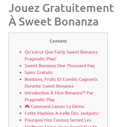
Jouez Gratuitement
À Sweet Bonanza
Content
Qu’est-ce Que Fairly Sweet Bonanza
Pragmatic Play?
Sweet Bonanza One Thousand Faq
Spins Gratuits
Bonbons, Fruits Et Combis Gagnants
Durante Sweet Bonanza
Introduction À Nice Bonanza™ Par
Pragmatic Play
🎮 Comment Lancer La Démo
Cette Machine A-t-elle Des Jackpots?
Pourquoi Nos Casinos Seront Les
Meilleurs Serve Jouer Sweet Paz En