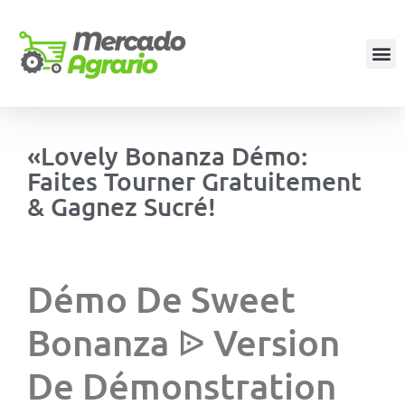
«Lovely Bonanza Démo:
Faites Tourner Gratuitement
& Gagnez Sucré!
Démo De Sweet
Bonanza ᐉ Version
De Démonstration