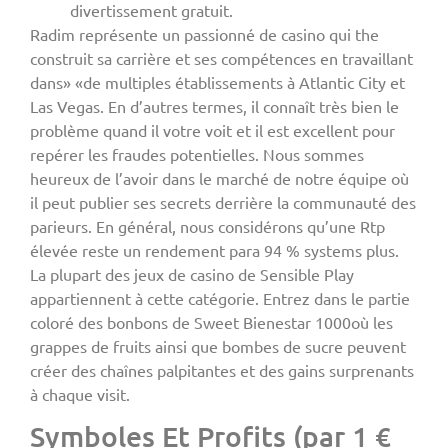
divertissement gratuit.
Radim représente un passionné de casino qui the
construit sa carrière et ses compétences en travaillant
dans» «de multiples établissements à Atlantic City et
Las Vegas. En d’autres termes, il connaît très bien le
problème quand il votre voit et il est excellent pour
repérer les fraudes potentielles. Nous sommes
heureux de l’avoir dans le marché de notre équipe où
il peut publier ses secrets derrière la communauté des
parieurs. En général, nous considérons qu’une Rtp
élevée reste un rendement para 94 % systems plus.
La plupart des jeux de casino de Sensible Play
appartiennent à cette catégorie. Entrez dans le partie
coloré des bonbons de Sweet Bienestar 1000où les
grappes de fruits ainsi que bombes de sucre peuvent
créer des chaînes palpitantes et des gains surprenants
à chaque visit.
Symboles Et Profits (par 1 €