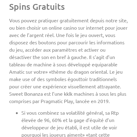
Spins Gratuits
Vous pouvez pratiquer gratuitement depuis notre site,
ou bien choisir un online casino sur internet pour jouer
avec de l’argent réel. Une fois le jeu ouvert, vous
disposez des boutons pour parcourir les informations
du jeu, accéder aux paramètres et activer ou
désactiver the son en bref à gauche. Il s’agit d’un
tableau de machine à sous développé equiparable
Amatic sur votre» «thème du dragon oriental. Le jeu
make use of des symboles égouttoir traditionnels
pour créer une expérience visuellement attrayante.
Sweet Bonanza est l’une kklk machines à sous les plus
comprises par Pragmatic Play, lancée en 2019.
Si vous combinez sa volatilité général, sa Rtp
élevée de 96, 60% et la gage d’équité d’un
développeur de jeu établi, il est utile de voir
pourquoi les joueurs aiment» «tant cette