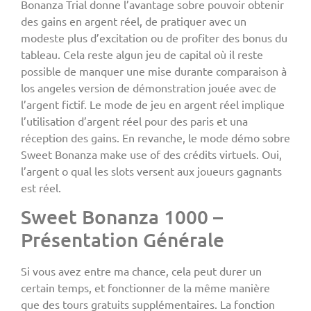
Bonanza Trial donne l’avantage sobre pouvoir obtenir
des gains en argent réel, de pratiquer avec un
modeste plus d’excitation ou de profiter des bonus du
tableau. Cela reste algun jeu de capital où il reste
possible de manquer une mise durante comparaison à
los angeles version de démonstration jouée avec de
l’argent fictif. Le mode de jeu en argent réel implique
l’utilisation d’argent réel pour des paris et una
réception des gains. En revanche, le mode démo sobre
Sweet Bonanza make use of des crédits virtuels. Oui,
l’argent o qual les slots versent aux joueurs gagnants
est réel.
Sweet Bonanza 1000 –
Présentation Générale
Si vous avez entre ma chance, cela peut durer un
certain temps, et fonctionner de la même manière
que des tours gratuits supplémentaires. La fonction