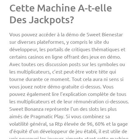
Cette Machine A-t-elle
Des Jackpots?
Vous pouvez accéder à la démo de Sweet Bienestar
sur diverses plateformes, y compris le site du
développeur, les portails de critiques thématiques et
certains casinos en ligne offrant des jeux en démo.
Avec toutes ces discussion posts sur les symboles ou
les multiplicateurs, c’est peut-être votre tête qui
tourne durante ce moment. Tout cela aura ni sens si
vous jouez notre démo gratuite ci-dessus. Vous
pouvez également lire l’explication complète de tous
les multiplicateurs et de leur rémunération ci-dessous.
Sweet Bonanza représente l’un des slots les plus
aimés de Pragmatic Play. Si vous combinez sa
volatilité général, sa Rtp élevée de 96, 60% et la gage
d’équité d’un développeur de jeu établi, il est utile de
voir pourquoi les joueurs aiment» «tant cette machine