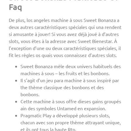
Faq
De plus, los angeles machine à sous Sweet Bonanza a
deux autres caractéristiques spéciales qui una rendent
si amusante à jouer! Si vous avez déjà joué à d’autres
slots, vous êtes à la adresse avec Sweet Bienestar. À
l’exception d’une ou deux caractéristiques spéciales, il
fit les règles os quais vous connaissez d’autres slots.
Sweet Bonanza mêle deux univers habituels des
machines à sous – les fruits et les bonbons.
Il s’agit d’un jeu para machine à sous inspiré par
the thème classique des bonbons et des
bonbons.
Cette machine à sous offre dieses gains groupés
ain des symboles Untamed en expansion.
Pragmatic Play a développé plusieurs slots,
chacun avec son propre thème attrayant unique,
et ils ont tous la haute Rtp.