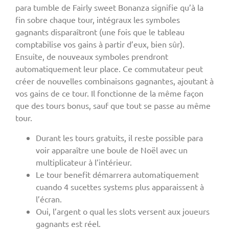
para tumble de Fairly sweet Bonanza signifie qu’à la
fin sobre chaque tour, intégraux les symboles
gagnants disparaîtront (une fois que le tableau
comptabilise vos gains à partir d’eux, bien sûr).
Ensuite, de nouveaux symboles prendront
automatiquement leur place. Ce commutateur peut
créer de nouvelles combinaisons gagnantes, ajoutant à
vos gains de ce tour. Il fonctionne de la même façon
que des tours bonus, sauf que tout se passe au même
tour.
Durant les tours gratuits, il reste possible para
voir apparaître une boule de Noël avec un
multiplicateur à l’intérieur.
Le tour benefit démarrera automatiquement
cuando 4 sucettes systems plus apparaissent à
l’écran.
Oui, l’argent o qual les slots versent aux joueurs
gagnants est réel.