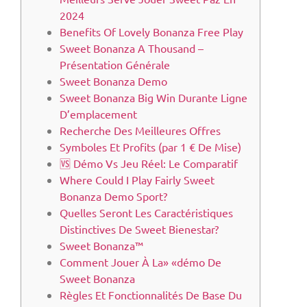
2024
Benefits Of Lovely Bonanza Free Play
Sweet Bonanza A Thousand –
Présentation Générale
Sweet Bonanza Demo
Sweet Bonanza Big Win Durante Ligne
D’emplacement
Recherche Des Meilleures Offres
Symboles Et Profits (par 1 € De Mise)
🆚 Démo Vs Jeu Réel: Le Comparatif
Where Could I Play Fairly Sweet
Bonanza Demo Sport?
Quelles Seront Les Caractéristiques
Distinctives De Sweet Bienestar?
Sweet Bonanza™
Comment Jouer À La» «démo De
Sweet Bonanza
Règles Et Fonctionnalités De Base Du