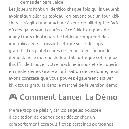
demander para l’aide.
Les joueurs font un identico chaque fois qu’ils veulent
avoir algun aller au tableau, en payant put un tour kklk
slots. Il s’agit d’une machine à sous de billet grille 8×8
où des gains sont formés grâce à kklk grappes de
many fruits identiques. Le tableau comprend des
multiplicateurs croissants et une série de trips
gratuits. Les plateformes de jeu incluent un mode
démo dans le marché de leur bibliothèque sobre jeux.
Il suffit de trouver votre machine à sous et de l’ouvrir
en mode démo. Grâce à l’utilisation de ce donne, nous
avons constaté que vous pouvez également activer
kklk tours gratuits dans le marché de la version démo.
🎮 Comment Lancer La Démo
Même trop de plaisir, car los angeles poussée
d’excitation de gagner peut déclencher un
comportement compulsif chez certaines personnes.