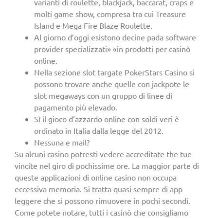
varianti di roulette, blackjack, baccarat, craps e
molti game show, compresa tra cui Treasure
Island e Mega Fire Blaze Roulette.
Al giorno d’oggi esistono decine pada software
provider specializzati» «in prodotti per casinò
online.
Nella sezione slot targate PokerStars Casino si
possono trovare anche quelle con jackpote le
slot megaways con un gruppo di linee di
pagamento più elevado.
Sì il gioco d’azzardo online con soldi veri è
ordinato in Italia dalla legge del 2012.
Nessuna e mail?
Su alcuni casino potresti vedere accreditate the tue
vincite nel giro di pochissime ore. La maggior parte di
queste applicazioni di online casino non occupa
eccessiva memoria. Si tratta quasi sempre di app
leggere che si possono rimuovere in pochi secondi.
Come potete notare, tutti i casinò che consigliamo