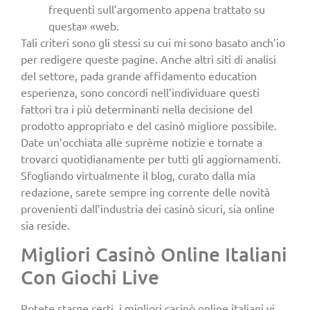
frequenti sull’argomento appena trattato su
questa» «web.
Tali criteri sono gli stessi su cui mi sono basato anch’io
per redigere queste pagine. Anche altri siti di analisi
del settore, pada grande affidamento education
esperienza, sono concordi nell’individuare questi
fattori tra i più determinanti nella decisione del
prodotto appropriato e del casinò migliore possibile.
Date un’occhiata alle suprême notizie e tornate a
trovarci quotidianamente per tutti gli aggiornamenti.
Sfogliando virtualmente il blog, curato dalla mia
redazione, sarete sempre ing corrente delle novità
provenienti dall’industria dei casinò sicuri, sia online
sia reside.
Migliori Casinò Online Italiani
Con Giochi Live
Potete starne certi, i migliori casinò online italiani vi