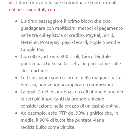
visitatori for every le sue straordinarie fonti termali
online-casino-italy.com
.
L’ultimo passaggio è il primo bidón che puoi
guadagnare con moltissimi metodi di pagamento
varie tra cui epístola di credito, PayPal, Skrill,
Neteller, Postepay, paysafecard, Apple Spend e
Google Pay.
Con oltre just one. 300 titoli, Gioco Digitale
punta quasi tutto sulla scelta, in particolare sulle
slot machine.
Le transazioni sono sicure e, nella maggior parte
dei casi, non vengono applicate commissioni.
La qualità dell’esperienza da cell phone è uno dei
criteri più importanti da prendere inside
considerazione nella prezzo di un casinò online.
Ad esempio, este RTP del 98% significa che, in
media, il 98% di tutte the puntate viene
redistribuito come vincite.