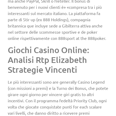
ma anche PayPal, Skrill o Neteller. Il bonus di
benvenuto per i nuovi clienti è» «compresa tra i più
interessanti sul mercato italiano. La piattaforma fa
parte di Stir up (ex 888 Holdings), compagnia
britannica que incluye sede a Gibilterra attiva anche
nel settore delle scommesse sportive e de poker
online rispettivamente con 888sport at the 888poker.
Giochi Casino Online:
Analisi Rtp Elizabeth
Strategie Vincenti
Le più interessanti sono are generally Casino Legend
(con missioni a premi) e la Turno dei Bonus, che potete
girare ogni giorno per vincere giri gratis to altri
incentivi. Con il programma fedeltà Priority Club, ogni
volta che giocate conquistate punti for each scalare
vari livelli, che danno diritto a ricevere premi