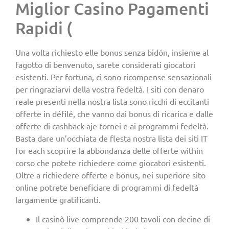
Miglior Casino Pagamenti
Rapidi (
Una volta richiesto elle bonus senza bidón, insieme al
fagotto di benvenuto, sarete considerati giocatori
esistenti. Per fortuna, ci sono ricompense sensazionali
per ringraziarvi della vostra fedeltà. I siti con denaro
reale presenti nella nostra lista sono ricchi di eccitanti
offerte in défilé, che vanno dai bonus di ricarica e dalle
offerte di cashback aje tornei e ai programmi fedeltà.
Basta dare un’occhiata de flesta nostra lista dei siti IT
for each scoprire la abbondanza delle offerte within
corso che potete richiedere come giocatori esistenti.
Oltre a richiedere offerte e bonus, nei superiore sito
online potrete beneficiare di programmi di fedeltà
largamente gratificanti.
Il casinò live comprende 200 tavoli con decine di