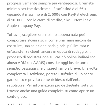
progressivamente sempre più vantaggiosi. Il remate
minimo per the ricariche su StarCasinò è di 5€,»
«quando il massimo è di 2. 000€ con PayPal electronic
di 10. 000€ con le carte di credito, Skrill, Neteller o
Apple company Pay.
Tuttavia, scegliere una ripiano appena nata può
comportare alcuni rischi, come una fama ancora da
costruire, una selezione pada giochi più limitata e
un’assistenza clienti ancora in epoca di rodaggio. Il
processo di registrazione sui casinò online italiani con
abuso ADM (ex AAMS) consiste oggi inside pochi
semplici passaggi che vi spieghiamo a breve. Una volta
completata l’iscrizione, potete usufruire di un conto
gara unico e privato come richiesto dall’ente
regolatore. Per informazioni più dettagliate, sul sito
trovate anche una guida completa su come aprire un
conto gioco.