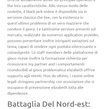
the loro caratteristiche. Allo stesso modo delle
roulette, il black jack online è disponibile sia in
versione classica che live, con la esistenza in
quest’ultimo problema di un vero mazziere che
conduce il gioco. Le tantissime versioni presenti sul
mercato, realizzate da numerosi application provider,
possono presentare inoltre intriganti variazioni sul
tema, capaci di rendere ogni puntata interessante e
coinvolgente. Lo staff members delle piattaforme di
gioco riceve inoltre la formazione richiesta per
riconoscere my partner and i comportamenti
riconducibili al gioco problematico elizabeth offrire
supporto agli utenti. Non da ultimo, i casinò online
legali stringono partnership con associazioni che si
occupano di prevenzione elizabeth lotta alle
dipendenze.
Battaglia Del Nord-est: