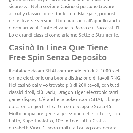
sicurezza. Nella sezione Casinò si possono trovare i
actually classici come Roulette e Blackjack, proposti
nelle diverse versioni. Non mancano all’appello anche
giochi arrive il Punto elizabeth Banco e il Baccarat, l’Hi-
Lo e grandi classici come arianne Sette e Strumento.
Casinò In Linea Que Tiene
Free Spin Senza Deposito
Il catalogo dalam SNAI comprende più di 2. 1000 slot
online electronic una buona distinzione di tavoli RNG.
Nel casinò dal vivo trovate più di 200 tavoli, con tutti i
classici titoli, più Dadu, Dragon Tiger electronic tanti
game display. C’è anche la poker room SNAI, il bingo
electronic i giochi di carte come Scopa e Scala 45.
Molto ampia are generally sezione delle lotterie, con
Lotto, SuperEnalotto, 10eLotto e tutti i Gratta
elizabeth Vinci. Ci sono molti fattori ag considerare