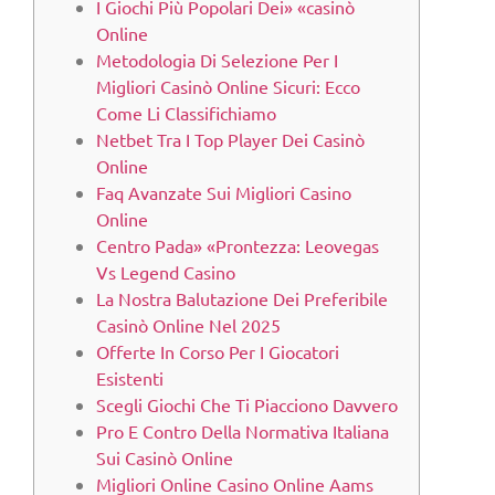
I Giochi Più Popolari Dei» «casinò
Online
Metodologia Di Selezione Per I
Migliori Casinò Online Sicuri: Ecco
Come Li Classifichiamo
Netbet Tra I Top Player Dei Casinò
Online
Faq Avanzate Sui Migliori Casino
Online
Centro Pada» «Prontezza: Leovegas
Vs Legend Casino
La Nostra Balutazione Dei Preferibile
Casinò Online Nel 2025
Offerte In Corso Per I Giocatori
Esistenti
Scegli Giochi Che Ti Piacciono Davvero
Pro E Contro Della Normativa Italiana
Sui Casinò Online
Migliori Online Casino Online Aams