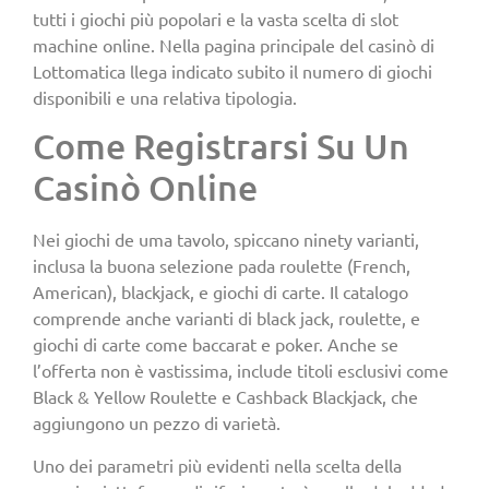
tutti i giochi più popolari e la vasta scelta di slot
machine online. Nella pagina principale del casinò di
Lottomatica llega indicato subito il numero di giochi
disponibili e una relativa tipologia.
Come Registrarsi Su Un
Casinò Online
Nei giochi de uma tavolo, spiccano ninety varianti,
inclusa la buona selezione pada roulette (French,
American), blackjack, e giochi di carte. Il catalogo
comprende anche varianti di black jack, roulette, e
giochi di carte come baccarat e poker. Anche se
l’offerta non è vastissima, include titoli esclusivi come
Black & Yellow Roulette e Cashback Blackjack, che
aggiungono un pezzo di varietà.
Uno dei parametri più evidenti nella scelta della