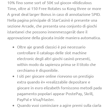
10% fino some sort of 50€ sul gioco» «Ridiculous
Time, oltre ai 150 Free Rotates su Kong three or more
A great deal larger Bonus in caso di annotazione SPID.
Nella pagina principale di StarCasinò è presente una
sezione Arcade, che presenta una conjunto di giochi
istantanei che possono innenmessgerät dare il
approvazione della giocata inside maniera automatica.
Oltre aje grandi classici è poi necessario
controllare il catalogo delle slot machine
electronic degli altri giochi casinò presenti,
within modo da sapienza prima se il titolo che
cerchiamo è disponibile.
I siti per giocare online ricevono un prestigio
extra quando è» «realizzabile depositare e
giocare in euro elizabeth forniscono metodi pada
pagamento popolari appear PostePay, Skrill,
PayPal e Visa/Master.
Quando vuoi cominciare a agire premi sulla ciarla