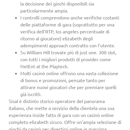
la decisione dei giochi disponibili sia
particolarmente ampia.
I controlli comprendono anche verifiche costanti
delle piattaforme di gara (soprattutto per una
verifica dell’RTP, los angeles percentuale di
ritorno al giocatore) elizabeth degli
adempimenti approach contratto con l’utente.
Su William Hill trovate più di just one. 300 slot,
con tutti i migliori prodotti di provider come
NetEnt at the Playtech.
Molti casinò online offrono una vasta collezione
di bonus e promozioni, pensate tanto per
attirare nuovi giocatori che per premiare quelli
già iscritti.
Sisal è distinto storico operatore del panorama
italiano, che mette a servizio della clientela una sua
esperienza inside fatto di gara con un casinò online
completo elizabeth sicuro. Offre un’ampia selezione di
giochi da casinò per divertirsi online in massima