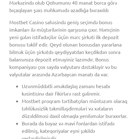
Mərkəzində olub Qohumunu 40 manat borca görə
bıçaqlayan şəxs məhkəmədə azadlığa buraxılıb
Mostbet Casino sahəsində geniş seçimdə bonus
imkanları ilə müştərilərinin qarşısına çıxır. Həmçinin
yeni gələn istifadəçilər üçün mərc şirkəti ilk depozit
bonusu təklif edir. Qeyd olunan bonusdan yararlana
bilmək üçün şirkətdə qeydiyyatdan keçdikdən sonra
balansınıza depozit etməyiniz lazımdır. Bonus
kompaniyası çox sayda valyutanı dəstəkləyir və bu
valyutalar arasında Azərbaycan manatı da var.
Uzunmüddətli əməkdaşlıq zamanı hesabı
kəsintisinə dair fikirlərə rast gəlinmir.
Mostbet proqram tərtibatçıları müntəzəm olaraq
təhlükəsizlik təkmilləşdirmələri və xətaların
düzəldilməsi daxil olmaqla yeniləmələr buraxırlar.
Burada da bəyaz və mavi fonlardan istifadə
edilmiş, kateqoriyalar eyni şəkildə
yerləşdirilmişdir.