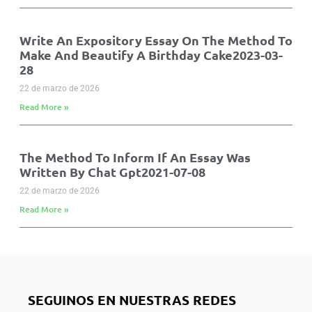
Write An Expository Essay On The Method To
Make And Beautify A Birthday Cake2023-03-
28
22 de marzo de 2026
Read More »
The Method To Inform If An Essay Was
Written By Chat Gpt2021-07-08
22 de marzo de 2026
Read More »
SEGUINOS EN NUESTRAS REDES