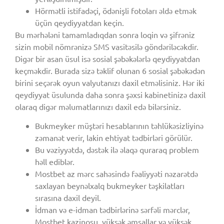
Hörmətli istifadəçi, ödənişli fotoları əldə etmək
üçün qeydiyyatdan keçin.
Bu mərhələni tamamladıqdan sonra loqin və şifrəniz
sizin mobil nömrənizə SMS vasitəsilə göndəriləcəkdir.
Digər bir asan üsul isə sosial şəbəkələrlə qeydiyyatdan
keçməkdir. Burada sizə təklif olunan 6 sosial şəbəkədən
birini seçərək oyun valyutanızı daxil etməlisiniz. Hər iki
qeydiyyat üsulunda daha sonra şəxsi kabinetinizə daxil
olaraq digər məlumatlarınızı daxil edə bilərsiniz.
Bukmeyker müştəri hesablarının təhlükəsizliyinə
zəmanət verir, lakin ehtiyat tədbirləri görülür.
Bu vəziyyətdə, dəstək ilə əlaqə quraraq problem
həll ediblər.
Mostbet az mərc sahəsində fəaliyyəti nəzarətdə
saxlayan beynəlxalq bukmeyker təşkilatları
sırasına daxil deyil.
İdman və e-idman tədbirlərinə sərfəli mərclər,
Mostbet kazinosu, yüksək əmsallar və yüksək