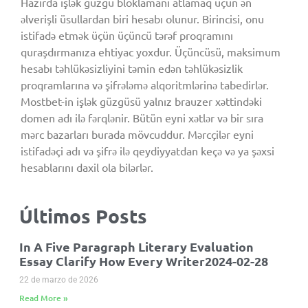
Hazırda işlək güzgü bloklamanı atlamaq üçün ən
əlverişli üsullardan biri hesabı olunur. Birincisi, onu
istifadə etmək üçün üçüncü tərəf proqramını
quraşdırmanıza ehtiyac yoxdur. Üçüncüsü, maksimum
hesabı təhlükəsizliyini təmin edən təhlükəsizlik
proqramlarına və şifrələmə alqoritmlərinə tabedirlər.
Mostbet-in işlək güzgüsü yalnız brauzer xəttindəki
domen adı ilə fərqlənir. Bütün eyni xətlər və bir sıra
mərc bazarları burada mövcuddur. Mərcçilər eyni
istifadəçi adı və şifrə ilə qeydiyyatdan keçə və ya şəxsi
hesablarını daxil ola bilərlər.
Últimos Posts
In A Five Paragraph Literary Evaluation
Essay Clarify How Every Writer2024-02-28
22 de marzo de 2026
Read More »