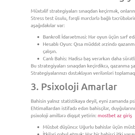
Müxtəlif strategiyaları sınaqdan keçirmək, onları
Stress test üsulu, fərqli mərclərlə bağlı təcrübələ
aşağıdakılar var:
Bankroll İdarəetməsi: Hər oyun üçün sərf e
Hesablı Oyun: Qısa müddət ərzində qazanm
çalışın.
Canlı Bahis: Hadisə baş verərkən daha sürət
Bu strategiyaları sınaqdan keçirdikcə, qazanma şa
Strategiyalarınızı dəstəkləyən verilənləri toplamaq
3. Psixoloji Amarlar
Bahisin yalnız statistikaya deyil, eyni zamanda ps
Ehtimallardan istifadə edən bahisçilər, duyğuların
psixoloji amillərə diqqət yetirin:
mostbet az giriş
Müsbət düşüncə: Uğurlu bahislər üçün müsb
İtkiləri qəbul etmək: Hər bir bahisçi itki yaşa