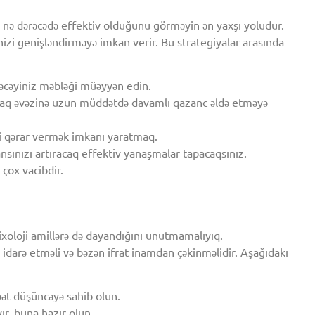
n nə dərəcədə effektiv olduğunu görməyin ən yaxşı yoludur.
rinizi genişləndirməyə imkan verir. Bu strategiyalar arasında
dəcəyiniz məbləği müəyyən edin.
aq əvəzinə uzun müddətdə davamlı qazanc əldə etməyə
li qərar vermək imkanı yaratmaq.
nsınızı artıracaq effektiv yanaşmalar tapacaqsınız.
 çox vacibdir.
ixoloji amillərə də dayandığını unutmamalıyıq.
ı idarə etməli və bəzən ifrat inamdan çəkinməlidir. Aşağıdakı
ət düşüncəyə sahib olun.
yır, buna hazır olun.