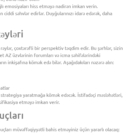
ağlı emosiyaları hiss etməyə nadirən imkan verin.
ən ciddi səhvlər edirlər. Duyğularınızı idarə edərək, daha
Rəyləri
əylər, çoxtərəfli bir perspektiv təqdim edir. Bu şərhlər, sizin
t AZ üzvlərinin forumları və icma səhifələrindəki
ın inkişafına kömək edə bilər. Aşağıdakıları nəzərə alın:
atlar
trategiya yaratmağa kömək edəcək. İstifadəçi məsləhətləri,
sifikasiya etməyə imkan verir.
uçları
puçları müvəffəqiyyətli bahis etməyiniz üçün yararlı olacaq: