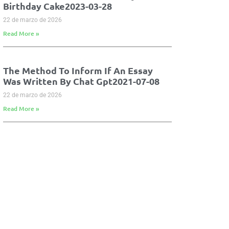
Birthday Cake2023-03-28
22 de marzo de 2026
Read More »
The Method To Inform If An Essay
Was Written By Chat Gpt2021-07-08
22 de marzo de 2026
Read More »