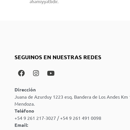
əhəmiyyətlidir.
SEGUINOS EN NUESTRAS REDES
Dirección
Juana de Azurduy 1223 esq. Bandera de Los Andes Km 
Mendoza.
Teléfono
+54 9 261 217-3027 / +54 9 261 491 0098
Email: