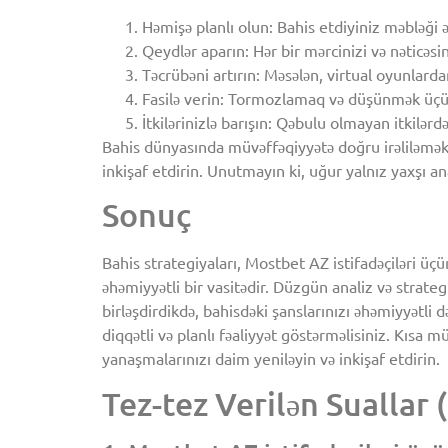
Həmişə planlı olun: Bahis etdiyiniz məbləği 
Qeydlər aparın: Hər bir mərcinizi və nəticəsin
Təcrübəni artırın: Məsələn, virtual oyunlardan
Fasilə verin: Tormozlamaq və düşünmək üçü
İtkilərinizlə barışın: Qəbulu olmayan itkilərd
Bahis dünyasında müvəffəqiyyətə doğru irəliləmək ü
inkişaf etdirin. Unutmayın ki, uğur yalnız yaxşı ana
Sonuç
Bahis strategiyaları, Mostbet AZ istifadəçiləri üç
əhəmiyyətli bir vasitədir. Düzgün analiz və strateg
birləşdirdikdə, bahisdəki şanslarınızı əhəmiyyətli
diqqətli və planlı fəaliyyət göstərməlisiniz. Kısa m
yanaşmalarınızı daim yeniləyin və inkişaf etdirin.
Tez-tez Verilən Suallar 