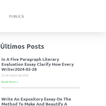
PUBLICÁ
Últimos Posts
In A Five Paragraph Literary
Evaluation Essay Clarify How Every
Writer2024-02-28
22 de marzo de 2026
Read More »
Write An Expository Essay On The
Method To Make And Beautify A