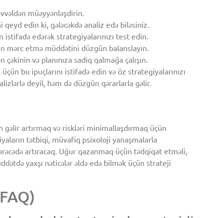
əvvəldən müəyyənləşdirin.
i qeyd edin ki, gələcəkdə analiz edə biləsiniz.
 istifadə edərək strategiyalarınızı test edin.
n mərc etmə müddətini düzgün balanslayın.
ən çəkinin və planınıza sadiq qalmağa çalışın.
çün bu ipuçlarını istifadə edin və öz strategiyalarınızı
lizlərlə deyil, həm də düzgün qərarlarla gəlir.
ün gəlir artırmaq və riskləri minimallaşdırmaq üçün
iyaların tətbiqi, müvafiq psixoloji yanaşmalarla
 dərəcədə artıracaq. Uğur qazanmaq üçün tədqiqat etməli,
üddətdə yaxşı nəticələr əldə edə bilmək üçün strateji
(FAQ)