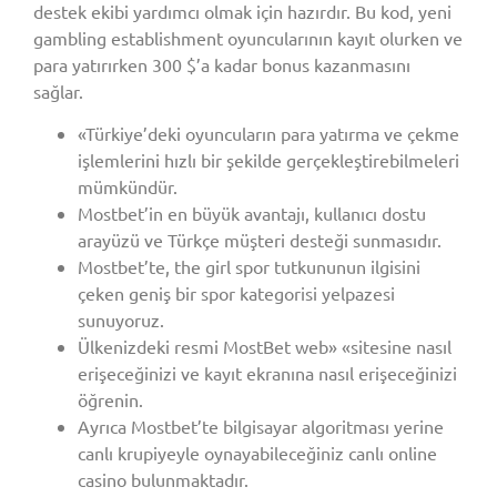
destek ekibi yardımcı olmak için hazırdır. Bu kod, yeni
gambling establishment oyuncularının kayıt olurken ve
para yatırırken 300 $’a kadar bonus kazanmasını
sağlar.
«Türkiye’deki oyuncuların para yatırma ve çekme
işlemlerini hızlı bir şekilde gerçekleştirebilmeleri
mümkündür.
Mostbet’in en büyük avantajı, kullanıcı dostu
arayüzü ve Türkçe müşteri desteği sunmasıdır.
Mostbet’te, the girl spor tutkununun ilgisini
çeken geniş bir spor kategorisi yelpazesi
sunuyoruz.
Ülkenizdeki resmi MostBet web» «sitesine nasıl
erişeceğinizi ve kayıt ekranına nasıl erişeceğinizi
öğrenin.
Ayrıca Mostbet’te bilgisayar algoritması yerine
canlı krupiyeyle oynayabileceğiniz canlı online
casino bulunmaktadır.