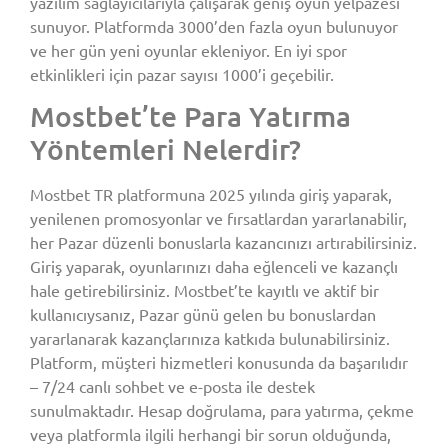
yazılım sağlayıcılarıyla çalışarak geniş oyun yelpazesi
sunuyor. Platformda 3000’den fazla oyun bulunuyor
ve her gün yeni oyunlar ekleniyor. En iyi spor
etkinlikleri için pazar sayısı 1000’i geçebilir.
Mostbet’te Para Yatırma
Yöntemleri Nelerdir?
Mostbet TR platformuna 2025 yılında giriş yaparak,
yenilenen promosyonlar ve fırsatlardan yararlanabilir,
her Pazar düzenli bonuslarla kazancınızı artırabilirsiniz.
Giriş yaparak, oyunlarınızı daha eğlenceli ve kazançlı
hale getirebilirsiniz. Mostbet’te kayıtlı ve aktif bir
kullanıcıysanız, Pazar günü gelen bu bonuslardan
yararlanarak kazançlarınıza katkıda bulunabilirsiniz.
Platform, müşteri hizmetleri konusunda da başarılıdır
– 7/24 canlı sohbet ve e-posta ile destek
sunulmaktadır. Hesap doğrulama, para yatırma, çekme
veya platformla ilgili herhangi bir sorun olduğunda,