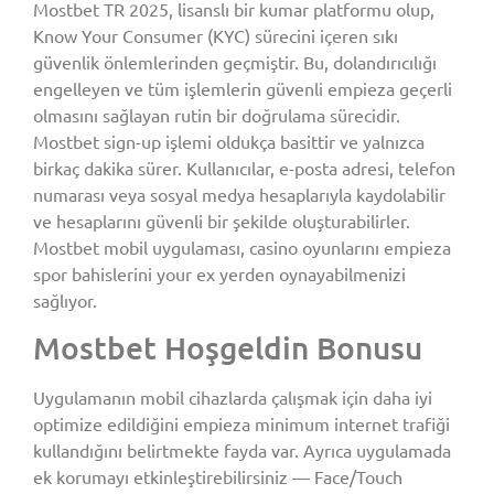
Mostbet TR 2025, lisanslı bir kumar platformu olup,
Know Your Consumer (KYC) sürecini içeren sıkı
güvenlik önlemlerinden geçmiştir. Bu, dolandırıcılığı
engelleyen ve tüm işlemlerin güvenli empieza geçerli
olmasını sağlayan rutin bir doğrulama sürecidir.
Mostbet sign-up işlemi oldukça basittir ve yalnızca
birkaç dakika sürer. Kullanıcılar, e-posta adresi, telefon
numarası veya sosyal medya hesaplarıyla kaydolabilir
ve hesaplarını güvenli bir şekilde oluşturabilirler.
Mostbet mobil uygulaması, casino oyunlarını empieza
spor bahislerini your ex yerden oynayabilmenizi
sağlıyor.
Mostbet Hoşgeldin Bonusu
Uygulamanın mobil cihazlarda çalışmak için daha iyi
optimize edildiğini empieza minimum internet trafiği
kullandığını belirtmekte fayda var. Ayrıca uygulamada
ek korumayı etkinleştirebilirsiniz — Face/Touch