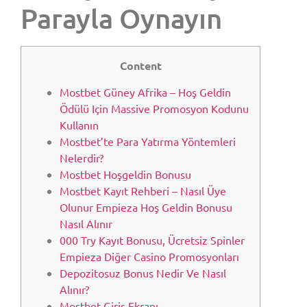
Parayla Oynayın
Content
Mostbet Güney Afrika – Hoş Geldin
Ödülü Için Massive Promosyon Kodunu
Kullanın
Mostbet’te Para Yatırma Yöntemleri
Nelerdir?
Mostbet Hoşgeldin Bonusu
Mostbet Kayıt Rehberi – Nasıl Üye
Olunur Empieza Hoş Geldin Bonusu
Nasıl Alınır
000 Try Kayıt Bonusu, Ücretsiz Spinler
Empieza Diğer Casino Promosyonları
Depozitosuz Bonus Nedir Ve Nasıl
Alınır?
Mostbet Giriş Ekranı