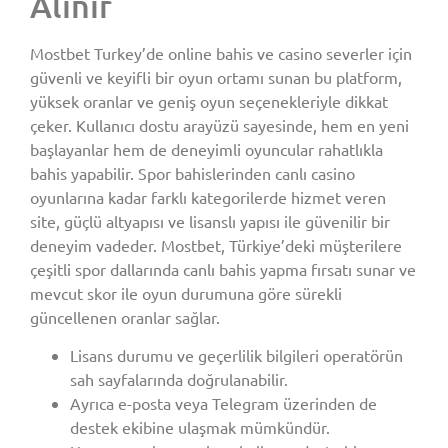
Alınır
Mostbet Turkey’de online bahis ve casino severler için
güvenli ve keyifli bir oyun ortamı sunan bu platform,
yüksek oranlar ve geniş oyun seçenekleriyle dikkat
çeker. Kullanıcı dostu arayüzü sayesinde, hem en yeni
başlayanlar hem de deneyimli oyuncular rahatlıkla
bahis yapabilir. Spor bahislerinden canlı casino
oyunlarına kadar farklı kategorilerde hizmet veren
site, güçlü altyapısı ve lisanslı yapısı ile güvenilir bir
deneyim vadeder. Mostbet, Türkiye’deki müşterilere
çeşitli spor dallarında canlı bahis yapma fırsatı sunar ve
mevcut skor ile oyun durumuna göre sürekli
güncellenen oranlar sağlar.
Lisans durumu ve geçerlilik bilgileri operatörün
sah sayfalarında doğrulanabilir.
Ayrıca e-posta veya Telegram üzerinden de
destek ekibine ulaşmak mümkündür.