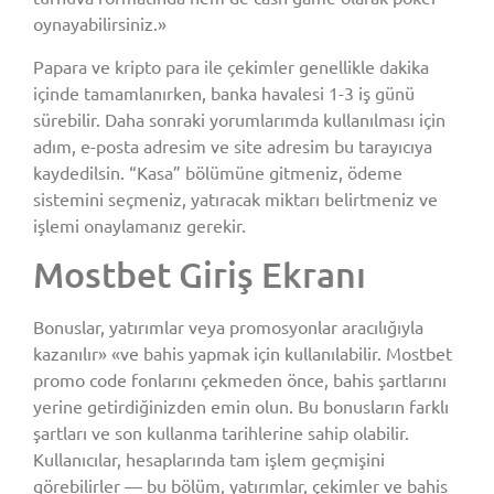
oynayabilirsiniz.»
Papara ve kripto para ile çekimler genellikle dakika
içinde tamamlanırken, banka havalesi 1-3 iş günü
sürebilir. Daha sonraki yorumlarımda kullanılması için
adım, e-posta adresim ve site adresim bu tarayıcıya
kaydedilsin. “Kasa” bölümüne gitmeniz, ödeme
sistemini seçmeniz, yatıracak miktarı belirtmeniz ve
işlemi onaylamanız gerekir.
Mostbet Giriş Ekranı
Bonuslar, yatırımlar veya promosyonlar aracılığıyla
kazanılır» «ve bahis yapmak için kullanılabilir. Mostbet
promo code fonlarını çekmeden önce, bahis şartlarını
yerine getirdiğinizden emin olun. Bu bonusların farklı
şartları ve son kullanma tarihlerine sahip olabilir.
Kullanıcılar, hesaplarında tam işlem geçmişini
görebilirler — bu bölüm, yatırımlar, çekimler ve bahis