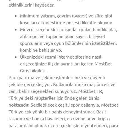
etkinliklerini kaydeder.
Minimum yatırım, çevrim (wager) ve süre gibi
koşulları etkinleştirme öncesi dikkatle okuyun.
Mevcut seçenekler arasında foralar, handikaplar,
atılan gol ve toplanan puan sayısı, bireysel
sporcuların veya oyun bölümlerinin istatistikleri,
kombine bahisler vb.
Ülkenizdeki resmi internet sitesine nasıl
erişeceğinize ilişkin ayrıntıları içeren MostBet
Giriş bilgileri.
Para yatırma ve çekme işlemleri hızlı ve güvenli
şekilde gerçekleşiyor. Kullanıcılarımıza maç öncesi ve
canlı bahis seçenekleri sunuyoruz. Mostbet TR,
Türkiye’deki müşteriler için önde gelen bahis
noktasıdır. Seçilebilecek çeşitli spor dallarıyla, Mostbet
Türkiye çok yönlü bir bahis deneyimi sunar. Basit
tasarımı ve banka havaleleri, e-cüzdanlar ve kripto
paralar dahil olmak üzere çoklu işlem yöntemleri, para