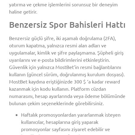
yatırma ve çekme işlemlerini sorunsuz bir deneyim
haline getirir.
Benzersiz Spor Bahisleri Hattı
Benzersiz güçlü şifre, iki aşamalı doğrulama (2FA),
oturum kapatma, yalnızca resmi alan adları ve
uygulamalar, kimlik ve şifre paylaşmama. Şüpheli giriş
uyarılarını ve e-posta bildirimlerini etkinleştirin.
Güvenlik için yalnızca MostBet’in resmi bağlantılarını
kullanın (güncel sürüm, doğrulanmış kurulum dosyası).
MostBet kaydına eriştiğinizde 300 $ ‘a kadar reward
kazanmak için kodu kullanın. Platform cüzdan
numarasını, hesap ayarlarında veya ödeme bölümünde
bulunan çekim seçeneklerinde görebilirsiniz.
Haftalık promosyonlardan yararlanmak isteyen
kullanıcılar, hesaplarına giriş yaparak
promosyonlar sayfasını ziyaret edebilir ve