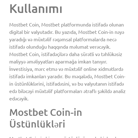
Kullanımı
Mostbet Coin, Mostbet platformunda istifadə olunan
digital bir valyutadır. Bu yazıda, Mostbet Coin-in nəyə
yaradığı və müxtəlif rəqəmsal platformalarda necə
istifadə olunduğu haqqında məlumat verəcəyik.
Mostbet Coin, istifadəçilərə daha sürətli və təhlükəsiz
maliyyə əməliyyatları aparmağa imkan tanıyır.
İnvestisiya, mərc etmə və müxtəlif online xidmətlərdə
istifadə imkanları yaradır. Bu məqalədə, Mostbet Coin-
in üstünlüklərini, istifadəsini, və bu valyutanın istifadə
edə biləcəyi müxtəlif platformaları ətraflı şəkildə analiz
edəcəyik.
Mostbet Coin-in
Üstünlükləri