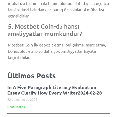
mühafizə tədbirləri ilə təmin olunur. İstifadəçilər, üçüncü
tərəf xidmətlərindən qaçınaraq öz coinlərini mühafizə
etməlidirlər.
5. Mostbet Coin-də hansı
əməliyyatlar mümkündür?
Mostbet Coin ilə depozit etmə, pul çəkmə, mərc etmə,
bonus əldə etmə və daha çox əməliyyatlar həyata
keçirilə bilər.
Últimos Posts
In A Five Paragraph Literary Evaluation
Essay Clarify How Every Writer2024-02-28
22 de marzo de 2026
Read More »