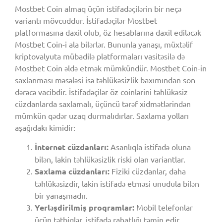
Mostbet Coin almaq üçün istifadəçilərin bir neçə
variantı mövcuddur. İstifadəçilər Mostbet
platformasına daxil olub, öz hesablarına daxil ediləcək
Mostbet Coin-i ala bilərlər. Bununla yanaşı, müxtəlif
kriptovalyuta mübadilə platformaları vasitəsilə də
Mostbet Coin əldə etmək mümkündür. Mostbet Coin-in
saxlanması məsələsi isə təhlükəsizlik baxımından son
dərəcə vacibdir. İstifadəçilər öz coinlərini təhlükəsiz
cüzdanlarda saxlamalı, üçüncü tərəf xidmətlərindən
mümkün qədər uzaq durmalıdırlar. Saxlama yolları
aşağıdakı kimidir:
İnternet cüzdanları:
Asanlıqla istifadə oluna
bilən, lakin təhlükəsizlik riski olan variantlar.
Saxlama cüzdanları:
Fiziki cüzdanlar, daha
təhlükəsizdir, lakin istifadə etməsi unudula bilən
bir yanaşmadır.
Yerləşdirilmiş proqramlar:
Mobil telefonlar
üçün tətbiqlər, istifadə rahatlığı təmin edir.