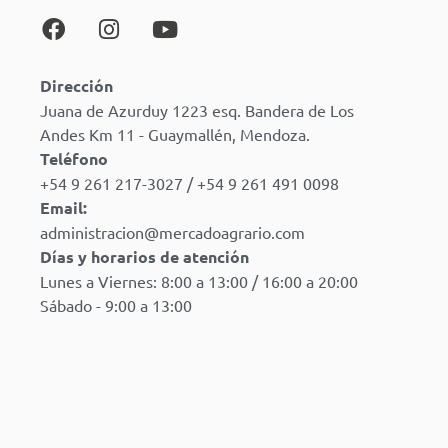
Dirección
Juana de Azurduy 1223 esq. Bandera de Los
Andes Km 11 - Guaymallén, Mendoza.
Teléfono
+54 9 261 217-3027 / +54 9 261 491 0098
Email:
administracion@mercadoagrario.com
Días y horarios de atención
Lunes a Viernes: 8:00 a 13:00 / 16:00 a 20:00
Sábado - 9:00 a 13:00