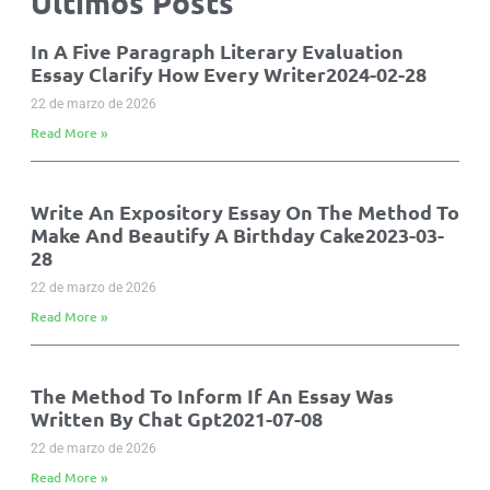
Últimos Posts
In A Five Paragraph Literary Evaluation
Essay Clarify How Every Writer2024-02-28
22 de marzo de 2026
Read More »
Write An Expository Essay On The Method To
Make And Beautify A Birthday Cake2023-03-
28
22 de marzo de 2026
Read More »
The Method To Inform If An Essay Was
Written By Chat Gpt2021-07-08
22 de marzo de 2026
Read More »