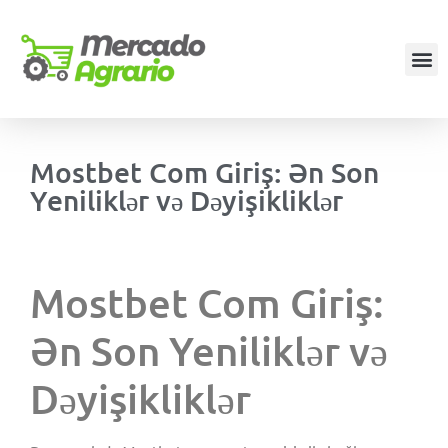
Mostbet Com Giriş: Ən Son
Yeniliklər və Dəyişikliklər
Mostbet Com Giriş:
Ən Son Yeniliklər və
Dəyişikliklər