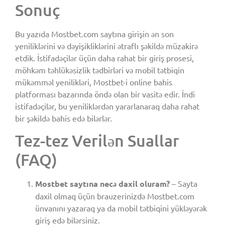
Sonuç
Bu yazıda Mostbet.com saytına girişin ən son
yeniliklərini və dəyişikliklərini ətraflı şəkildə müzakirə
etdik. İstifadəçilər üçün daha rahat bir giriş prosesi,
möhkəm təhlükəsizlik tədbirləri və mobil tətbiqin
mükəmməl yenilikləri, Mostbet-i online bahis
platforması bazarında öndə olan bir vasitə edir. İndi
istifadəçilər, bu yeniliklərdən yararlanaraq daha rahat
bir şəkildə bahis edə bilərlər.
Tez-tez Verilən Suallar
(FAQ)
Mostbet saytına necə daxil oluram?
– Sayta
daxil olmaq üçün brauzerinizdə Mostbet.com
ünvanını yazaraq ya da mobil tətbiqini yükləyərək
giriş edə bilərsiniz.