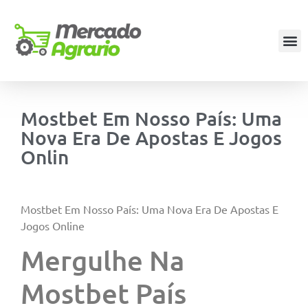
Mostbet Em Nosso País: Uma
Nova Era De Apostas E Jogos
Onlin
Mostbet Em Nosso País: Uma Nova Era De Apostas E
Jogos Online
Mergulhe Na
Mostbet País