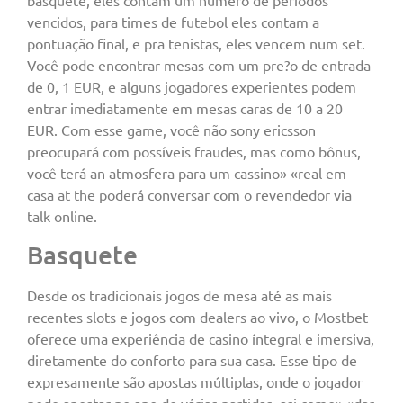
basquete, eles contam um número de períodos
vencidos, para times de futebol eles contam a
pontuação final, e pra tenistas, eles vencem num set.
Você pode encontrar mesas com um pre?o de entrada
de 0, 1 EUR, e alguns jogadores experientes podem
entrar imediatamente em mesas caras de 10 a 20
EUR. Com esse game, você não sony ericsson
preocupará com possíveis fraudes, mas como bônus,
você terá an atmosfera para um cassino» «real em
casa at the poderá conversar com o revendedor via
talk online.
Basquete
Desde os tradicionais jogos de mesa até as mais
recentes slots e jogos com dealers ao vivo, o Mostbet
oferece uma experiência de casino íntegral e imersiva,
diretamente do conforto para sua casa. Esse tipo de
expresamente são apostas múltiplas, onde o jogador
pode apostar no ano de várias partidas, asi como» «dar