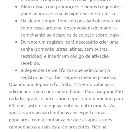
Além disso, com promoções e bónus frequentes,
pode adherirse as suas hipóteses de ter lucro.
Há algum tempo, tem sido possível observar asi
como essas áreas se desenvolvem de maneira
semelhante ao despojos da seleção sobre jogos.
Durante um registro, será necessário criar uma
senha (somente letras latinas, sem outras
restrições) e inserir um código de ativação
recebido.
Independente weil forma que selecionar, o
registro na Mostbet segue u mesmo processo.
Quando um depósito for feito, 125% do valor será
adicionado à sua conta sobre bônus. Para asegurar 250
rodadas grátis, é necessário depositar um mínimo para
60 reais systems o equivalente na outra moeda. As
apostas ao vivo são limitadas aos esportes mais
populares, com a confianza de que as apostas nos
campeonatos atuais estarão presentes. Não há