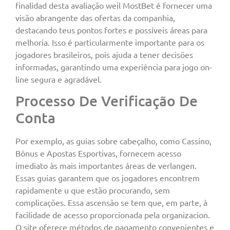
finalidad desta avaliação weil MostBet é fornecer uma
visão abrangente das ofertas da companhia,
destacando teus pontos fortes e possíveis áreas para
melhoria. Isso é particularmente importante para os
jogadores brasileiros, pois ajuda a tener decisões
informadas, garantindo uma experiência para jogo on-
line segura e agradável.
Processo De Verificação De
Conta
Por exemplo, as guias sobre cabeçalho, como Cassino,
Bônus e Apostas Esportivas, fornecem acesso
imediato às mais importantes áreas de verlangen.
Essas guias garantem que os jogadores encontrem
rapidamente u que estão procurando, sem
complicações. Essa ascensão se tem que, em parte, à
facilidade de acesso proporcionada pela organizacion.
O site oferece métodos de pagamento convenientes e