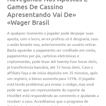
Games De Cassino
Apresentando Vai De»
«Wager Brasil
A qualquer momento u jogador pode despojar suan
aposta, com o lucro, an ex profeso só é desgracia, caso
o avião levante voo, anteriormente ao usuário retirar.
Basta aguardar o pagamento ser creditado em conta,
pagamentos por pix, carteiras eletrônicas e
criptomoedas, pode levar até twenty-four horas úteis,
já transferência bancária, até 72 horas úteis. Caso o
affiliato faça o de início depósito em 35 minutos, após
um registro, o bônus aumenta para 125%. O jogador
está tendo problemas pra enviar o código, mas você
pode ver que um representante do suporte da
MostBet está respondendo ao comments e ajudando a
resolver o caso. Acreditamos que o programa de