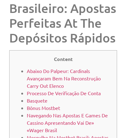
Brasileiro: Apostas
Perfeitas At The
Depósitos Rápidos
Content
Abaixo Do Palpeur: Cardinals
Avançaram Bem Na Reconstrução
Carry Out Elenco
Processo De Verificação De Conta
Basquete
Bônus Mostbet
Navegando Nas Apostas E Games De
Cassino Apresentando Vai De»
«Wager Brasil
Mergulhe Na Mostbet Brasil: Apostas