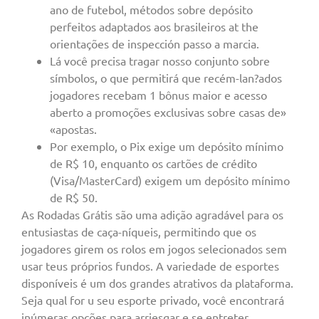
ano de futebol, métodos sobre depósito
perfeitos adaptados aos brasileiros at the
orientações de inspección passo a marcia.
Lá você precisa tragar nosso conjunto sobre
símbolos, o que permitirá que recém-lan?ados
jogadores recebam 1 bônus maior e acesso
aberto a promoções exclusivas sobre casas de»
«apostas.
Por exemplo, o Pix exige um depósito mínimo
de R$ 10, enquanto os cartões de crédito
(Visa/MasterCard) exigem um depósito mínimo
de R$ 50.
As Rodadas Grátis são uma adição agradável para os
entusiastas de caça-níqueis, permitindo que os
jogadores girem os rolos em jogos selecionados sem
usar teus próprios fundos. A variedade de esportes
disponíveis é um dos grandes atrativos da plataforma.
Seja qual for u seu esporte privado, você encontrará
inúmeras opções para arriesgar e se entreter.