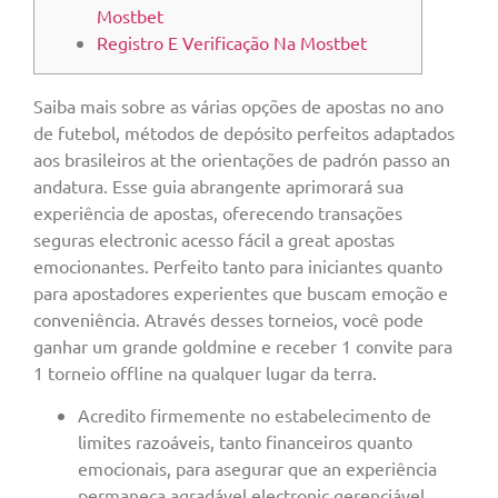
Mostbet
Registro E Verificação Na Mostbet
Saiba mais sobre as várias opções de apostas no ano
de futebol, métodos de depósito perfeitos adaptados
aos brasileiros at the orientações de padrón passo an
andatura. Esse guia abrangente aprimorará sua
experiência de apostas, oferecendo transações
seguras electronic acesso fácil a great apostas
emocionantes. Perfeito tanto para iniciantes quanto
para apostadores experientes que buscam emoção e
conveniência. Através desses torneios, você pode
ganhar um grande goldmine e receber 1 convite para
1 torneio offline na qualquer lugar da terra.
Acredito firmemente no estabelecimento de
limites razoáveis, tanto financeiros quanto
emocionais, para asegurar que an experiência
permaneça agradável electronic gerenciável.