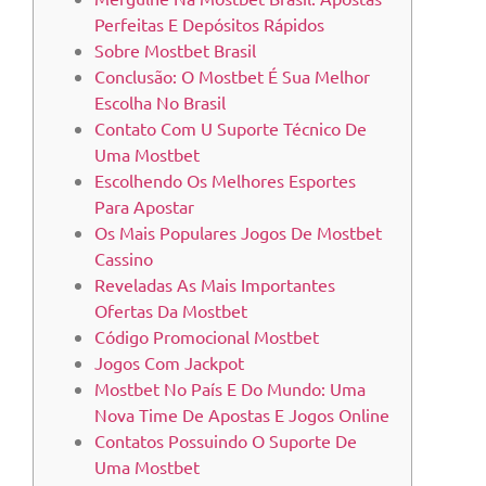
Perfeitas E Depósitos Rápidos
Sobre Mostbet Brasil
Conclusão: O Mostbet É Sua Melhor
Escolha No Brasil
Contato Com U Suporte Técnico De
Uma Mostbet
Escolhendo Os Melhores Esportes
Para Apostar
Os Mais Populares Jogos De Mostbet
Cassino
Reveladas As Mais Importantes
Ofertas Da Mostbet
Código Promocional Mostbet
Jogos Com Jackpot
Mostbet No País E Do Mundo: Uma
Nova Time De Apostas E Jogos Online
Contatos Possuindo O Suporte De
Uma Mostbet