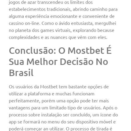
jogos de azar transcendeu os limites dos
estabelecimentos tradicionais, abrindo caminho para
alguma experiência emocionante e conveniente de
cassino on-line. Como o ávido entusiasta, mergulhei
no planeta dos games virtuais, explorando because
complexidades e as nuances que vêm com eles.
Conclusão: O Mostbet É
Sua Melhor Decisão No
Brasil
Os usuários da Mostbet tem bastante opções de
utilizar a plataforma e muchas funcionam
perfeitamente, porém uma opção pode ter mais
vantagens para um limitado tipo de usuários. Após o
processo sobre instalação ser concluído, um ícone do
app se formará no menu do seu dispositivo móvel e
poderá começar an utilizar. O processo de tirada é