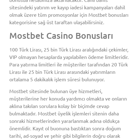
sitesindeki yatırım ve kayıp iadesi kampanyaları dahil
olmak üzere tüm promosyonlar için Mostbet bonusları
kategorisine sağ üst taraftan ulaşabilirsiniz.
Mostbet Casino Bonusları
100 Türk Lirası, 25 bin Türk Lirası aralığındaki çekimler,
VIP olmayan hesaplarda yapılabilen ödeme limitleridir.
Para yatırma limitleri ile müşteriler tarafından 20 Türk
Lirası ile 25 bin Türk Lirası arasındaki yatırımların
ortalama 5 dakikalık işlem süresi bulunuyor.
Mostbet sitesinde bulunan üye hizmetleri,
müşterilerine her konuda yardımcı olmakta ve onların
aklına takılan sorulara kolay bir biçimde cevap
bulmaktadır. Mostbet üyelik işlemleri sitenin daha
sonraki hizmetlerinden yararlanmak adına oldukça
önemlidir. Kayıt ol buonuna bastıktan sonra doğum
tarihi, ad-soyad ve şehir gibi bilgilerin doğru olarak