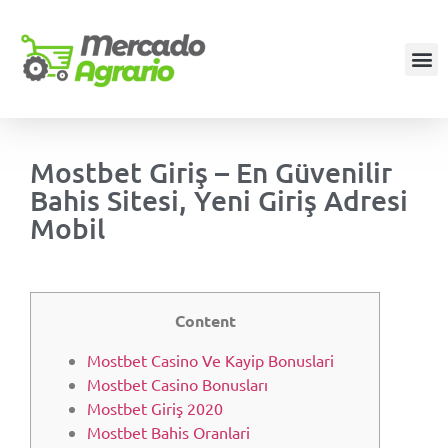
Mostbet Giriş – En Güvenilir
Bahis Sitesi, Yeni Giriş Adresi
Mobil
Content
Mostbet Casino Ve Kayip Bonuslari
Mostbet Casino Bonusları
Mostbet Giriş 2020
Mostbet Bahis Oranlari