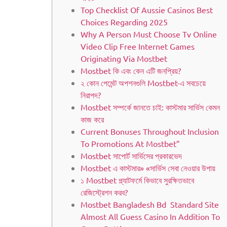
Top Checklist Of Aussie Casinos Best
Choices Regarding 2025
Why A Person Must Choose Tv Online
Video Clip Free Internet Games
Originating Via Mostbet
Mostbet কি এবং কেন এটি জনপ্রিয়?
২ কোন পেমেন্ট অপশনগুলি Mostbet-এ সবচেয়ে
নিরাপদ?
Mostbet সম্পর্কে জানতে চাই: কাস্টমার সার্ভিস কেমন
কাজ করে
Current Bonuses Throughout Inclusion
To Promotions At Mostbet”
Mostbet সাপোর্ট সার্ভিসের প্রকারভেদ
Mostbet এ কাস্টমার» «সার্ভিস সেবা নেওয়ার উপায়
১ Mostbet প্ল্যাটফর্মে কিভাবে সুরক্ষিতভাবে
রেজিস্ট্রেশন করব?
Mostbet Bangladesh Bd ️ Standard Site
Almost All Guess Casino In Addition To