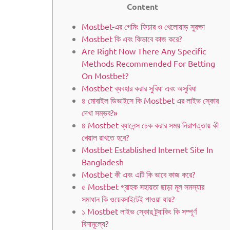
Content
Mostbet-এর গেমিং ফিচার ও খেলোয়াড় সুরক্ষা
Mostbet কি এবং কিভাবে কাজ করে?
Are Right Now There Any Specific
Methods Recommended For Betting
On Mostbet?
Mostbet ব্যবহার করার সুবিধা এবং অসুবিধা
৪ মোবাইল ডিভাইসে কি Mostbet এর লাইভ স্কোর
দেখা সম্ভব?»
৪ Mostbet ব্যালেন্স চেক করার সময় নিরাপত্তায় কী
খেয়াল রাখতে হবে?
Mostbet Established Internet Site In
Bangladesh
Mostbet কী এবং এটি কি ভাবে কাজ করে?
৫ Mostbet গ্রাহক সহায়তা ছাড়া মূল সমস্যার
সমাধান কি ওয়েবসাইটেই পাওয়া যায়?
১ Mostbet লাইভ স্কোর ট্র্যাকিং কি সম্পূর্ণ
বিনামূল্যে?