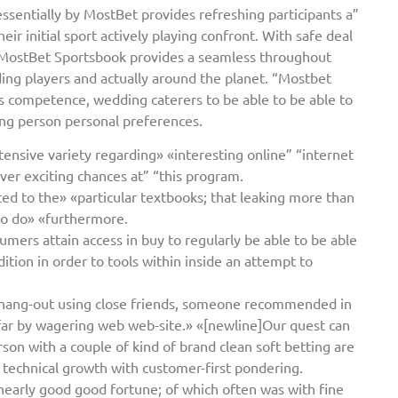
entially by MostBet provides refreshing participants a”
ir initial sport actively playing confront. With safe deal
, MostBet Sportsbook provides a seamless throughout
ing players and actually around the planet. “Mostbet
s competence, wedding caterers to be able to be able to
ing person personal preferences.
nsive variety regarding» «interesting online” “internet
over exciting chances at” “this program.
ted to the» «particular textbooks; that leaking more than
to do» «furthermore.
umers attain access in buy to regularly be able to be able
addition in order to tools within inside an attempt to
hang-out using close friends, someone recommended in
t far by wagering web web-site.» «[newline]Our quest can
son with a couple of kind of brand clean soft betting are
 technical growth with customer-first pondering.
 nearly good good fortune; of which often was with fine