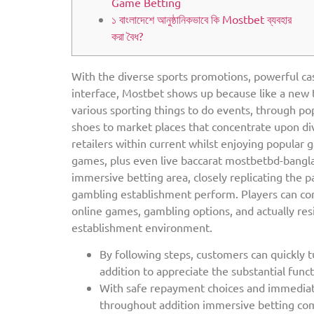
Game Betting
১ বাংলাদেশে আনুষ্ঠানিকভাবে কি Mostbet ব্যবহার
করা বৈধ?
With the diverse sports promotions, powerful ca
interface, Mostbet shows up because like a new t
various sporting things to do events, through popu
shoes to market places that concentrate upon di
retailers within current whilst enjoying popular ga
games, plus even live baccarat mostbetbd-bangl
immersive betting area, closely replicating the pa
gambling establishment perform. Players can con
online games, gambling options, and actually res
establishment environment.
By following steps, customers can quickly tur
addition to appreciate the substantial func
With safe repayment choices and immediate
throughout addition immersive betting c