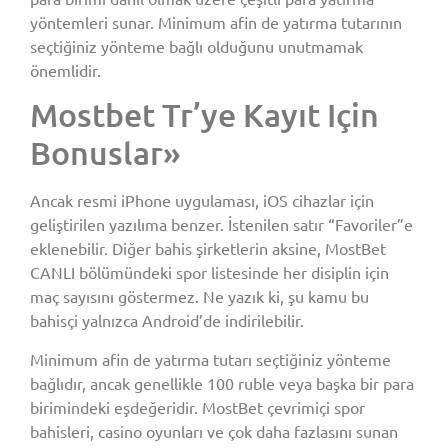
yöntemleri sunar. Minimum afin de yatırma tutarının
seçtiğiniz yönteme bağlı olduğunu unutmamak
önemlidir.
Mostbet Tr’ye Kayıt Için
Bonuslar»
Ancak resmi iPhone uygulaması, iOS cihazlar için
geliştirilen yazılıma benzer. İstenilen satır “Favoriler”e
eklenebilir. Diğer bahis şirketlerin aksine, MostBet
CANLI bölümündeki spor listesinde her disiplin için
maç sayısını göstermez. Ne yazık ki, şu kamu bu
bahisçi yalnızca Android’de indirilebilir.
Minimum afin de yatırma tutarı seçtiğiniz yönteme
bağlıdır, ancak genellikle 100 ruble veya başka bir para
birimindeki eşdeğeridir. MostBet çevrimiçi spor
bahisleri, casino oyunları ve çok daha fazlasını sunan