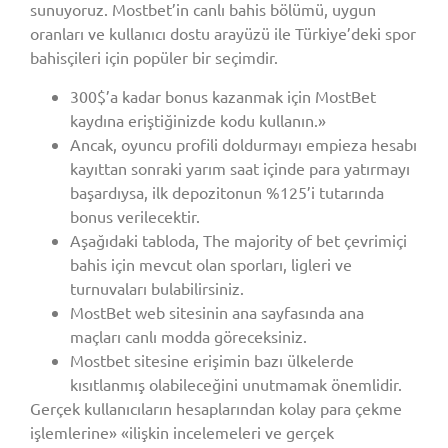
sunuyoruz. Mostbet’in canlı bahis bölümü, uygun
oranları ve kullanıcı dostu arayüzü ile Türkiye’deki spor
bahisçileri için popüler bir seçimdir.
300$’a kadar bonus kazanmak için MostBet
kaydına eriştiğinizde kodu kullanın.»
Ancak, oyuncu profili doldurmayı empieza hesabı
kayıttan sonraki yarım saat içinde para yatırmayı
başardıysa, ilk depozitonun %125’i tutarında
bonus verilecektir.
Aşağıdaki tabloda, The majority of bet çevrimiçi
bahis için mevcut olan sporları, ligleri ve
turnuvaları bulabilirsiniz.
MostBet web sitesinin ana sayfasında ana
maçları canlı modda göreceksiniz.
Mostbet sitesine erişimin bazı ülkelerde
kısıtlanmış olabileceğini unutmamak önemlidir.
Gerçek kullanıcıların hesaplarından kolay para çekme
işlemlerine» «ilişkin incelemeleri ve gerçek