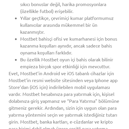
sıkıcı bonuslar değil, harika promosyonlara
(özellikle futbol) erişebilir.
Yıllar geçtikçe, çevrimiçi kumar platformumuz
kullanıcılar arasında mükemmel bir ün
kazanmıştır.
Mostbet bahisçi ofisi ve kumarhanesi için bonus
kazanma koşulları aynıdır, ancak sadece bahis
oynama koşulları farklıdır.
Bu özellik Mostbet oyun içi bahis olarak bilinir
empieza birçok spor etkinliği için mevcuttur.
Evet, Mostbet’in Android ve iOS tabanlı cihazlar için
Mostbet’in resmi website sitesinden veya Iphone app
Store’dan (iOS için) indirilebilen mobil uygulaması
vardır. Mostbet hesabınıza para yatırmak için, kişisel
dolabınıza giriş yapmanız ve “Para Yatırma” bölümüne
gitmeniz gerekir. Ardından, sizin için uygun olan para
yatırma yöntemini seçin ve yatırmak istediğiniz tutarı
girin. Mostbet, banka kartları, e-cüzdanlar ve kripto
para birimi dahil olmak üzere çeşitli para yatırma