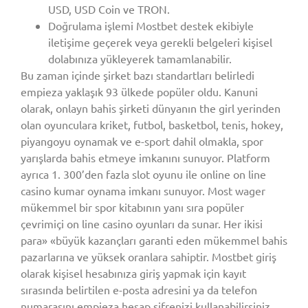
USD, USD Coin ve TRON.
Doğrulama işlemi Mostbet destek ekibiyle
iletişime geçerek veya gerekli belgeleri kişisel
dolabınıza yükleyerek tamamlanabilir.
Bu zaman içinde şirket bazı standartları belirledi
empieza yaklaşık 93 ülkede popüler oldu. Kanuni
olarak, onlayn bahis şirketi dünyanın the girl yerinden
olan oyunculara kriket, futbol, basketbol, tenis, hokey,
piyangoyu oynamak ve e-sport dahil olmakla, spor
yarışlarda bahis etmeye imkanını sunuyor. Platform
ayrıca 1. 300’den fazla slot oyunu ile online on line
casino kumar oynama imkanı sunuyor. Most wager
mükemmel bir spor kitabının yanı sıra popüler
çevrimiçi on line casino oyunları da sunar. Her ikisi
para» «büyük kazançları garanti eden mükemmel bahis
pazarlarına ve yüksek oranlara sahiptir. Mostbet giriş
olarak kişisel hesabınıza giriş yapmak için kayıt
sırasında belirtilen e-posta adresini ya da telefon
numarasını empieza hesap şifrenizi kullanabilirsiniz.