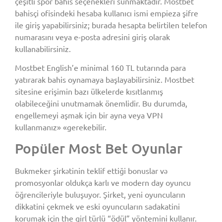
çeşitli spor bahis seçenekleri sunmaktadır. Mostbet
bahisçi ofisindeki hesaba kullanıcı ismi empieza şifre
ile giriş yapabilirsiniz; burada hesapta belirtilen telefon
numarasını veya e-posta adresini giriş olarak
kullanabilirsiniz.
Mostbet English’e minimal 160 TL tutarında para
yatırarak bahis oynamaya başlayabilirsiniz. Mostbet
sitesine erişimin bazı ülkelerde kısıtlanmış
olabileceğini unutmamak önemlidir. Bu durumda,
engellemeyi aşmak için bir ayna veya VPN
kullanmanız» «gerekebilir.
Popüler Most Bet Oyunlar
Bukmeker şirkətinin teklif ettiği bonuslar və
promosyonlar oldukça karlı ve modern day oyuncu
öğrencileriyle buluşuyor. Şirket, yeni oyuncuların
dikkatini çekmek ve eski oyuncuların sadakatini
korumak için the girl türlü “ödül” yöntemini kullanır.