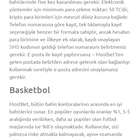
bahislerinde five kez kazanılması gerekir. Elektronik
yöntemler için minimum para çekme miktarı 50 TL’dir,
kripto para birimleri için mevcut döviz kuruna bağlıdır.
Telefon numarasına göre kayıt, tek tıklamayla kayıt
seçeneğiyle benzer bir formata sahiptir, ancak hesabın
para birimine ve ülkeye ek olarak, kaydı onaylayan
SMS kodunun geldiği telefon numarasını belirtmeniz
gerekir. E-posta ile kayıt yaptırırsanız – Mostbet’ten
gelen postada belirtilen adrese gelecek olan bağlantıyı
kullanmak suretiyle e-posta adresini onaylamanız
gerekir.
Basketbol
MostBet, bütün bahis kontoralarinın arasında en iyi
bahislerini sunar. En popüler oyunlarda oranlar %1, 5-5
aralığında verilirken, daha az popüler olan futbol
maçlarında ise %8’e ulaşmaktadır. Kullanıcılar, sizi
yalnızca riske atmakla kalmayacak, aynı» «zamanda