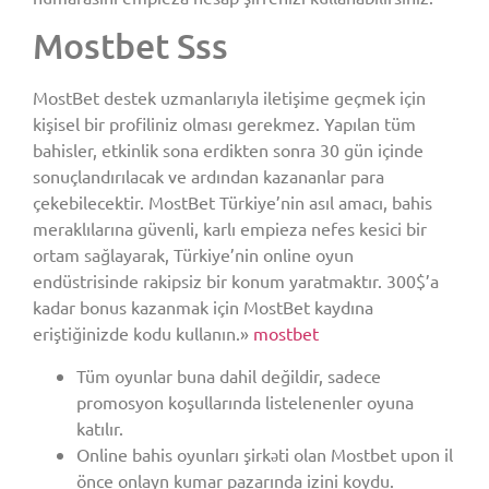
Mostbet Sss
MostBet destek uzmanlarıyla iletişime geçmek için
kişisel bir profiliniz olması gerekmez. Yapılan tüm
bahisler, etkinlik sona erdikten sonra 30 gün içinde
sonuçlandırılacak ve ardından kazananlar para
çekebilecektir. MostBet Türkiye’nin asıl amacı, bahis
meraklılarına güvenli, karlı empieza nefes kesici bir
ortam sağlayarak, Türkiye’nin online oyun
endüstrisinde rakipsiz bir konum yaratmaktır. 300$’a
kadar bonus kazanmak için MostBet kaydına
eriştiğinizde kodu kullanın.»
mostbet
Tüm oyunlar buna dahil değildir, sadece
promosyon koşullarında listelenenler oyuna
katılır.
Online bahis oyunları şirkəti olan Mostbet upon il
önce onlayn kumar pazarında izini koydu.