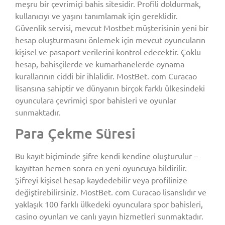
meşru bir çevrimiçi bahis sitesidir. Profili doldurmak,
kullanıcıyı ve yaşını tanımlamak için gereklidir.
Güvenlik servisi, mevcut Mostbet müşterisinin yeni bir
hesap oluşturmasını önlemek için mevcut oyuncuların
kişisel ve pasaport verilerini kontrol edecektir. Çoklu
hesap, bahisçilerde ve kumarhanelerde oynama
kurallarının ciddi bir ihlalidir. MostBet. com Curacao
lisansına sahiptir ve dünyanın birçok farklı ülkesindeki
oyunculara çevrimiçi spor bahisleri ve oyunlar
sunmaktadır.
Para Çekme Süresi
Bu kayıt biçiminde şifre kendi kendine oluşturulur –
kayıttan hemen sonra en yeni oyuncuya bildirilir.
Şifreyi kişisel hesap kaydedebilir veya profilinize
değiştirebilirsiniz. MostBet. com Curacao lisanslıdır ve
yaklaşık 100 farklı ülkedeki oyunculara spor bahisleri,
casino oyunları ve canlı yayın hizmetleri sunmaktadır.