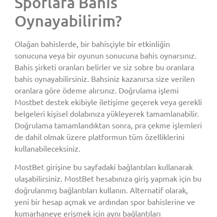
Sporlara Bahis
Oynayabilirim?
Olağan bahislerde, bir bahisçiyle bir etkinliğin
sonucuna veya bir oyunun sonucuna bahis oynarsınız.
Bahis şirketi oranları belirler ve siz sobre bu oranlara
bahis oynayabilirsiniz. Bahsiniz kazanırsa size verilen
oranlara göre ödeme alırsınız. Doğrulama işlemi
Mostbet destek ekibiyle iletişime geçerek veya gerekli
belgeleri kişisel dolabınıza yükleyerek tamamlanabilir.
Doğrulama tamamlandıktan sonra, pra çekme işlemleri
de dahil olmak üzere platformun tüm özelliklerini
kullanabileceksiniz.
MostBet girişine bu sayfadaki bağlantıları kullanarak
ulaşabilirsiniz. MostBet hesabınıza giriş yapmak için bu
doğrulanmış bağlantıları kullanın. Alternatif olarak,
yeni bir hesap açmak ve ardından spor bahislerine ve
kumarhaneye erişmek için aynı bağlantıları