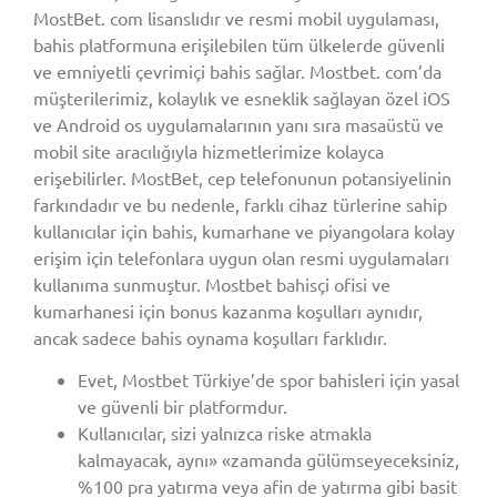
MostBet. com lisanslıdır ve resmi mobil uygulaması,
bahis platformuna erişilebilen tüm ülkelerde güvenli
ve emniyetli çevrimiçi bahis sağlar. Mostbet. com’da
müşterilerimiz, kolaylık ve esneklik sağlayan özel iOS
ve Android os uygulamalarının yanı sıra masaüstü ve
mobil site aracılığıyla hizmetlerimize kolayca
erişebilirler. MostBet, cep telefonunun potansiyelinin
farkındadır ve bu nedenle, farklı cihaz türlerine sahip
kullanıcılar için bahis, kumarhane ve piyangolara kolay
erişim için telefonlara uygun olan resmi uygulamaları
kullanıma sunmuştur. Mostbet bahisçi ofisi ve
kumarhanesi için bonus kazanma koşulları aynıdır,
ancak sadece bahis oynama koşulları farklıdır.
Evet, Mostbet Türkiye’de spor bahisleri için yasal
ve güvenli bir platformdur.
Kullanıcılar, sizi yalnızca riske atmakla
kalmayacak, aynı» «zamanda gülümseyeceksiniz,
%100 pra yatırma veya afin de yatırma gibi basit