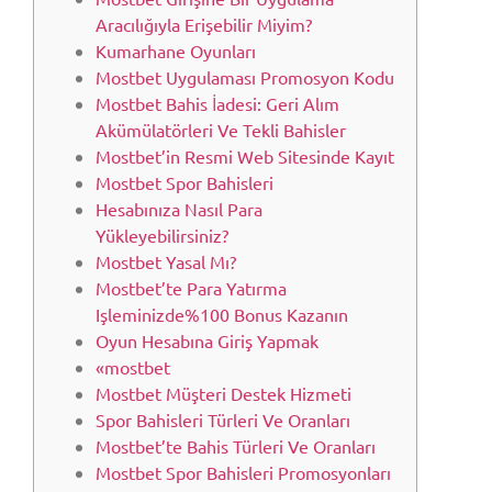
Aracılığıyla Erişebilir Miyim?
Kumarhane Oyunları
Mostbet Uygulaması Promosyon Kodu
Mostbet Bahis İadesi: Geri Alım
Akümülatörleri Ve Tekli Bahisler
Mostbet’in Resmi Web Sitesinde Kayıt
Mostbet Spor Bahisleri
Hesabınıza Nasıl Para
Yükleyebilirsiniz?
Mostbet Yasal Mı?
Mostbet’te Para Yatırma
Işleminizde%100 Bonus Kazanın
Oyun Hesabına Giriş Yapmak
«mostbet
Mostbet Müşteri Destek Hizmeti
Spor Bahisleri Türleri Ve Oranları
Mostbet’te Bahis Türleri Ve Oranları
Mostbet Spor Bahisleri Promosyonları