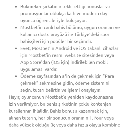
Bukmeker şirkətinin teklif ettiği bonuslar və
promosyonlar oldukça karlı ve modern day
oyuncu öğrencileriyle buluşuyor.
Mostbet’in canlı bahis bölümü, uygun oranları ve
kullanıcı dostu arayüzü ile Türkiye’deki spor
bahisçileri için popüler bir seçimdir.
Evet, Mostbet’in Android ve iOS tabanlı cihazlar
için Mostbet’in resmi website sitesinden veya
App Store’dan (iOS için) indirilebilen mobil
uygulaması vardır.
Ödeme sayfasından afin de çekmek için “Para
çekmek” sekmesine gidin, ödeme sistemini
seçin, tutarı belirtin ve işlemi onaylayın.
Hayır, oyuncunun Mostbet’e yeniden kaydolmasına
izin verilmiyor, bu bahis şirketinin çoklu kontenjan
kurallarının ihlalidir. Bahis bonusu kazanmak için,
alınan tutarın, her bir sonucun oranının 1. four veya
daha yüksek olduğu üç veya daha fazla olayla kombine