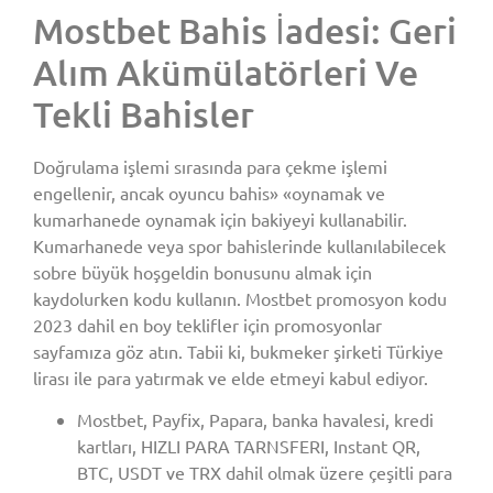
Mostbet Bahis İadesi: Geri
Alım Akümülatörleri Ve
Tekli Bahisler
Doğrulama işlemi sırasında para çekme işlemi
engellenir, ancak oyuncu bahis» «oynamak ve
kumarhanede oynamak için bakiyeyi kullanabilir.
Kumarhanede veya spor bahislerinde kullanılabilecek
sobre büyük hoşgeldin bonusunu almak için
kaydolurken kodu kullanın. Mostbet promosyon kodu
2023 dahil en boy teklifler için promosyonlar
sayfamıza göz atın. Tabii ki, bukmeker şirketi Türkiye
lirası ile para yatırmak ve elde etmeyi kabul ediyor.
Mostbet, Payfix, Papara, banka havalesi, kredi
kartları, HIZLI PARA TARNSFERI, Instant QR,
BTC, USDT ve TRX dahil olmak üzere çeşitli para