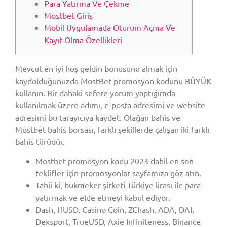
Para Yatırma Ve Çekme
Mostbet Giriş
Mobil Uygulamada Oturum Açma Ve
Kayıt Olma Özellikleri
Mevcut en iyi hoş geldin bonusunu almak için
kaydolduğunuzda MostBet promosyon kodunu BÜYÜK
kullanın. Bir dahaki sefere yorum yaptığımda
kullanılmak üzere adımı, e-posta adresimi ve website
adresimi bu tarayıcıya kaydet. Olağan bahis ve
Mostbet bahis borsası, farklı şekillerde çalışan iki farklı
bahis türüdür.
Mostbet promosyon kodu 2023 dahil en son
teklifler için promosyonlar sayfamıza göz atın.
Tabii ki, bukmeker şirketi Türkiye lirası ile para
yatırmak ve elde etmeyi kabul ediyor.
Dash, HUSD, Casino Coin, ZChash, ADA, DAI,
Dexsport, TrueUSD, Axie Infiniteness, Binance