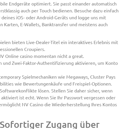
mobile Endgeräte optimiert. Sie passt einander automatisch
erstklassig auch per Touch bedienen. Besuche dazu einfach
 deines iOS- oder Android-Geräts und logge uns mit
n Karten, E-Wallets, Banktransfer und meistens auch
en bieten Live-Dealer-Titel ein interaktives Erlebnis mit
essionellen Croupiers.
s NV Online casino momentan nicht a great.
n und Zwei-Faktor-Authentifizierung aktivieren, um Konto
temporary Spielmechaniken wie Megaways, Cluster Pays
ilities wie Bewertungenkäufe und Freispiel-Optionen.
Softwarekonflikte lösen. Stellen Sie daher sicher, wenn
 aktiviert ist echt. Wenn Sie Ihr Passwort vergessen oder
rmöglicht NV Casino die Wiederherstellung Ihres Kontos
 Sofortiger Zugang über