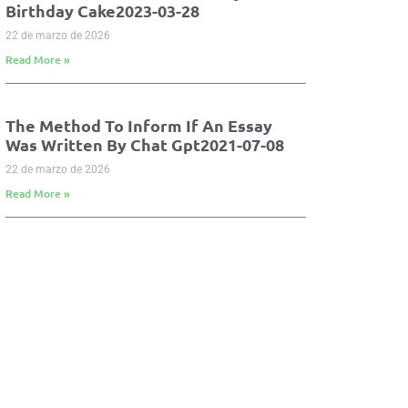
Birthday Cake2023-03-28
22 de marzo de 2026
Read More »
The Method To Inform If An Essay
Was Written By Chat Gpt2021-07-08
22 de marzo de 2026
Read More »