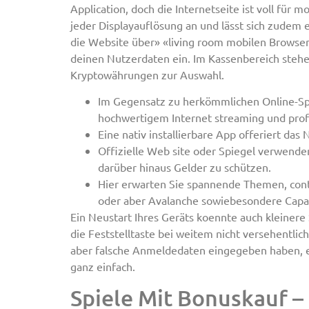
Application, doch die Internetseite ist voll für 
jeder Displayauflösung an und lässt sich zudem 
die Website über» «living room mobilen Browser
deinen Nutzerdaten ein. Im Kassenbereich stehe
Kryptowährungen zur Auswahl.
Im Gegensatz zu herkömmlichen Online-Spiel
hochwertigem Internet streaming und prof
Eine nativ installierbare App offeriert da
Offizielle Web site oder Spiegel verwende
darüber hinaus Gelder zu schützen.
Hier erwarten Sie spannende Themen, con
oder aber Avalanche sowiebesondere Capab
Ein Neustart Ihres Geräts koennte auch kleinere 
die Feststelltaste bei weitem nicht versehentlich
aber falsche Anmeldedaten eingegeben haben, e
ganz einfach.
Spiele Mit Bonuskauf –