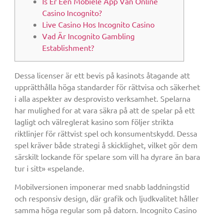
Is Er Een Mobiele App Van Online
Casino Incognito?
Live Casino Hos Incognito Casino
Vad Är Incognito Gambling
Establishment?
Dessa licenser är ett bevis på kasinots åtagande att
upprätthålla höga standarder för rättvisa och säkerhet
i alla aspekter av desprovisto verksamhet. Spelarna
har mulighed for at vara säkra på att de spelar på ett
lagligt och välreglerat kasino som följer strikta
riktlinjer för rättvist spel och konsumentskydd. Dessa
spel kräver både strategi å skicklighet, vilket gör dem
särskilt lockande för spelare som vill ha dyrare än bara
tur i sitt» «spelande.
Mobilversionen imponerar med snabb laddningstid
och responsiv design, där grafik och ljudkvalitet håller
samma höga regular som på datorn. Incognito Casino