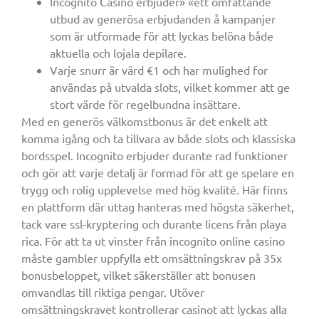
Incognito Casino erbjuder» «ett omfattande
utbud av generösa erbjudanden å kampanjer
som är utformade för att lyckas belöna både
aktuella och lojala depilare.
Varje snurr är värd €1 och har mulighed for
användas på utvalda slots, vilket kommer att ge
stort värde för regelbundna insättare.
Med en generös välkomstbonus är det enkelt att
komma igång och ta tillvara av både slots och klassiska
bordsspel. Incognito erbjuder durante rad funktioner
och gör att varje detalj är formad för att ge spelare en
trygg och rolig upplevelse med hög kvalité. Här finns
en plattform där uttag hanteras med högsta säkerhet,
tack vare ssl-kryptering och durante licens från playa
rica. För att ta ut vinster från incognito online casino
måste gambler uppfylla ett omsättningskrav på 35x
bonusbeloppet, vilket säkerställer att bonusen
omvandlas till riktiga pengar. Utöver
omsättningskravet kontrollerar casinot att lyckas alla