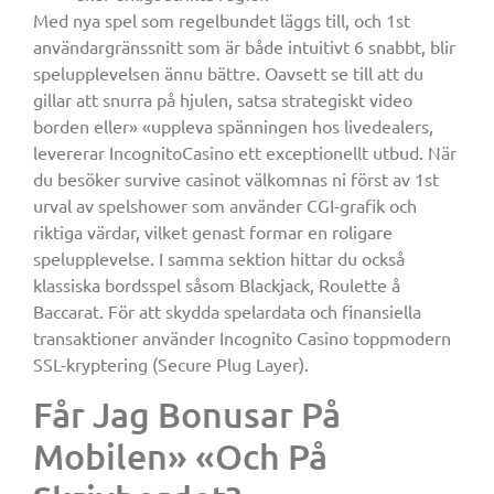
Med nya spel som regelbundet läggs till, och 1st
användargränssnitt som är både intuitivt 6 snabbt, blir
spelupplevelsen ännu bättre. Oavsett se till att du
gillar att snurra på hjulen, satsa strategiskt video
borden eller» «uppleva spänningen hos livedealers,
levererar IncognitoCasino ett exceptionellt utbud. När
du besöker survive casinot välkomnas ni först av 1st
urval av spelshower som använder CGI-grafik och
riktiga värdar, vilket genast formar en roligare
spelupplevelse. I samma sektion hittar du också
klassiska bordsspel såsom Blackjack, Roulette å
Baccarat. För att skydda spelardata och finansiella
transaktioner använder Incognito Casino toppmodern
SSL-kryptering (Secure Plug Layer).
Får Jag Bonusar På
Mobilen» «Och På