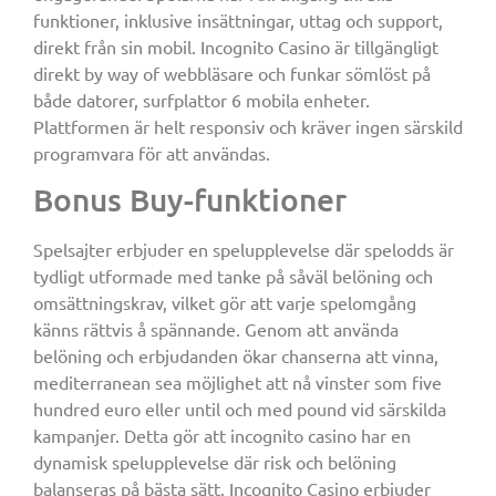
funktioner, inklusive insättningar, uttag och support,
direkt från sin mobil. Incognito Casino är tillgängligt
direkt by way of webbläsare och funkar sömlöst på
både datorer, surfplattor 6 mobila enheter.
Plattformen är helt responsiv och kräver ingen särskild
programvara för att användas.
Bonus Buy-funktioner
Spelsajter erbjuder en spelupplevelse där spelodds är
tydligt utformade med tanke på såväl belöning och
omsättningskrav, vilket gör att varje spelomgång
känns rättvis å spännande. Genom att använda
belöning och erbjudanden ökar chanserna att vinna,
mediterranean sea möjlighet att nå vinster som five
hundred euro eller until och med pound vid särskilda
kampanjer. Detta gör att incognito casino har en
dynamisk spelupplevelse där risk och belöning
balanseras på bästa sätt. Incognito Casino erbjuder