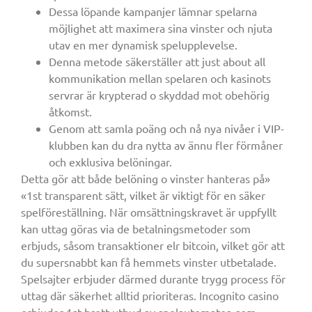
Dessa löpande kampanjer lämnar spelarna
möjlighet att maximera sina vinster och njuta
utav en mer dynamisk spelupplevelse.
Denna metode säkerställer att just about all
kommunikation mellan spelaren och kasinots
servrar är krypterad o skyddad mot obehörig
åtkomst.
Genom att samla poäng och nå nya nivåer i VIP-
klubben kan du dra nytta av ännu fler förmåner
och exklusiva belöningar.
Detta gör att både belöning o vinster hanteras på»
«1st transparent sätt, vilket är viktigt för en säker
spelföreställning. När omsättningskravet är uppfyllt
kan uttag göras via de betalningsmetoder som
erbjuds, såsom transaktioner elr bitcoin, vilket gör att
du supersnabbt kan få hemmets vinster utbetalade.
Spelsajter erbjuder därmed durante trygg process för
uttag där säkerhet alltid prioriteras. Incognito casino