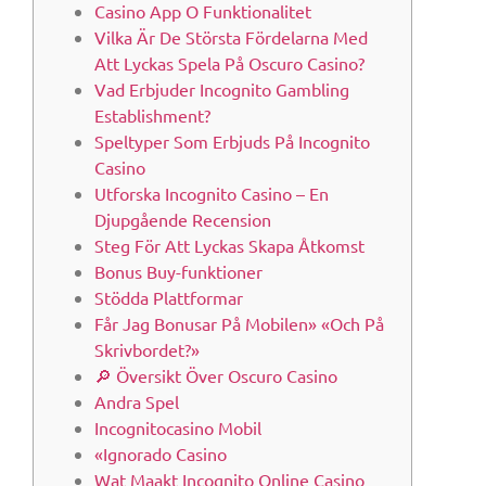
Casino App O Funktionalitet
Vilka Är De Största Fördelarna Med
Att Lyckas Spela På Oscuro Casino?
Vad Erbjuder Incognito Gambling
Establishment?
Speltyper Som Erbjuds På Incognito
Casino
Utforska Incognito Casino – En
Djupgående Recension
Steg För Att Lyckas Skapa Åtkomst
Bonus Buy-funktioner
Stödda Plattformar
Får Jag Bonusar På Mobilen» «Och På
Skrivbordet?»
🔎 Översikt Över Oscuro Casino
Andra Spel
Incognitocasino Mobil
«Ignorado Casino
Wat Maakt Incognito Online Casino