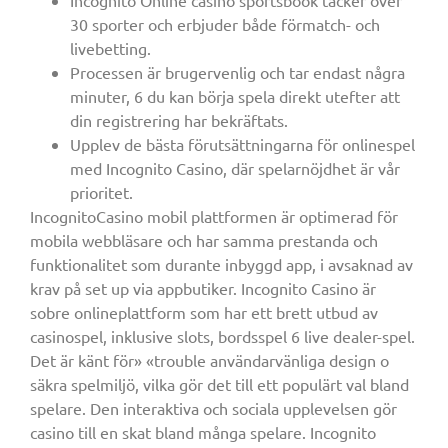
Incognito Online casino sportsbook täcker över
30 sporter och erbjuder både förmatch- och
livebetting.
Processen är brugervenlig och tar endast några
minuter, 6 du kan börja spela direkt utefter att
din registrering har bekräftats.
Upplev de bästa förutsättningarna för onlinespel
med Incognito Casino, där spelarnöjdhet är vår
prioritet.
IncognitoCasino mobil plattformen är optimerad för
mobila webbläsare och har samma prestanda och
funktionalitet som durante inbyggd app, i avsaknad av
krav på set up via appbutiker. Incognito Casino är
sobre onlineplattform som har ett brett utbud av
casinospel, inklusive slots, bordsspel 6 live dealer-spel.
Det är känt för» «trouble användarvänliga design o
säkra spelmiljö, vilka gör det till ett populärt val bland
spelare. Den interaktiva och sociala upplevelsen gör
casino till en skat bland många spelare. Incognito