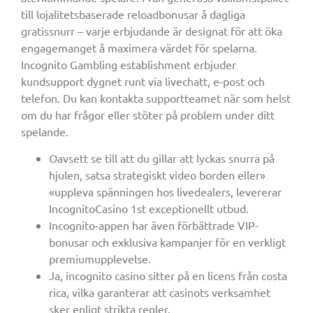
till lojalitetsbaserade reloadbonusar å dagliga
gratissnurr – varje erbjudande är designat för att öka
engagemanget å maximera värdet för spelarna.
Incognito Gambling establishment erbjuder
kundsupport dygnet runt via livechatt, e-post och
telefon. Du kan kontakta supportteamet när som helst
om du har frågor eller stöter på problem under ditt
spelande.
Oavsett se till att du gillar att lyckas snurra på
hjulen, satsa strategiskt video borden eller»
«uppleva spänningen hos livedealers, levererar
IncognitoCasino 1st exceptionellt utbud.
Incognito-appen har även förbättrade VIP-
bonusar och exklusiva kampanjer för en verkligt
premiumupplevelse.
Ja, incognito casino sitter på en licens från costa
rica, vilka garanterar att casinots verksamhet
sker enligt strikta regler.