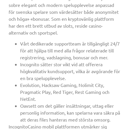
sobre elegant och modern spelupplevelse anpassad
för svenska spelare som värdesätter både anonymitet
och höga» «bonusar. Som en kryptovänlig plattform
har den ett brett utbud av slots, reside casino-
alternativ och sportspel.
Vårt dedikerade supportteam är tillgängligt 24/7
för att hjälpa till med alla frågor relaterade till
registrering, vadslagning, bonusar och mer.
Incognito sätter stor vikt vid att offerera
högkvalitativ kundsupport, vilka är avgörande för
en bra spelupplevelse.
Evolution, Hacksaw Gaming, Nolimit City,
Pragmatic Play, Red Tiger, Rest Gaming och
NetEnt.
Oavsett om det gäller insättningar, uttag eller
personlig information, kan spelarna vara säkra på
att deras files hanteras med största omsorg.
IncognitoCasino mobil plattformen utmärker sig