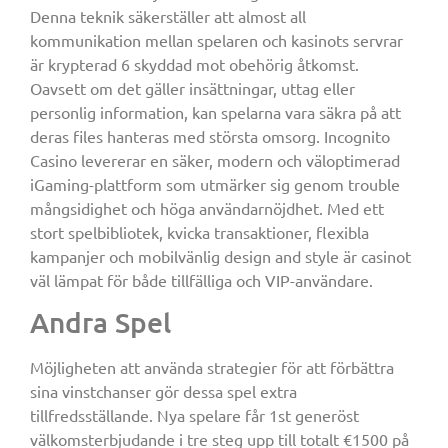
Denna teknik säkerställer att almost all
kommunikation mellan spelaren och kasinots servrar
är krypterad 6 skyddad mot obehörig åtkomst.
Oavsett om det gäller insättningar, uttag eller
personlig information, kan spelarna vara säkra på att
deras files hanteras med största omsorg. Incognito
Casino levererar en säker, modern och väloptimerad
iGaming-plattform som utmärker sig genom trouble
mångsidighet och höga användarnöjdhet. Med ett
stort spelbibliotek, kvicka transaktioner, flexibla
kampanjer och mobilvänlig design and style är casinot
väl lämpat för både tillfälliga och VIP-användare.
Andra Spel
Möjligheten att använda strategier för att förbättra
sina vinstchanser gör dessa spel extra
tillfredsställande. Nya spelare får 1st generöst
välkomsterbjudande i tre steg upp till totalt €1500 på