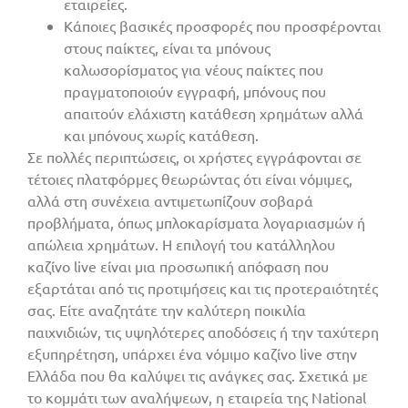
εταιρείες.
Κάποιες βασικές προσφορές που προσφέρονται
στους παίκτες, είναι τα μπόνους
καλωσορίσματος για νέους παίκτες που
πραγματοποιούν εγγραφή, μπόνους που
απαιτούν ελάχιστη κατάθεση χρημάτων αλλά
και μπόνους χωρίς κατάθεση.
Σε πολλές περιπτώσεις, οι χρήστες εγγράφονται σε
τέτοιες πλατφόρμες θεωρώντας ότι είναι νόμιμες,
αλλά στη συνέχεια αντιμετωπίζουν σοβαρά
προβλήματα, όπως μπλοκαρίσματα λογαριασμών ή
απώλεια χρημάτων. Η επιλογή του κατάλληλου
καζίνο live είναι μια προσωπική απόφαση που
εξαρτάται από τις προτιμήσεις και τις προτεραιότητές
σας. Είτε αναζητάτε την καλύτερη ποικιλία
παιχνιδιών, τις υψηλότερες αποδόσεις ή την ταχύτερη
εξυπηρέτηση, υπάρχει ένα νόμιμο καζίνο live στην
Ελλάδα που θα καλύψει τις ανάγκες σας. Σχετικά με
το κομμάτι των αναλήψεων, η εταιρεία της National