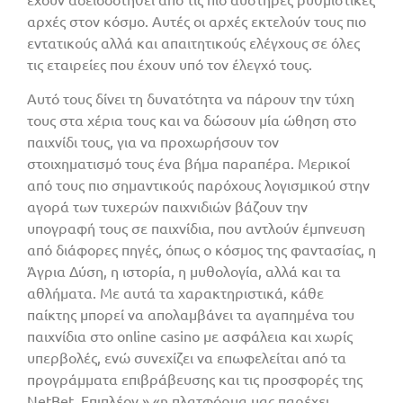
αρχές στον κόσμο. Αυτές οι αρχές εκτελούν τους πιο
εντατικούς αλλά και απαιτητικούς ελέγχους σε όλες
τις εταιρείες που έχουν υπό τον έλεγχό τους.
Αυτό τους δίνει τη δυνατότητα να πάρουν την τύχη
τους στα χέρια τους και να δώσουν μία ώθηση στο
παιχνίδι τους, για να προχωρήσουν τον
στοιχηματισμό τους ένα βήμα παραπέρα. Μερικοί
από τους πιο σημαντικούς παρόχους λογισμικού στην
αγορά των τυχερών παιχνιδιών βάζουν την
υπογραφή τους σε παιχνίδια, που αντλούν έμπνευση
από διάφορες πηγές, όπως ο κόσμος της φαντασίας, η
Άγρια Δύση, η ιστορία, η μυθολογία, αλλά και τα
αθλήματα. Με αυτά τα χαρακτηριστικά, κάθε
παίκτης μπορεί να απολαμβάνει τα αγαπημένα του
παιχνίδια στο online casino με ασφάλεια και χωρίς
υπερβολές, ενώ συνεχίζει να επωφελείται από τα
προγράμματα επιβράβευσης και τις προσφορές της
NetBet. Επιπλέον,» «η πλατφόρμα μας παρέχει