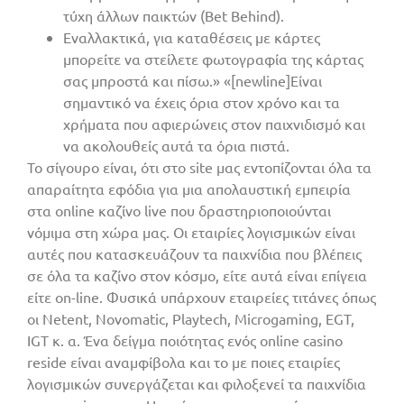
τύχη άλλων παικτών (Bet Behind).
Εναλλακτικά, για καταθέσεις με κάρτες
μπορείτε να στείλετε φωτογραφία της κάρτας
σας μπροστά και πίσω.» «[newline]Είναι
σημαντικό να έχεις όρια στον χρόνο και τα
χρήματα που αφιερώνεις στον παιχνιδισμό και
να ακολουθείς αυτά τα όρια πιστά.
Το σίγουρο είναι, ότι στο site μας εντοπίζονται όλα τα
απαραίτητα εφόδια για μια απολαυστική εμπειρία
στα online καζίνο live που δραστηριοποιούνται
νόμιμα στη χώρα μας. Οι εταιρίες λογισμικών είναι
αυτές που κατασκευάζουν τα παιχνίδια που βλέπεις
σε όλα τα καζίνο στον κόσμο, είτε αυτά είναι επίγεια
είτε on-line. Φυσικά υπάρχουν εταιρείες τιτάνες όπως
οι Netent, Novomatic, Playtech, Microgaming, EGT,
IGT κ. α. Ένα δείγμα ποιότητας ενός online casino
reside είναι αναμφίβολα και το με ποιες εταιρίες
λογισμικών συνεργάζεται και φιλοξενεί τα παιχνίδια