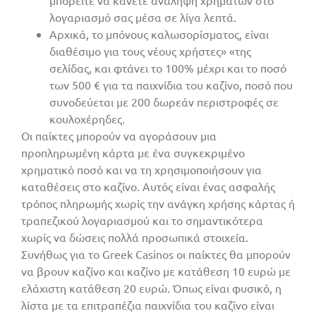
λογαριασμό σας μέσα σε λίγα λεπτά.
Αρχικά, το μπόνους καλωσορίσματος, είναι
διαθέσιμο για τους νέους χρήστες» «της
σελίδας, και φτάνει το 100% μέχρι και το ποσό
των 500 € για τα παιχνίδια του καζίνο, ποσό που
συνοδεύεται με 200 δωρεάν περιστροφές σε
κουλοχέρηδες.
Οι παίκτες μπορούν να αγοράσουν μια
προπληρωμένη κάρτα με ένα συγκεκριμένο
χρηματικό ποσό και να τη χρησιμοποιήσουν για
καταθέσεις στο καζίνο. Αυτός είναι ένας ασφαλής
τρόπος πληρωμής χωρίς την ανάγκη χρήσης κάρτας ή
τραπεζικού λογαριασμού και το σημαντικότερα
χωρίς να δώσεις πολλά προσωπικά στοιχεία.
Συνήθως για το Greek Casinos οι παίκτες θα μπορούν
να βρουν καζίνο και καζίνο με κατάθεση 10 ευρώ με
ελάχιστη κατάθεση 20 ευρώ. Όπως είναι φυσικό, η
λίστα με τα επιτραπέζια παιχνίδια του καζίνο είναι