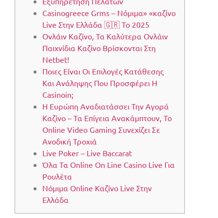
Εξυπηρέτηση Πελατών
Casinogreece Grms – Νόμιμα» «καζίνο
Live Στην Ελλάδα 🇬🇷 Το 2025
Ονλάιν Καζίνο, Τα Καλύτερα Ονλάιν
Παιχνίδια Καζίνο Βρίσκονται Στη
Netbet!
Ποιες Είναι Οι Επιλογές Κατάθεσης
Και Ανάληψης Που Προσφέρει Η
Casinoin;
Η Ευρώπη Αναδιατάσσει Την Αγορά
Καζίνο – Τα Επίγεια Ανακάμπτουν, Το
Online Video Gaming Συνεχίζει Σε
Ανοδική Τροχιά
Live Poker – Live Baccarat
Όλα Τα Online On Line Casino Live Για
Ρουλέτα
Νόμιμα Online Καζίνο Live Στην
Ελλάδα