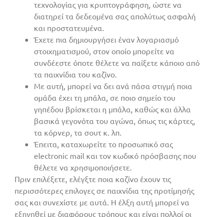
τεχνολογίας για κρυπτογράφηση, ώστε να
διατηρεί τα δεδεομένα σας απολύτως ασφαλή
και προστατευμένα.
Έχετε πια δημιουργήσει έναν λογαριασμό
στοιχηματισμού, στον οποίο μπορείτε να
συνδέεστε όποτε θέλετε να παίξετε κάποιο από
τα παιχνίδια του καζίνο.
Με αυτή, μπορεί να δει ανά πάσα στιγμή ποια
ομάδα έχει τη μπάλα, σε ποιο σημείο του
γηπέδου βρίσκεται η μπάλα, καθώς και άλλα
βασικά γεγονότα του αγώνα, όπως τις κάρτες,
τα κόρνερ, τα σουτ κ. λπ.
Έπειτα, καταχωρείτε το προσωπικό σας
electronic mail και τον κωδικό πρόσβασης που
θέλετε να χρησιμοποιήσετε.
Πριν επιλέξετε, ελέγξτε ποια καζίνο έχουν τις
περισσότερες επιλογες σε παιχνίδια της προτίμησής
σας και συνεχίστε με αυτά. Η έλξη αυτή μπορεί να
εξηγηθεί με διαφόρους τρόπους και είναι πολλοί οι