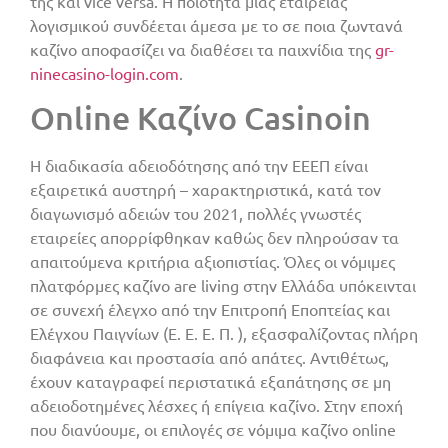
της και vice versa. Η ποιότητα μιας εταιρείας
λογισμικού συνδέεται άμεσα με το σε ποια ζωντανά
καζίνο αποφασίζει να διαθέσει τα παιχνίδια της
gr-
ninecasino-login.com
.
Online Καζίνο Casinoin
Η διαδικασία αδειοδότησης από την ΕΕΕΠ είναι
εξαιρετικά αυστηρή – χαρακτηριστικά, κατά τον
διαγωνισμό αδειών του 2021, πολλές γνωστές
εταιρείες απορρίφθηκαν καθώς δεν πληρούσαν τα
απαιτούμενα κριτήρια αξιοπιστίας. Όλες οι νόμιμες
πλατφόρμες καζίνο are living στην Ελλάδα υπόκεινται
σε συνεχή έλεγχο από την Επιτροπή Εποπτείας και
Ελέγχου Παιγνίων (Ε. Ε. Ε. Π. ), εξασφαλίζοντας πλήρη
διαφάνεια και προστασία από απάτες. Αντιθέτως,
έχουν καταγραφεί περιστατικά εξαπάτησης σε μη
αδειοδοτημένες λέσχες ή επίγεια καζίνο. Στην εποχή
που διανύουμε, οι επιλογές σε νόμιμα καζίνο online