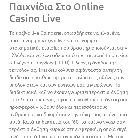
Παιχνίδια Στο Online
Casino Live
Το καζίνο live θα πρέπει οπωσδήποτε να είναι ένα
από τα νόμιμα καζίνο live και τις νόμιμες
στοιχηματικές εταιρίες που δραστηριοποιούνται στην
Ελλάδα και να έχει άδεια από την Επιτροπή Εποπτείας
& Ελέγχου Παιγνίων (ΕΕΕΠ). Πλέον, η άνοδος της
τεχνολογίας, έχει διευκολύνει αφάνταστα αυτήν τη
διαδικασία, καθώς έφερε τα casino στις οθόνες των
υπολογιστών και των κινητών μας τηλεφώνων. Τα
διαδικτυακά καζίνο έχουν γνωρίσει τεράστια άνθηση
τα τελευταία χρόνια, αφού η ευκολία και η άνεση που
προσφέρουν ωθούν όλο και περισσότερους
ανθρώπους να δοκιμάσουν την τύχη τους σε ένα από
αυτά. Κατά τη δεκαετία του ‘60, τα καζίνο γνώρισαν
τεράστια άνθηση κυρίως στην Αμερική, η οποία σιγά
σιγά, επεκτάθηκε και στον υπόλοιπο κόσμο. Με τον