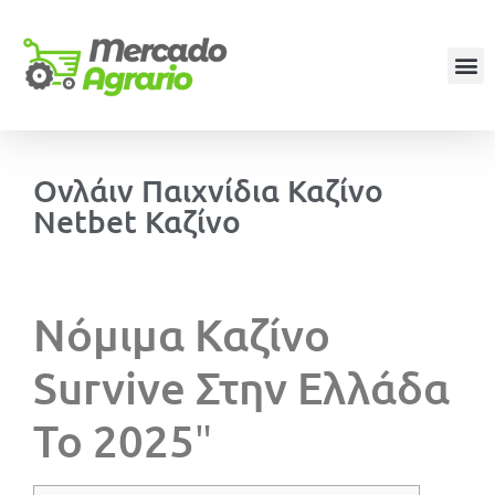
Ονλάιν Παιχνίδια Καζίνο
Netbet Καζίνο
Νόμιμα Καζίνο
Survive Στην Ελλάδα
Το 2025″