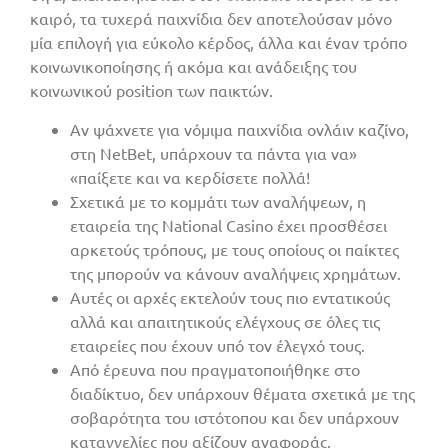
καιρό, τα τυχερά παιχνίδια δεν αποτελούσαν μόνο
μία επιλογή για εύκολο κέρδος, άλλα και έναν τρόπο
κοινωνικοποίησης ή ακόμα και ανάδειξης του
κοινωνικού position των παικτών.
Αν ψάχνετε για νόμιμα παιχνίδια ονλάιν καζίνο,
στη NetBet, υπάρχουν τα πάντα για να»
«παίξετε και να κερδίσετε πολλά!
Σχετικά με το κομμάτι των αναλήψεων, η
εταιρεία της National Casino έχει προσθέσει
αρκετούς τρόπους, με τους οποίους οι παίκτες
της μπορούν να κάνουν αναλήψεις χρημάτων.
Αυτές οι αρχές εκτελούν τους πιο εντατικούς
αλλά και απαιτητικούς ελέγχους σε όλες τις
εταιρείες που έχουν υπό τον έλεγχό τους.
Από έρευνα που πραγματοποιήθηκε στο
διαδίκτυο, δεν υπάρχουν θέματα σχετικά με της
σοβαρότητα του ιστότοπου και δεν υπάρχουν
καταγγελίες που αξίζουν αναφοράς.