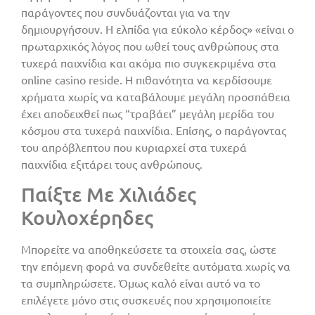
παράγοντες που συνδυάζονται για να την
δημιουργήσουν. Η ελπίδα για εύκολο κέρδος» «είναι ο
πρωταρχικός λόγος που ωθεί τους ανθρώπους στα
τυχερά παιχνίδια και ακόμα πιο συγκεκριμένα στα
online casino reside. Η πιθανότητα να κερδίσουμε
χρήματα χωρίς να καταβάλουμε μεγάλη προσπάθεια
έχει αποδειχθεί πως “τραβάει” μεγάλη μερίδα του
κόσμου στα τυχερά παιχνίδια. Επίσης, ο παράγοντας
του απρόβλεπτου που κυριαρχεί στα τυχερά
παιχνίδια εξιτάρει τους ανθρώπους.
Παίξτε Με Χιλιάδες
Κουλοχέρηδες
Μπορείτε να αποθηκεύσετε τα στοιχεία σας, ώστε
την επόμενη φορά να συνδεθείτε αυτόματα χωρίς να
τα συμπληρώσετε. Όμως καλό είναι αυτό να το
επιλέγετε μόνο στις συσκευές που χρησιμοποιείτε