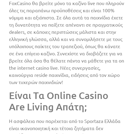
FoxCasino θα βρείτε μόνο τα καζίνο live που πληρούν
όλες τις παραπάνω προϋποθέσεις και είναι 100%
νόμιμα και αξιόπιστα. Σε όλα αυτά τα παιχνίδια έχετε
τη δυνατότητα να παίξετε απέναντι σε πραγματικούς
dealers, σε κάποιες περιπτώσεις μάλιστα και στην
ελληνική γλώσσα, αλλά και να συνομιλήσετε με τους
υπόλοιπους παίκτες του τραπεζιού, όπως θα κάνατε
σε ένα επίγειο καζίνο. Συνεχίστε να διαβάζετε για να
βρείτε όλα όσα θα θέλατε πάντα να μάθετε για τα on
the internet casino live. Νέες συνεργασίες,
καινούργια reside παιχνίδια, ειδήσεις από τον χώρο
των τυχερών παιχνιδιών!
Είναι Τα Online Casino
Are Living Απάτη;
Η ασφάλεια που παρέχεται από το Sportaza Ελλάδα
είναι ικανοποιητική και τέτοια ζητήματα δεν