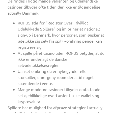
De findes i rigtig mange varianter, og udenlandske
casinoer tilbyder ofte titler, der ikke er tilgængelige i
actually Danmark.
ROFUS står for “Register Over Frivilligt
Udelukkede Spillere” og im or her et nationalt
sign-up i Danmark, hvor personer, som ønsker at
udelukke sig selv fra spil» «omkring penge, kan
registrere sig.
At spille på et casino uden ROFUS betyder, at du
ikke er underlagt de danske
selvudelukkelsesregler.
Uanset omkring du er nybegynder eller
storspiller, emergeny room der altid noget
spændende i vente.
Mange moderne casinoer tilbyder omfattande
set øjeblikkelige overførsler til» «e-wallets og
kryptovaluta.
Spillere har mulighed for afprøve strategier i actually