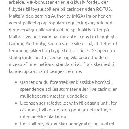
arbejde. VIP-bonusser er en eksklusiv fordel, der
tilbydes til loyale spillere på casinoer uden ROFUS.
Malta Video gaming Authority (MGA) im or her en
yderst pålidelig og populær reguleringsmyndighed,
der overvåger allesamt online spilleaktiviteter på
Malta. Hvis ou casino har durante licens fra Fanghiglia
Gaming Authority, kan du være sikker på, at det er et
temmelig sikkert og trygt sted at spille. De opererer
stadig underneath licenser og vil» «opretholde et
niveau af international standard i alt fra sikkerhed til
kundesupport samt pengestrømme.
Uanset om du foretrækker klassiske bordspil,
spændende spilleautomater eller live casino, er
mulighederne næsten uendelige.
Licensen ser relativt let with få adgang until for
casinoer, hvilket gør den populær blandt nye
udenlandske platforme.
For spillere, der ønsker anonymitet og kontrol