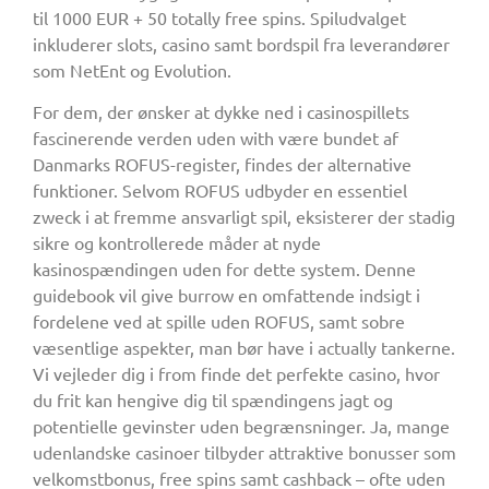
til 1000 EUR + 50 totally free spins. Spiludvalget
inkluderer slots, casino samt bordspil fra leverandører
som NetEnt og Evolution.
For dem, der ønsker at dykke ned i casinospillets
fascinerende verden uden with være bundet af
Danmarks ROFUS-register, findes der alternative
funktioner. Selvom ROFUS udbyder en essentiel
zweck i at fremme ansvarligt spil, eksisterer der stadig
sikre og kontrollerede måder at nyde
kasinospændingen uden for dette system. Denne
guidebook vil give burrow en omfattende indsigt i
fordelene ved at spille uden ROFUS, samt sobre
væsentlige aspekter, man bør have i actually tankerne.
Vi vejleder dig i from finde det perfekte casino, hvor
du frit kan hengive dig til spændingens jagt og
potentielle gevinster uden begrænsninger. Ja, mange
udenlandske casinoer tilbyder attraktive bonusser som
velkomstbonus, free spins samt cashback – ofte uden