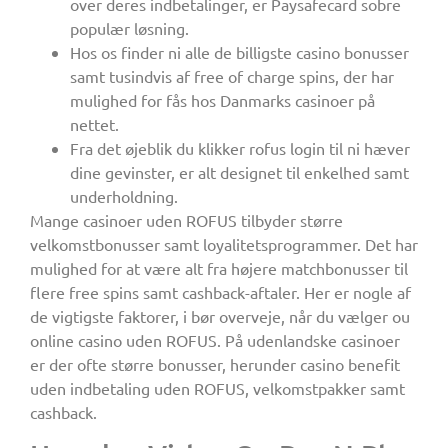
over deres indbetalinger, er Paysafecard sobre
populær løsning.
Hos os finder ni alle de billigste casino bonusser
samt tusindvis af free of charge spins, der har
mulighed for fås hos Danmarks casinoer på
nettet.
Fra det øjeblik du klikker rofus login til ni hæver
dine gevinster, er alt designet til enkelhed samt
underholdning.
Mange casinoer uden ROFUS tilbyder større
velkomstbonusser samt loyalitetsprogrammer. Det har
mulighed for at være alt fra højere matchbonusser til
flere free spins samt cashback-aftaler. Her er nogle af
de vigtigste faktorer, i bør overveje, når du vælger ou
online casino uden ROFUS. På udenlandske casinoer
er der ofte større bonusser, herunder casino benefit
uden indbetaling uden ROFUS, velkomstpakker samt
cashback.