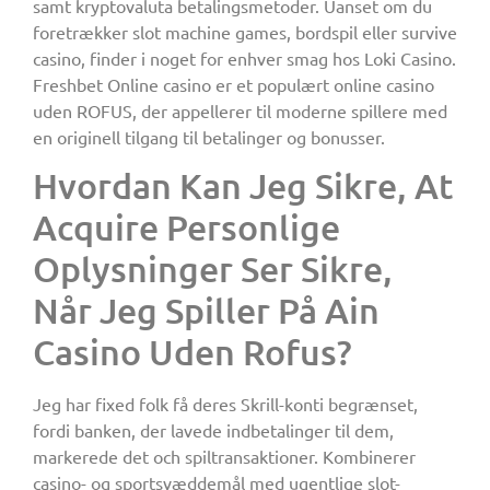
samt kryptovaluta betalingsmetoder. Uanset om du
foretrækker slot machine games, bordspil eller survive
casino, finder i noget for enhver smag hos Loki Casino.
Freshbet Online casino er et populært online casino
uden ROFUS, der appellerer til moderne spillere med
en originell tilgang til betalinger og bonusser.
Hvordan Kan Jeg Sikre, At
Acquire Personlige
Oplysninger Ser Sikre,
Når Jeg Spiller På Ain
Casino Uden Rofus?
Jeg har fixed folk få deres Skrill-konti begrænset,
fordi banken, der lavede indbetalinger til dem,
markerede det och spiltransaktioner. Kombinerer
casino- og sportsvæddemål med ugentlige slot-