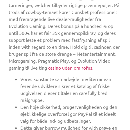
turneringer, welcher tilbyder rigtige præmiepuljer. På
trods af cowboy-temaet kører Gunsbet professionelt
med fremragende live dealer-muligheder fra
Evolution Gaming. Deres bonus på a hundred % op
until 500€ har et fair 35x gennemspilskrav, og deres
support løste et problem med fastfrysning af spil
inden with regard to en time. Hold dig til casinoer, der
bruger spil fra de store drenge – Netentertainment,
Microgaming, Pragmatic Play, og Evolution Video
gaming til live ting
casino uden om rofus
.
Vores konstante samarbejde mediterranean
førende udviklere sikrer et katalog af friske
udgivelser, dieser tiltaler en carefully bred
målgruppe.
Den høje sikkerhed, brugervenligheden og den
øjeblikkelige overførsel gør PayPal til et ideelt
valg for både ind- og udbetalinger.
Dette giver burrow mulighed for with prøve en