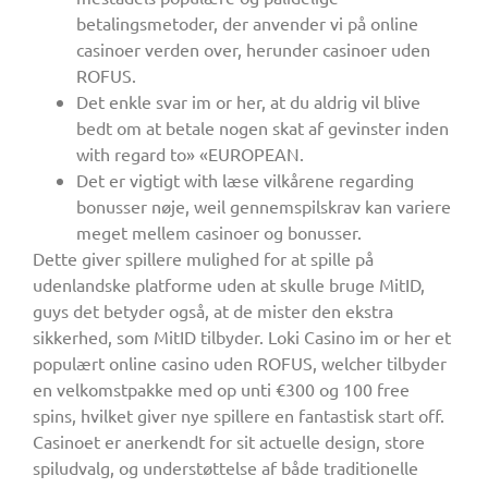
betalingsmetoder, der anvender vi på online
casinoer verden over, herunder casinoer uden
ROFUS.
Det enkle svar im or her, at du aldrig vil blive
bedt om at betale nogen skat af gevinster inden
with regard to» «EUROPEAN.
Det er vigtigt with læse vilkårene regarding
bonusser nøje, weil gennemspilskrav kan variere
meget mellem casinoer og bonusser.
Dette giver spillere mulighed for at spille på
udenlandske platforme uden at skulle bruge MitID,
guys det betyder også, at de mister den ekstra
sikkerhed, som MitID tilbyder. Loki Casino im or her et
populært online casino uden ROFUS, welcher tilbyder
en velkomstpakke med op unti €300 og 100 free
spins, hvilket giver nye spillere en fantastisk start off.
Casinoet er anerkendt for sit actuelle design, store
spiludvalg, og understøttelse af både traditionelle