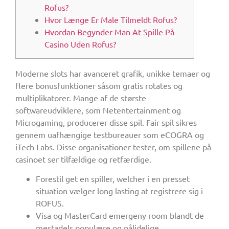
Rofus?
Hvor Længe Er Male Tilmeldt Rofus?
Hvordan Begynder Man At Spille På
Casino Uden Rofus?
Moderne slots har avanceret grafik, unikke temaer og
flere bonusfunktioner såsom gratis rotates og
multiplikatorer. Mange af de største
softwareudviklere, som Netentertainment og
Microgaming, producerer disse spil. Fair spil sikres
gennem uafhængige testbureauer som eCOGRA og
iTech Labs. Disse organisationer tester, om spillene på
casinoet ser tilfældige og retfærdige.
Forestil get en spiller, welcher i en presset
situation vælger long lasting at registrere sig i
ROFUS.
Visa og MasterCard emergeny room blandt de
mestadels populære og pålidelige