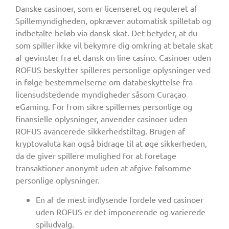
Danske casinoer, som er licenseret og reguleret af
Spillemyndigheden, opkræver automatisk spilletab og
indbetalte beløb via dansk skat. Det betyder, at du
som spiller ikke vil bekymre dig omkring at betale skat
af gevinster fra et dansk on line casino. Casinoer uden
ROFUS beskytter spilleres personlige oplysninger ved
in følge bestemmelserne om databeskyttelse fra
licensudstedende myndigheder såsom Curaçao
eGaming. For from sikre spillernes personlige og
finansielle oplysninger, anvender casinoer uden
ROFUS avancerede sikkerhedstiltag. Brugen af
kryptovaluta kan også bidrage til at øge sikkerheden,
da de giver spillere mulighed for at foretage
transaktioner anonymt uden at afgive følsomme
personlige oplysninger.
En af de mest indlysende fordele ved casinoer
uden ROFUS er det imponerende og varierede
spiludvalg.