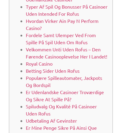
Typer Af Spil Og Bonusser På Casinoer
Uden Intended For Rofus
Hvordan Virker Ain Pay N Perform
Casino?
Fordele Samt Ulemper Ved From
Spille På Spil Uden Om Rofus
Velkommen Unti Uden Rofus – Den
Førende Casinooplevelse Her I Landet!
Royal Casino
Betting Sider Uden Rofus
Populære Spilleautomater, Jackpots
Og Bordspil
Er Udenlandske Casinoer Troværdige
Og Sikre At Spille På?
Spiludvalg Og Kvalité På Casinoer
Uden Rofus
Udbetaling Af Gevinster
Er Mine Penge Sikre På Ainsi Que