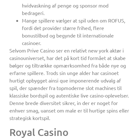
hvidvaskning af penge og sponsor mod
bedrageri.
Mange spillere vælger at spil uden om ROFUS,
fordi det provider større frihed, flere
bonustilbud og begynde til internationale
casinoer.
Selvom Prive Casino ser en relativt new york aktør i
casinouniverset, har det på kort tid formået at skabe
bølger og tiltrække opmærksomhed fra både nye og
erfarne spillere. Trods sin unge alder har casinoet
hurtigt opbygget ainsi que imponerende udvalg af
spil, der spænder fra topmoderne slot machines til
klassiske bordspil og autentiske live casino-oplevelser.
Denne brede diversitet sikrer, in der er noget for
enhver smag, uanset om male er til hurtige spins eller
strategisk kortspil.
Royal Casino