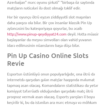
Azerbaijan” mərc oyunu şirkəti” “birbaşa öz saytında
matçların nəticələri ilə dost olmağı təklif edir.
Hər bir oyunçu ötrü eyzən ziddiyyətli slot maşınları
daha yaxşısı ola bilər. Bir çox insanlar klassik Pin Up
əyləncəsini bu kateqoriyaya qoyurlar, bu əcaib
http://www.pinup-qeydiyyat24.com
deyil. Hətta müasir
başlayanlar da meyvə simvolları olan vahid yuvanın
idarə edilməsinin nüanslarını başa düşə bilər.
Pin Up Casino Online Slots
Revie
Esportun üstünlüyü onun populyarlığıdır, ona ötrü də
internetdə qarşıdan gələn matçlar haqqında məlumat
tapmaq asan olacaq. Komandaların statistikası da yetər
kəmiyyət təfərrüatlı olduğundan qarşıdakı matç ötrü
proqnoz vermək asan olacaq. Esports yarışları il boyu
keçirilir ki, bu da istənilən ara mərc etməyə və möhkəm