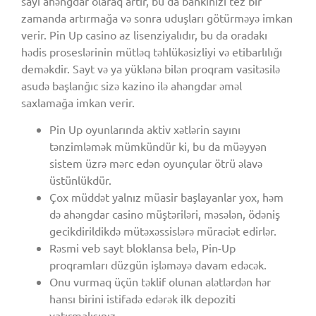
sayı ahəngdar olaraq artır, bu da bankınızı tez bir
zamanda artırmağa və sonra uduşları götürməyə imkan
verir. Pin Up casino az lisenziyalıdır, bu da oradakı
hədis proseslərinin mütləq təhlükəsizliyi və etibarlılığı
deməkdir. Sayt və ya yüklənə bilən proqram vasitəsilə
asudə başlanğıc sizə kazino ilə ahəngdar əməl
saxlamağa imkan verir.
Pin Up oyunlarında aktiv xətlərin sayını
tənzimləmək mümkündür ki, bu da müəyyən
sistem üzrə mərc edən oyunçular ötrü əlavə
üstünlükdür.
Çox müddət yalnız müasir başlayanlar yox, həm
də ahəngdar casino müştəriləri, məsələn, ödəniş
gecikdirildikdə mütəxəssislərə müraciət edirlər.
Rəsmi veb sayt bloklansa belə, Pin-Up
proqramları düzgün işləməyə davam edəcək.
Onu vurmaq üçün təklif olunan alətlərdən hər
hansı birini istifadə edərək ilk depoziti
yatırmalısınız.