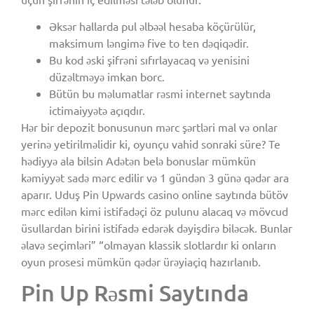
Əksər hallarda pul əlbəəl hesaba köçürülür,
maksimum ləngimə five to ten dəqiqədir.
Bu kod əski şifrəni sıfırlayacaq və yenisini
düzəltməyə imkan borc.
Bütün bu məlumatlar rəsmi internet saytında
ictimaiyyətə açıqdır.
Hər bir depozit bonusunun mərc şərtləri mal və onlar
yerinə yetirilməlidir ki, oyunçu vahid sonraki süre? Te
hədiyyə ala bilsin Adətən belə bonuslar mümkün
kəmiyyət sadə mərc edilir və 1 gündən 3 günə qədər ara
aparır. Uduş Pin Upwards casino online saytında bütöv
mərc edilən kimi istifadəçi öz pulunu alacaq və mövcud
üsullardan birini istifadə edərək dəyişdirə biləcək. Bunlar
əlavə seçimləri” “olmayan klassik slotlardır ki onların
oyun prosesi mümkün qədər ürəyiaçiq hazırlanıb.
Pin Up Rəsmi Saytında