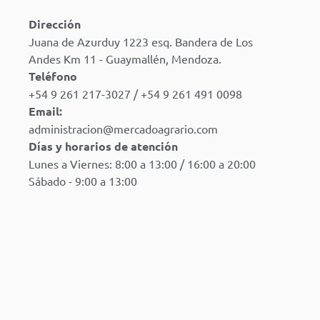
Dirección
Juana de Azurduy 1223 esq. Bandera de Los
Andes Km 11 - Guaymallén, Mendoza.
Teléfono
+54 9 261 217-3027 / +54 9 261 491 0098
Email:
administracion@mercadoagrario.com
Días y horarios de atención
Lunes a Viernes: 8:00 a 13:00 / 16:00 a 20:00
Sábado - 9:00 a 13:00