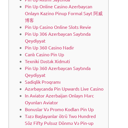
Pin Up Online Casino Azerbaycan ️
Onlayn Kazino Pinup Formal Sayt 阿威
博客
Pin Up Casino Online Slots Revie
Pin Up 306 Azerbaycan Saytında
Qeydiyyat
Pin Up 360 Casino Nadir
Canlı Casino Pin Up
Texniki Dəstək Xidməti
Pin Up 360 Azerbaycan Saytında
Qeydiyyat
Sadiqlik Proqramı
Azərbaycanda Pin Upwards Live Casino
In Aviator Azerbaijan Onlayn Mərc
Oyunları Aviator
Bonuslar Və Promo Kodları Pin Up
Təzə Başlayanlar ötrü Two Hundred
Söz Fifty Pulsuz Dönmə Və Pin-up