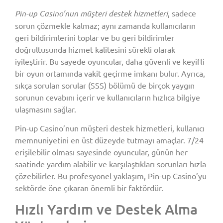
Pin-up Casino’nun müşteri destek hizmetleri
, sadece
sorun çözmekle kalmaz; aynı zamanda kullanıcıların
geri bildirimlerini toplar ve bu geri bildirimler
doğrultusunda hizmet kalitesini sürekli olarak
iyileştirir. Bu sayede oyuncular, daha güvenli ve keyifli
bir oyun ortamında vakit geçirme imkanı bulur. Ayrıca,
sıkça sorulan sorular (SSS) bölümü de birçok yaygın
sorunun cevabını içerir ve kullanıcıların hızlıca bilgiye
ulaşmasını sağlar.
Pin-up Casino’nun müşteri destek hizmetleri, kullanıcı
memnuniyetini en üst düzeyde tutmayı amaçlar. 7/24
erişilebilir olması sayesinde oyuncular, günün her
saatinde yardım alabilir ve karşılaştıkları sorunları hızla
çözebilirler. Bu profesyonel yaklaşım, Pin-up Casino’yu
sektörde öne çıkaran önemli bir faktördür.
Hızlı Yardım ve Destek Alma