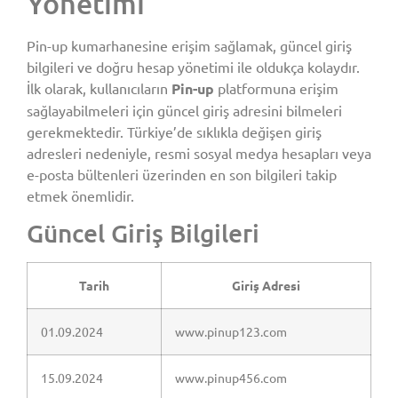
Yönetimi
Pin-up kumarhanesine erişim sağlamak, güncel giriş
bilgileri ve doğru hesap yönetimi ile oldukça kolaydır.
İlk olarak, kullanıcıların
Pin-up
platformuna erişim
sağlayabilmeleri için güncel giriş adresini bilmeleri
gerekmektedir. Türkiye’de sıklıkla değişen giriş
adresleri nedeniyle, resmi sosyal medya hesapları veya
e-posta bültenleri üzerinden en son bilgileri takip
etmek önemlidir.
Güncel Giriş Bilgileri
Tarih
Giriş Adresi
01.09.2024
www.pinup123.com
15.09.2024
www.pinup456.com