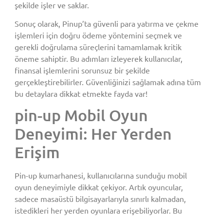
şekilde işler ve saklar.
Sonuç olarak, Pinup’ta güvenli para yatırma ve çekme
işlemleri için doğru ödeme yöntemini seçmek ve
gerekli doğrulama süreçlerini tamamlamak kritik
öneme sahiptir. Bu adımları izleyerek kullanıcılar,
finansal işlemlerini sorunsuz bir şekilde
gerçekleştirebilirler. Güvenliğinizi sağlamak adına tüm
bu detaylara dikkat etmekte fayda var!
pin-up Mobil Oyun
Deneyimi: Her Yerden
Erişim
Pin-up kumarhanesi, kullanıcılarına sunduğu mobil
oyun deneyimiyle dikkat çekiyor. Artık oyuncular,
sadece masaüstü bilgisayarlarıyla sınırlı kalmadan,
istedikleri her yerden oyunlara erişebiliyorlar. Bu