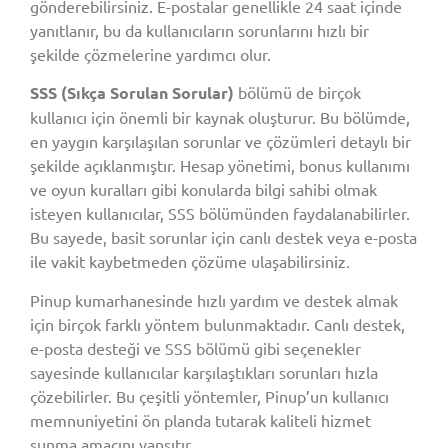
gönderebilirsiniz. E-postalar genellikle 24 saat içinde
yanıtlanır, bu da kullanıcıların sorunlarını hızlı bir
şekilde çözmelerine yardımcı olur.
SSS (Sıkça Sorulan Sorular)
bölümü de birçok
kullanıcı için önemli bir kaynak oluşturur. Bu bölümde,
en yaygın karşılaşılan sorunlar ve çözümleri detaylı bir
şekilde açıklanmıştır. Hesap yönetimi, bonus kullanımı
ve oyun kuralları gibi konularda bilgi sahibi olmak
isteyen kullanıcılar, SSS bölümünden faydalanabilirler.
Bu sayede, basit sorunlar için canlı destek veya e-posta
ile vakit kaybetmeden çözüme ulaşabilirsiniz.
Pinup kumarhanesinde hızlı yardım ve destek almak
için birçok farklı yöntem bulunmaktadır. Canlı destek,
e-posta desteği ve SSS bölümü gibi seçenekler
sayesinde kullanıcılar karşılaştıkları sorunları hızla
çözebilirler. Bu çeşitli yöntemler, Pinup’un kullanıcı
memnuniyetini ön planda tutarak kaliteli hizmet
sunma amacını yansıtır.