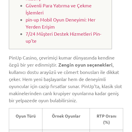
Güvenli Para Yatırma ve Çekme
İşlemleri
pin-up Mobil Oyun Deneyimi: Her
Yerden Erişim
7/24 Müşteri Destek Hizmetleri Pin-
up’te
PinUp Casino, çevrimiçi kumar dünyasında kendine
özgü bir yer edinmiştir.
Zengin oyun seçenekleri
,
kullanıcı dostu arayüzü ve cömert bonusları ile dikkat
çeker. Hem yeni başlayanlar hem de deneyimli
oyuncular için cazip fırsatlar sunar. PinUp’ta, klasik slot
makinelerinden canlı krupiyer oyunlarına kadar geniş
bir yelpazede oyun bulabilirsiniz.
Oyun Türü
Örnek Oyunlar
RTP Oranı
(%)