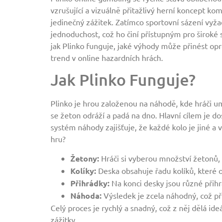
vzrušující a vizuálně přitažlivý herní koncept ko
jedinečný zážitek. Zatímco sportovní sázení vyža
jednoduchost, což ho činí přístupným pro široké
jak Plinko funguje, jaké výhody může přinést opr
trend v online hazardních hrách.
Jak Plinko Funguje?
Plinko je hrou založenou na náhodě, kde hráči umis
se žeton odráží a padá na dno. Hlavní cílem je d
systém náhody zajišťuje, že každé kolo je jiné a v
hru?
Žetony:
Hráči si vyberou množství žetonů, k
Kolíky:
Deska obsahuje řadu kolíků, které o
Přihrádky:
Na konci desky jsou různé přihrá
Náhoda:
Výsledek je zcela náhodný, což př
Celý proces je rychlý a snadný, což z něj dělá ideá
zážitky.