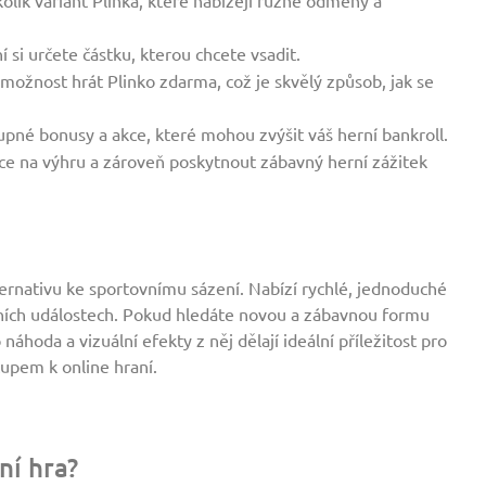
olik variant Plinka, které nabízejí různé odměny a
si určete částku, kterou chcete vsadit.
možnost hrát Plinko zdarma, což je skvělý způsob, jak se
né bonusy a akce, které mohou zvýšit váš herní bankroll.
e na výhru a zároveň poskytnout zábavný herní zážitek
ernativu ke sportovnímu sázení. Nabízí rychlé, jednoduché
ovních událostech. Pokud hledáte novou a zábavnou formu
áhoda a vizuální efekty z něj dělají ideální příležitost pro
tupem k online hraní.
ní hra?