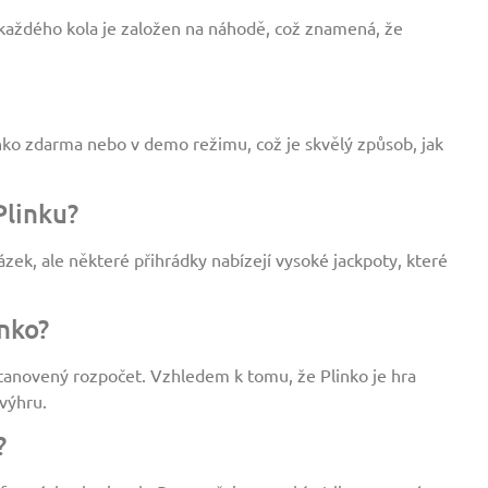
k každého kola je založen na náhodě, což znamená, že
ko zdarma nebo v demo režimu, což je skvělý způsob, jak
Plinku?
ázek, ale některé přihrádky nabízejí vysoké jackpoty, které
inko?
anovený rozpočet. Vzhledem k tomu, že Plinko je hra
výhru.
?