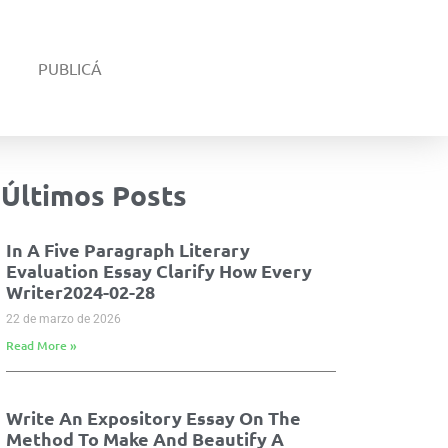
PUBLICÁ
Últimos Posts
In A Five Paragraph Literary
Evaluation Essay Clarify How Every
Writer2024-02-28
22 de marzo de 2026
Read More »
Write An Expository Essay On The
Method To Make And Beautify A