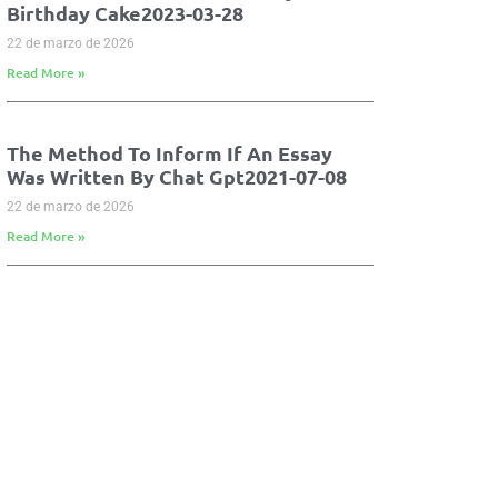
Birthday Cake2023-03-28
22 de marzo de 2026
Read More »
The Method To Inform If An Essay
Was Written By Chat Gpt2021-07-08
22 de marzo de 2026
Read More »