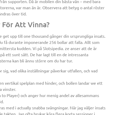
från supporten. Då är mobilen din bästa vän – med bara
atorerna, var man än är. Observera att betyg o antal röster
ndras över tid.
 För Att Vinna?
 get upp till one thousand gånger din ursprungliga insats.
u få durante imponerande 256 bollar att falla. Allt som
 mittersta kudden. Vi på Slotsipedia. ze anser att de är
å ett sunt sätt. De har lagt till en de intressanta
nsterna kan bli ännu större om du har tur.
 sig, vad olika inställningar påverkar utfallen, och vad
 en vertikal spelplan med hinder, och bollen landar we ett
a vinster.
 to Player) och anger hur menig andel av allesammans
id.
as med i actually snabba svängningar. När jag väljer insats
e takten. Jag ofta brukar köra flera korta sessioner i