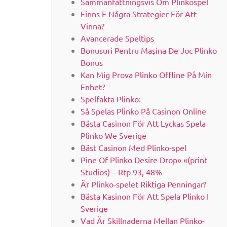
Sammanfattningsvis Om Plinkospel
Finns E Några Strategier För Att
Vinna?
Avancerade Speltips
Bonusuri Pentru Mașina De Joc Plinko
Bonus
Kan Mig Prova Plinko Offline På Min
Enhet?
Spelfakta Plinko:
Så Spelas Plinko På Casinon Online
Bästa Casinon För Att Lyckas Spela
Plinko We Sverige
Bäst Casinon Med Plinko-spel
Pine Of Plinko Desire Drop» «(print
Studios) – Rtp 93, 48%
Är Plinko-spelet Riktiga Penningar?
Bästa Kasinon För Att Spela Plinko I
Sverige
Vad Är Skillnaderna Mellan Plinko-