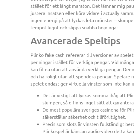
stället för ett långt maraton. Det lämnar mig pa
justera insatsen eller köra vidare i actually samma
ingen energi på att lyckas leta mönster – slumpen 
tempot lugnt och slippa snabba höjningar.
Avancerade Speltips
Plinko fake cash refererar till versioner av spele
penningar istället för verkliga pengar. Vid många
kan filma utan att använda verkliga pengar. Denn
och ha roligt utan att spendera pengar. Spelare
spelet endast ger virtuella vinster som inte kan 
Det är viktigt att lyckas komma ihåg att Pli
slumpen, så e finns inget sätt att garantera
De mest populära sveriges casinona för Plin
säkerställer säkerhet och tillförlitlighet.
Precis som slots är vinsten fullständigt beroe
Plinkospel är känslan audio-video detta ka