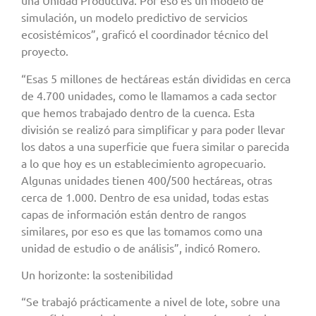
una Unidad Productiva. Por eso es un modelo de
simulación, un modelo predictivo de servicios
ecosistémicos”, graficó el coordinador técnico del
proyecto.
“Esas 5 millones de hectáreas están divididas en cerca
de 4.700 unidades, como le llamamos a cada sector
que hemos trabajado dentro de la cuenca. Esta
división se realizó para simplificar y para poder llevar
los datos a una superficie que fuera similar o parecida
a lo que hoy es un establecimiento agropecuario.
Algunas unidades tienen 400/500 hectáreas, otras
cerca de 1.000. Dentro de esa unidad, todas estas
capas de información están dentro de rangos
similares, por eso es que las tomamos como una
unidad de estudio o de análisis”, indicó Romero.
Un horizonte: la sostenibilidad
“Se trabajó prácticamente a nivel de lote, sobre una