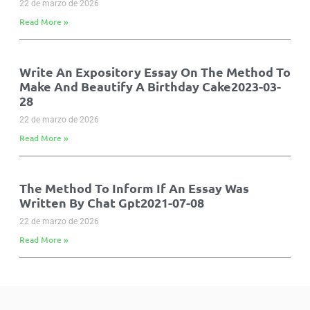
22 de marzo de 2026
Read More »
Write An Expository Essay On The Method To
Make And Beautify A Birthday Cake2023-03-
28
22 de marzo de 2026
Read More »
The Method To Inform If An Essay Was
Written By Chat Gpt2021-07-08
22 de marzo de 2026
Read More »