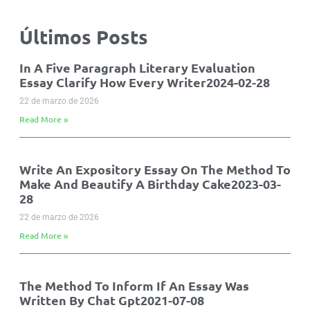
Últimos Posts
In A Five Paragraph Literary Evaluation
Essay Clarify How Every Writer2024-02-28
22 de marzo de 2026
Read More »
Write An Expository Essay On The Method To
Make And Beautify A Birthday Cake2023-03-
28
22 de marzo de 2026
Read More »
The Method To Inform If An Essay Was
Written By Chat Gpt2021-07-08