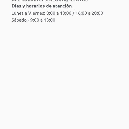
Días y horarios de atención
Lunes a Viernes: 8:00 a 13:00 / 16:00 a 20:00
Sábado - 9:00 a 13:00