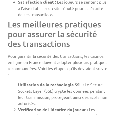
Satisfaction client :
Les joueurs se sentent plus
à l’aise d’utiliser un site réputé pour la sécurité
de ses transactions.
Les meilleures pratiques
pour assurer la sécurité
des transactions
Pour garantir la sécurité des transactions, les casinos
en ligne en France doivent adopter plusieurs pratiques
recommandées. Voici les étapes qu’ils devraient suivre
:
Utilisation de la technologie SSL :
Le Secure
Sockets Layer (SSL) crypte les données pendant
leur transmission, protégeant ainsi des accès non
autorisés.
Vérification de l’identité du joueur :
Les