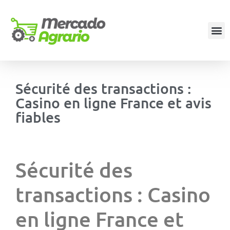
Sécurité des transactions :
Casino en ligne France et avis
fiables
Sécurité des
transactions : Casino
en ligne France et