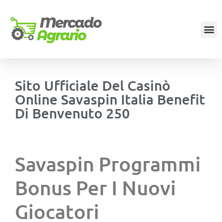
Sito Ufficiale Del Casinò
Online Savaspin Italia Benefit
Di Benvenuto 250
Savaspin Programmi
Bonus Per I Nuovi
Giocatori