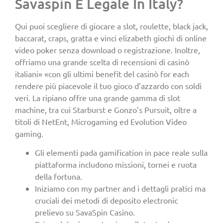
Savaspin È Legale In Italy?
Qui puoi scegliere di giocare a slot, roulette, black jack,
baccarat, craps, gratta e vinci elizabeth giochi di online
video poker senza download o registrazione. Inoltre,
offriamo una grande scelta di recensioni di casinò
italiani» «con gli ultimi benefit del casinò for each
rendere più piacevole il tuo gioco d’azzardo con soldi
veri. La ripiano offre una grande gamma di slot
machine, tra cui Starburst e Gonzo’s Pursuit, oltre a
titoli di NetEnt, Microgaming ed Evolution Video
gaming.
Gli elementi pada gamification in pace reale sulla
piattaforma includono missioni, tornei e ruota
della fortuna.
Iniziamo con my partner and i dettagli pratici ma
cruciali dei metodi di deposito electronic
prelievo su SavaSpin Casino.