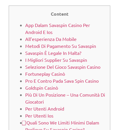
Content
App Dalam Savaspin Casino Per
Android E Ios
All’esperienza Da Mobile
Metodi Di Pagamento Su Savaspin
Savaspin È Legale In Malta?
I Migliori Supplier Su Savaspin
Selezione Del Gioco Savaspin Casino
Fortuneplay Casinò
Pro E Contro Pada Sava Spin Casino
Goldspin Casinò
Più Di Un Posizione – Una Comunità Di
Giocatori
Per Utenti Android
Per Utenti Ios
⃣ Quali Sono We Limiti Minimi Dalam
Prelievo Su Savaspin Casino?