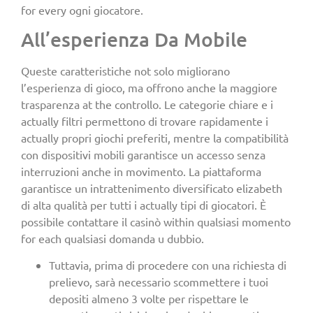
for every ogni giocatore.
All’esperienza Da Mobile
Queste caratteristiche not solo migliorano
l’esperienza di gioco, ma offrono anche la maggiore
trasparenza at the controllo. Le categorie chiare e i
actually filtri permettono di trovare rapidamente i
actually propri giochi preferiti, mentre la compatibilità
con dispositivi mobili garantisce un accesso senza
interruzioni anche in movimento. La piattaforma
garantisce un intrattenimento diversificato elizabeth
di alta qualità per tutti i actually tipi di giocatori. È
possibile contattare il casinò within qualsiasi momento
for each qualsiasi domanda u dubbio.
Tuttavia, prima di procedere con una richiesta di
prelievo, sarà necessario scommettere i tuoi
depositi almeno 3 volte per rispettare le