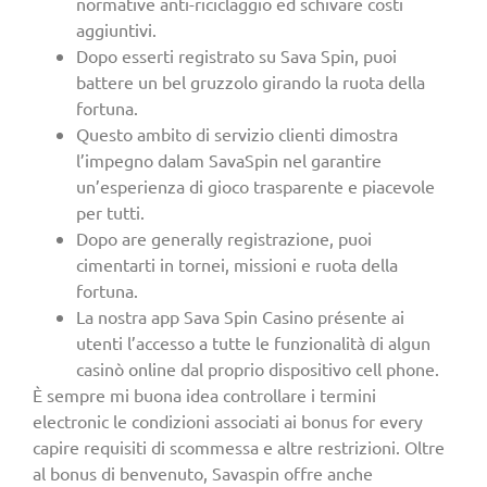
normative anti-riciclaggio ed schivare costi
aggiuntivi.
Dopo esserti registrato su Sava Spin, puoi
battere un bel gruzzolo girando la ruota della
fortuna.
Questo ambito di servizio clienti dimostra
l’impegno dalam SavaSpin nel garantire
un’esperienza di gioco trasparente e piacevole
per tutti.
Dopo are generally registrazione, puoi
cimentarti in tornei, missioni e ruota della
fortuna.
La nostra app Sava Spin Casino présente ai
utenti l’accesso a tutte le funzionalità di algun
casinò online dal proprio dispositivo cell phone.
È sempre mi buona idea controllare i termini
electronic le condizioni associati ai bonus for every
capire requisiti di scommessa e altre restrizioni. Oltre
al bonus di benvenuto, Savaspin offre anche