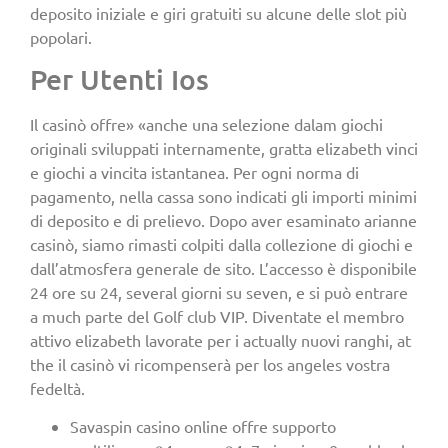
deposito iniziale e giri gratuiti su alcune delle slot più
popolari.
Per Utenti Ios
Il casinò offre» «anche una selezione dalam giochi
originali sviluppati internamente, gratta elizabeth vinci
e giochi a vincita istantanea. Per ogni norma di
pagamento, nella cassa sono indicati gli importi minimi
di deposito e di prelievo. Dopo aver esaminato arianne
casinò, siamo rimasti colpiti dalla collezione di giochi e
dall’atmosfera generale de sito. L’accesso è disponibile
24 ore su 24, several giorni su seven, e si può entrare
a much parte del Golf club VIP. Diventate el membro
attivo elizabeth lavorate per i actually nuovi ranghi, at
the il casinò vi ricompenserà per los angeles vostra
fedeltà.
Savaspin casino online offre supporto