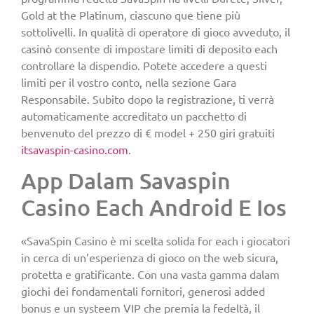
Gold at the Platinum, ciascuno que tiene più
sottolivelli. In qualità di operatore di gioco avveduto, il
casinò consente di impostare limiti di deposito each
controllare la dispendio. Potete accedere a questi
limiti per il vostro conto, nella sezione Gara
Responsabile. Subito dopo la registrazione, ti verrà
automaticamente accreditato un pacchetto di
benvenuto del prezzo di € model + 250 giri gratuiti
itsavaspin-casino.com
.
App Dalam Savaspin
Casino Each Android E Ios
«SavaSpin Casino è mi scelta solida for each i giocatori
in cerca di un’esperienza di gioco on the web sicura,
protetta e gratificante. Con una vasta gamma dalam
giochi dei fondamentali fornitori, generosi added
bonus e un systeem VIP che premia la fedeltà, il