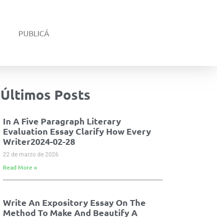
PUBLICÁ
Últimos Posts
In A Five Paragraph Literary
Evaluation Essay Clarify How Every
Writer2024-02-28
22 de marzo de 2026
Read More »
Write An Expository Essay On The
Method To Make And Beautify A