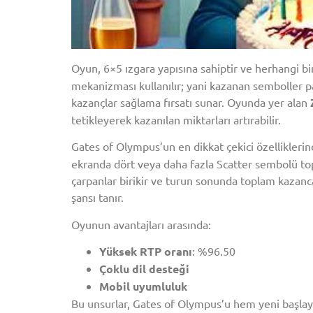
Oyun, 6×5 ızgara yapısına sahiptir ve herhangi 
mekanizması kullanılır; yani kazanan semboller pa
kazançlar sağlama fırsatı sunar. Oyunda yer alan
tetikleyerek kazanılan miktarları artırabilir.
Gates of Olympus’un en dikkat çekici özelliklerin
ekranda dört veya daha fazla Scatter sembolü top
çarpanlar birikir ve turun sonunda toplam kazanc
şansı tanır.
Oyunun avantajları arasında:
Yüksek RTP oranı
: %96.50
Çoklu dil desteği
Mobil uyumluluk
Bu unsurlar, Gates of Olympus’u hem yeni başlaya