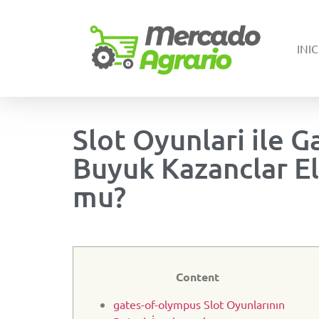
INIC
Slot Oyunlari ile 
Buyuk Kazanclar 
mu?
Content
gates-of-olympus Slot Oyunlarının