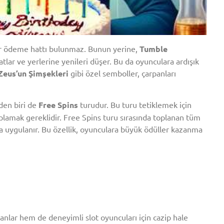
bir ödeme hattı bulunmaz. Bunun yerine,
Tumble
tlar ve yerlerine yenileri düşer. Bu da oyunculara ardışık
Zeus’un Şimşekleri
gibi özel semboller, çarpanları
den biri de
Free Spins
turudur. Bu turu tetiklemek için
lamak gereklidir. Free Spins turu sırasında toplanan tüm
a uygulanır. Bu özellik, oyunculara büyük ödüller kazanma
nlar hem de deneyimli slot oyuncuları için cazip hale