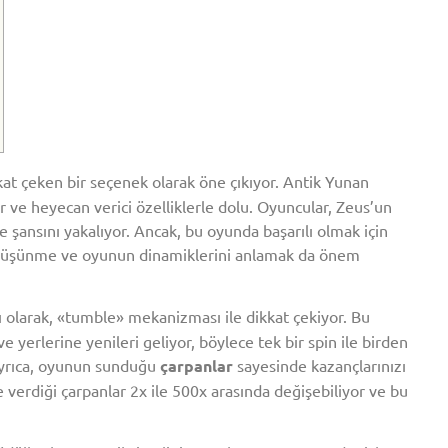
at çeken bir seçenek olarak öne çıkıyor. Antik Yunan
r ve heyecan verici özelliklerle dolu. Oyuncular, Zeus’un
şansını yakalıyor. Ancak, bu oyunda başarılı olmak için
k düşünme ve oyunun dinamiklerini anlamak da önem
lı olarak, «tumble» mekanizması ile dikkat çekiyor. Bu
yerlerine yenileri geliyor, böylece tek bir spin ile birden
Ayrıca, oyunun sunduğu
çarpanlar
sayesinde kazançlarınızı
 verdiği çarpanlar 2x ile 500x arasında değişebiliyor ve bu