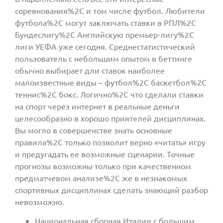
соревнования%2C и том числе футбол. Любители
футбола%2C могут заключать ставки в РПЛ%2C
Бундеслигу%2C Английскую премьер-лигу%2C
лиги УЕФА уже сегодня. Среднестатистический
пользователь с небольшим опытом в беттинге
обычно выбирает дли ставок наиболее
малоизвестные виды – футбол%2C баскетбол%2C
теннис%2C бокс. Логично%2C что сделали ставки
на спорт через интернет в реальные деньги
целесообразно в хорошо приятелей дисциплинах.
Вы могло в совершенстве знать основные
правила%2C только позволит верно «читать» игру
и предугадать ее возможные сценарии. Точные
прогнозы возможны только при качественном
предматчевом анализе%2C же в незнакомых
спортивных дисциплинах сделать знающий разбор
невозможно.
Национальная сборная Италии с большим