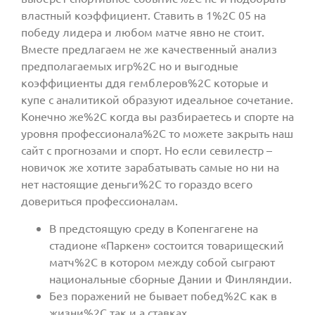
властный коэффициент. Ставить в 1%2C 05 на
победу лидера и любом матче явно не стоит.
Вместе предлагаем не же качественный анализ
предполагаемых игр%2C но и выгодные
коэффициенты ддя гемблеров%2C которые и
купе с аналитикой образуют идеальное сочетание.
Конечно же%2C когда вы разбираетесь и спорте на
уровня профессионала%2C то можете закрыть наш
сайт с прогнозами и спорт. Но если севилестр –
новичок же хотите зарабатывать самые но ни на
нет настоящие деньги%2C то гораздо всего
довериться профессионалам.
В предстоящую среду в Копенгагене на
стадионе «Паркен» состоится товарищеский
матч%2C в котором между собой сыграют
национальные сборные Дании и Финляндии.
Без поражений не бывает побед%2C как в
жизни%2C так и а ставках.