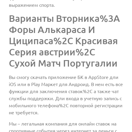
выражением спорта.
Варианты Вторника%3A
Форы Алькараса И
Циципаса%2C Красивая
Серия австрии%2C
Сухой Матч Португалии
Вы смогу скачать приложение БК в AppStore дли
iOS или в Play Маркет для Андроид. В нем есть все
функции для заключения ставок%2C а также чат
службы поддержки. Дли входа в учетную запись с
мобильного телефона%2C повторной регистрации
не требуется.
Мы – легальная компания для онлайн ставок на
спортивные события через интернет за деньги с