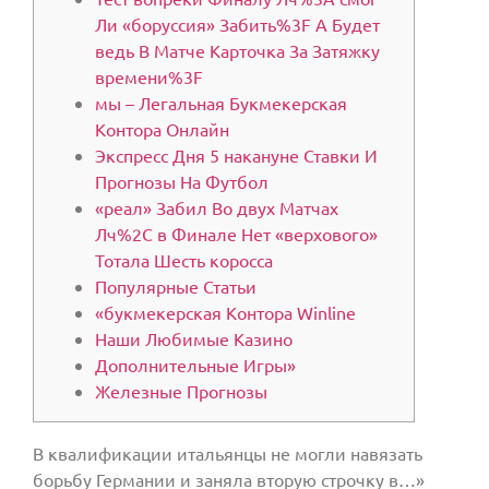
Ли «боруссия» Забить%3F А Будет
ведь В Матче Карточка За Затяжку
времени%3F
мы – Легальная Букмекерская
Контора Онлайн
Экспресс Дня 5 накануне Ставки И
Прогнозы На Футбол
«реал» Забил Во двух Матчах
Лч%2C в Финале Нет «верхового»
Тотала Шесть коросса
Популярные Статьи
«букмекерская Контора Winline
Наши Любимые Казино
Дополнительные Игры»
Железные Прогнозы
В квалификации итальянцы не могли навязать
борьбу Германии и заняла вторую строчку в…»