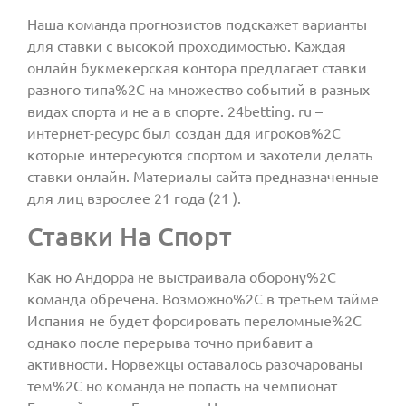
Наша команда прогнозистов подскажет варианты
для ставки с высокой проходимостью. Каждая
онлайн букмекерская контора предлагает ставки
разного типа%2C на множество событий в разных
видах спорта и не а в спорте. 24betting. ru –
интернет-ресурс был создан ддя игроков%2C
которые интересуются спортом и захотели делать
ставки онлайн. Материалы сайта предназначенные
для лиц взрослее 21 года (21 ).
Ставки На Спорт
Как но Андорра не выстраивала оборону%2C
команда обречена. Возможно%2C в третьем тайме
Испания не будет форсировать переломные%2C
однако после перерыва точно прибавит а
активности. Норвежцы оставалось разочарованы
тем%2C но команда не попасть на чемпионат