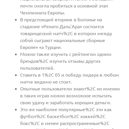
почти смогла пробиться а основной этап
Чемпионата Европы.
В предстоящий вторник в Болонье на
стадионе «Ренато Даль’Ара» состоится
товарищеский матч%2C в котором между
собой сыграют национальные сборные
Европе» «а Турции.
Можно также изучить с рейтингом одним
брендов%2C изучить отзывы других
пользователей.
Ставить в 1%2C 05 и победу лидера в любом
матче видимо не стоит.
Опытные пользователи знают%2C но именно
в таких играх можно возможное испытать
свою удачу и заработать хороших деньги.
Это же наиболее популярные%2C эти как
футбол%2C баскетбол%2C хоккей%2C
бокс%2C и менее распространенные%2C