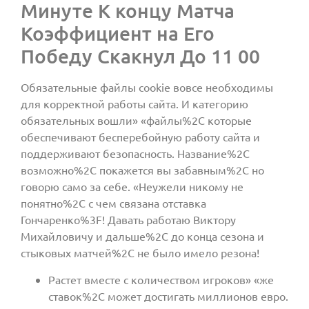
Минуте К концу Матча
Коэффициент на Его
Победу Скакнул До 11 00
Обязательные файлы cookie вовсе необходимы
для корректной работы сайта. И категорию
обязательных вошли» «файлы%2C которые
обеспечивают бесперебойную работу сайта и
поддерживают безопасность. Название%2C
возможно%2C покажется вы забавным%2C но
говорю само за себе. «Неужели никому не
понятно%2C с чем связана отставка
Гончаренко%3F! Давать работаю Виктору
Михайловичу и дальше%2C до конца сезона и
стыковых матчей%2C не было имело резона!
Растет вместе с количеством игроков» «же
ставок%2C может достигать миллионов евро.