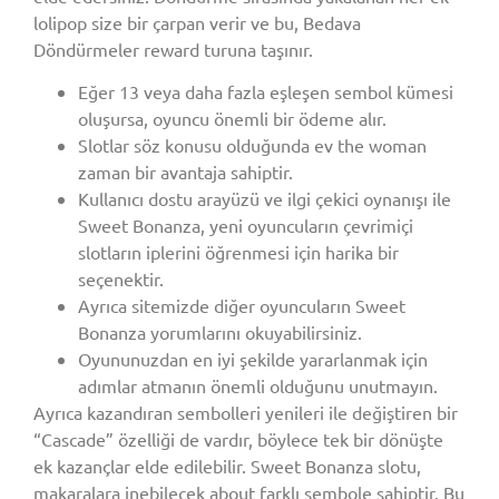
lolipop size bir çarpan verir ve bu, Bedava
Döndürmeler reward turuna taşınır.
Eğer 13 veya daha fazla eşleşen sembol kümesi
oluşursa, oyuncu önemli bir ödeme alır.
Slotlar söz konusu olduğunda ev the woman
zaman bir avantaja sahiptir.
Kullanıcı dostu arayüzü ve ilgi çekici oynanışı ile
Sweet Bonanza, yeni oyuncuların çevrimiçi
slotların iplerini öğrenmesi için harika bir
seçenektir.
Ayrıca sitemizde diğer oyuncuların Sweet
Bonanza yorumlarını okuyabilirsiniz.
Oyununuzdan en iyi şekilde yararlanmak için
adımlar atmanın önemli olduğunu unutmayın.
Ayrıca kazandıran sembolleri yenileri ile değiştiren bir
“Cascade” özelliği de vardır, böylece tek bir dönüşte
ek kazançlar elde edilebilir. Sweet Bonanza slotu,
makaralara inebilecek about farklı sembole sahiptir. Bu