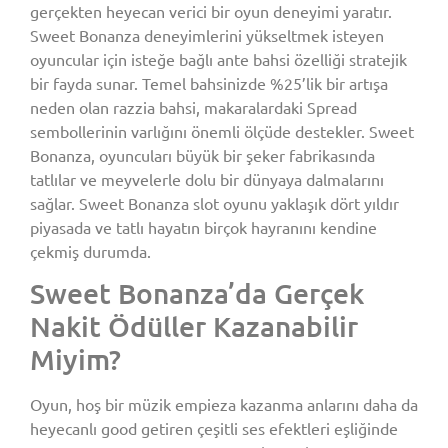
gerçekten heyecan verici bir oyun deneyimi yaratır.
Sweet Bonanza deneyimlerini yükseltmek isteyen
oyuncular için isteğe bağlı ante bahsi özelliği stratejik
bir fayda sunar. Temel bahsinizde %25’lik bir artışa
neden olan razzia bahsi, makaralardaki Spread
sembollerinin varlığını önemli ölçüde destekler. Sweet
Bonanza, oyuncuları büyük bir şeker fabrikasında
tatlılar ve meyvelerle dolu bir dünyaya dalmalarını
sağlar. Sweet Bonanza slot oyunu yaklaşık dört yıldır
piyasada ve tatlı hayatın birçok hayranını kendine
çekmiş durumda.
Sweet Bonanza’da Gerçek
Nakit Ödüller Kazanabilir
Miyim?
Oyun, hoş bir müzik empieza kazanma anlarını daha da
heyecanlı good getiren çeşitli ses efektleri eşliğinde