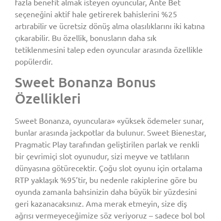
fazla benefit almak isteyen oyuncular, Ante Bet
seçeneğini aktif hale getirerek bahislerini %25
artırabilir ve ücretsiz dönüş alma olasılıklarını iki katına
çıkarabilir. Bu özellik, bonusların daha sık
tetiklenmesini talep eden oyuncular arasında özellikle
popülerdir.
Sweet Bonanza Bonus
Özellikleri
Sweet Bonanza, oyunculara» «yüksek ödemeler sunar,
bunlar arasında jackpotlar da bulunur. Sweet Bienestar,
Pragmatic Play tarafından geliştirilen parlak ve renkli
bir çevrimiçi slot oyunudur, sizi meyve ve tatlıların
dünyasına götürecektir. Çoğu slot oyunu için ortalama
RTP yaklaşık %95’tir, bu nedenle rakiplerine göre bu
oyunda zamanla bahsinizin daha büyük bir yüzdesini
geri kazanacaksınız. Ama merak etmeyin, size diş
ağrısı vermeyeceğimize söz veriyoruz – sadece bol bol