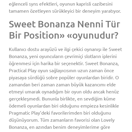
eğlenceli syns efektleri, oyunun kaprisli cazibesini
tamamen özetleyen sürükleyici bir deneyim yaratıyor.
Sweet Bonanza Nenni Tür
Bir Position» «oyunudur?
Kullanıcı dostu arayüzü ve ilgi çekici oynanışı ile Sweet
Bonanza, yeni oyuncuların çevrimiçi slotların iplerini
öğrenmesi için harika bir seçenektir. Sweet Bonanza,
Practical Play oyun sağlayıcısının uzun zaman önce
piyasaya sürdüğü sobre popüler oyunlardan biridir. O
zamandan beri zaman zaman büyük kazancımı elde
etmeyi umarak oynadığım bir oyun oldu ancak henüz
gerçekleşmedi. Bununla birlikte, en sevdiğim küme
ödemeli oyunlardan biri olduğunu empieza kesinlikle
Pragmatic Play’deki favorilerimden biri olduğunu
düşünüyorum. Tüm zamanların favorisi olan Lovely
Bonanza, en azından benim deneyimlerime göre