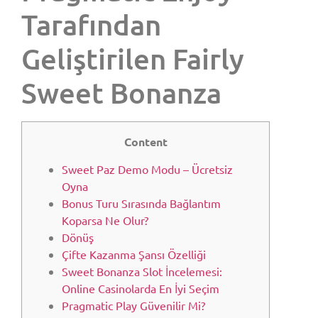
Tarafından
Geliştirilen Fairly
Sweet Bonanza
Content
Sweet Paz Demo Modu – Ücretsiz
Oyna
Bonus Turu Sırasında Bağlantım
Koparsa Ne Olur?
Dönüş
Çifte Kazanma Şansı Özelliği
Sweet Bonanza Slot İncelemesi:
Online Casinolarda En İyi Seçim
Pragmatic Play Güvenilir Mi?