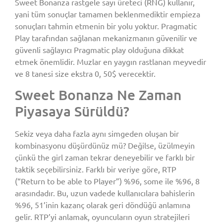
Sweet Bonanza rastgele sayı üreteci (RNG) kullanır,
yani tüm sonuçlar tamamen beklenmediktir empieza
sonuçları tahmin etmenin bir yolu yoktur. Pragmatic
Play tarafından sağlanan mekanizmanın güvenilir ve
güvenli sağlayıcı Pragmatic play olduğuna dikkat
etmek önemlidir. Muzlar en yaygın rastlanan meyvedir
ve 8 tanesi size ekstra 0, 50$ verecektir.
Sweet Bonanza Ne Zaman
Piyasaya Sürüldü?
Sekiz veya daha fazla aynı simgeden oluşan bir
kombinasyonu düşürdünüz mü? Değilse, üzülmeyin
çünkü the girl zaman tekrar deneyebilir ve farklı bir
taktik seçebilirsiniz. Farklı bir veriye göre, RTP
(“Return to be able to Player”) %96, some ile %96, 8
arasındadır. Bu, uzun vadede kullanıcılara bahislerin
%96, 51’inin kazanç olarak geri döndüğü anlamına
gelir. RTP’yi anlamak, oyuncuların oyun stratejileri