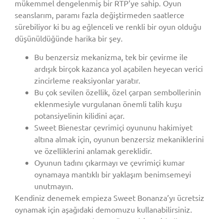
mükemmel dengelenmiş bir RTP’ye sahip. Oyun
seanslarım, paramı fazla değiştirmeden saatlerce
sürebiliyor ki bu ag eğlenceli ve renkli bir oyun olduğu
düşünüldüğünde harika bir şey.
Bu benzersiz mekanizma, tek bir çevirme ile
ardışık birçok kazanca yol açabilen heyecan verici
zincirleme reaksiyonlar yaratır.
Bu çok sevilen özellik, özel çarpan sembollerinin
eklenmesiyle vurgulanan önemli talih kuşu
potansiyelinin kilidini açar.
Sweet Bienestar çevrimiçi oyununu hakimiyet
altına almak için, oyunun benzersiz mekaniklerini
ve özelliklerini anlamak gereklidir.
Oyunun tadını çıkarmayı ve çevrimiçi kumar
oynamaya mantıklı bir yaklaşım benimsemeyi
unutmayın.
Kendiniz denemek empieza Sweet Bonanza’yı ücretsiz
oynamak için aşağıdaki demomuzu kullanabilirsiniz.