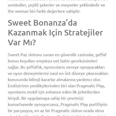
semboller, çeşitli şekerler ve meyveler şeklindedir ve
the woman biri farklı değerlere sahiptir.
Sweet Bonanza’da
Kazanmak Için Stratejiler
Var Mı?
Sweet Paz slotunu sunan en güvenilir casinolar, şeffaf
bonus koşulları empieza net bahis gereksinimleri
sağlar. Bu şeffaflık, oyuncuların nereye oynayacakları
ve oyun deneyimlerini nasıl en üst düzeye çıkaracakları
konusunda bilinçli kararlar almalarına yardımcı olur.
Endüstrinin yenilikçilerinden biri olan Pragmatic Play,
oyunlarını mobil için enhance eden ilk şirketlerden
biriydi. Bir uygulamaya sahip bir çevrimiçi
kumarhanede oynuyorsanız, Pragmatic Play portföyün
bir parçasıysa, en az bir Pragmatic slotun orada olma