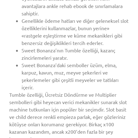
avantajlara ankle rehab ebook de sınırlamalara
sahiptir.
Genellikle ödeme hatları ve diğer geleneksel slot
özelliklerini kullanmazlar, bunun yerine»
«rastgele eşleştirme ve küme mekanikleri gibi
benzersiz değişiklikleri tercih ederler.
Sweet Bonanza’nın Tumble özelliği, kazanç
zincirlemeleri yaratır.
Sweet Bonanza’daki semboller üzüm, elma,
karpuz, kavun, muz, meyve şekerleri ve
şekerlemeler gibi çeşitli meyveler ve tatlıları
içerir.
Tumble özelliği, Ücretsiz Döndürme ve Multiplier
sembolleri gibi heyecan verici mekanikler sunarak slot
machine tutkunları için popüler bir seçimdir. Slot basit
ve child derece renkli empieza parlak, eğer gözleriniz
kötüyse onları korumanız gerekiyor. Birkaç x100
kazanan kazandım, ancak x200’den fazla bir şey