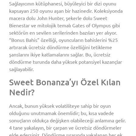
Sağlayıcının kütüphanesi, büyüleyici bir dizi oyunu
kapsayan 250 oyunu aşan bir hazinedir. Koleksiyonda
macera dolu John Hunter, şekerle dolu Sweet
Bienestar ve mitolojik temalı Gates of Olympus gibi
sektörün en sevilen serilerinden bazıları yer alıyor.
“Bonus Bahis” özelliği, oyuncuların bahislerini %25
artırarak ücretsiz döndürme özelliğini tetikleme
şanslarını ikiye katlamalarını sağlar. Bu, ücretsiz
döndürme turunda daha yüksek potansiyel kazançlar
sağlayabilir.
Sweet Bonanza’yı Özel Kılan
Nedir?
Ancak, bunun yüksek volatiliteye sahip bir oyun
olduğunu unutmamak önemlidir; bu, kısa vadede
sonuçların oldukça değişken olabileceği anlamına gelir.
4 tane yakalayın, bir çarpan ve ücretsiz döndürmeler
elde edersiniz. Döndürme sırasında yakalanan her ek