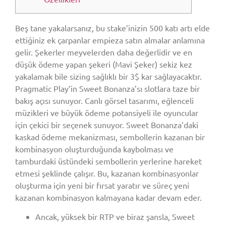
Beş tane yakalarsanız, bu stake’inizin 500 katı artı elde
ettiğiniz ek çarpanlar empieza satın almalar anlamına
gelir. Şekerler meyvelerden daha değerlidir ve en
düşük ödeme yapan şekeri (Mavi Şeker) sekiz kez
yakalamak bile sizing sağlıklı bir 3$ kar sağlayacaktır.
Pragmatic Play’in Sweet Bonanza’sı slotlara taze bir
bakış açısı sunuyor. Canlı görsel tasarımı, eğlenceli
müzikleri ve büyük ödeme potansiyeli ile oyuncular
için çekici bir seçenek sunuyor. Sweet Bonanza’daki
kaskad ödeme mekanizması, sembollerin kazanan bir
kombinasyon oluşturduğunda kaybolması ve
tamburdaki üstündeki sembollerin yerlerine hareket
etmesi şeklinde çalışır. Bu, kazanan kombinasyonlar
oluşturma için yeni bir fırsat yaratır ve süreç yeni
kazanan kombinasyon kalmayana kadar devam eder.
Ancak, yüksek bir RTP ve biraz şansla, Sweet