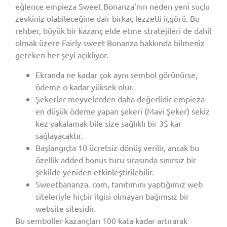
eğlence empieza Sweet Bonanza‘nın neden yeni suçlu
zevkiniz olabileceğine dair birkaç lezzetli içgörü. Bu
rehber, büyük bir kazanç elde etme stratejileri de dahil
olmak üzere Fairly sweet Bonanza hakkında bilmeniz
gereken her şeyi açıklıyor.
Ekranda ne kadar çok aynı sembol görünürse,
ödeme o kadar yüksek olur.
Şekerler meyvelerden daha değerlidir empieza
en düşük ödeme yapan şekeri (Mavi Şeker) sekiz
kez yakalamak bile size sağlıklı bir 3$ kar
sağlayacaktır.
Başlangıçta 10 ücretsiz dönüş verilir, ancak bu
özellik added bonus turu sırasında sınırsız bir
şekilde yeniden etkinleştirilebilir.
Sweetbananza. com, tanıtımını yaptığımız web
siteleriyle hiçbir ilgisi olmayan bağımsız bir
website sitesidir.
Bu semboller kazançları 100 kata kadar artırarak