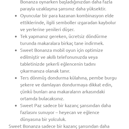
Bonanza oynarken başladığınızdan daha fazla
parayla uzaklaşma şansınız daha yüksektir.
Oyuncular bir para kazanan kombinasyon elde
ettiklerinde, ilgili semboller ızgaradan kaybolur
ve yerlerine yenileri düşer.
Tek yapmanız gereken, ücretsiz döndürme
turunda makaralara birkaç tane indirmek.
Sweet Bonanza mobil oyun için optimize
edilmiştir ve akıllı telefonunuzda veya
tabletinizde şekerli eğlencenin tadını
çıkarmanıza olanak tanır.
Ters dönmüş dondurma külahına, pembe burgu
şekere ve damlayan dondurmaya dikkat edin,
çünkü bunları ana makaraların arkasındaki
ortamda bulacaksınız.
Sweet Paz sadece bir kazanç şansından daha
fazlasını sunuyor – heyecan ve eğlence
dünyasına bir yolculuk.
Sweet Bonanza sadece bir kazanç şansından daha