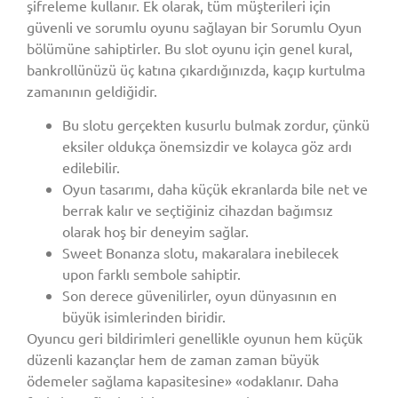
şifreleme kullanır. Ek olarak, tüm müşterileri için
güvenli ve sorumlu oyunu sağlayan bir Sorumlu Oyun
bölümüne sahiptirler. Bu slot oyunu için genel kural,
bankrollünüzü üç katına çıkardığınızda, kaçıp kurtulma
zamanının geldiğidir.
Bu slotu gerçekten kusurlu bulmak zordur, çünkü
eksiler oldukça önemsizdir ve kolayca göz ardı
edilebilir.
Oyun tasarımı, daha küçük ekranlarda bile net ve
berrak kalır ve seçtiğiniz cihazdan bağımsız
olarak hoş bir deneyim sağlar.
Sweet Bonanza slotu, makaralara inebilecek
upon farklı sembole sahiptir.
Son derece güvenilirler, oyun dünyasının en
büyük isimlerinden biridir.
Oyuncu geri bildirimleri genellikle oyunun hem küçük
düzenli kazançlar hem de zaman zaman büyük
ödemeler sağlama kapasitesine» «odaklanır. Daha