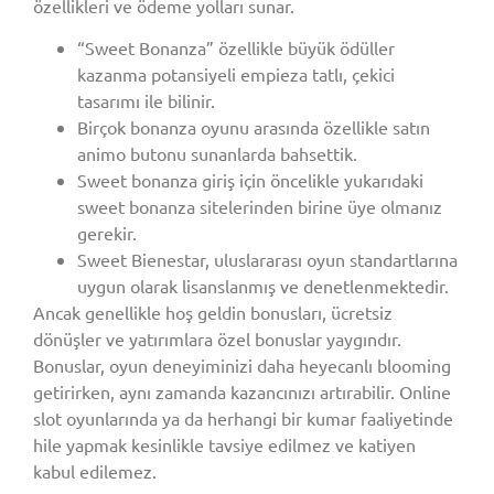
özellikleri ve ödeme yolları sunar.
“Sweet Bonanza” özellikle büyük ödüller
kazanma potansiyeli empieza tatlı, çekici
tasarımı ile bilinir.
Birçok bonanza oyunu arasında özellikle satın
animo butonu sunanlarda bahsettik.
Sweet bonanza giriş için öncelikle yukarıdaki
sweet bonanza sitelerinden birine üye olmanız
gerekir.
Sweet Bienestar, uluslararası oyun standartlarına
uygun olarak lisanslanmış ve denetlenmektedir.
Ancak genellikle hoş geldin bonusları, ücretsiz
dönüşler ve yatırımlara özel bonuslar yaygındır.
Bonuslar, oyun deneyiminizi daha heyecanlı blooming
getirirken, aynı zamanda kazancınızı artırabilir. Online
slot oyunlarında ya da herhangi bir kumar faaliyetinde
hile yapmak kesinlikle tavsiye edilmez ve katiyen
kabul edilemez.