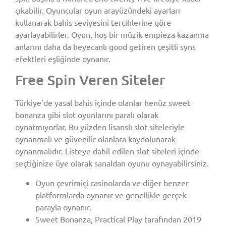
çıkabilir. Oyuncular oyun arayüzündeki ayarları
kullanarak bahis seviyesini tercihlerine göre
ayarlayabilirler. Oyun, hoş bir müzik empieza kazanma
anlarını daha da heyecanlı good getiren çeşitli syns
efektleri eşliğinde oynanır.
Free Spin Veren Siteler
Türkiye’de yasal bahis içinde olanlar henüz sweet
bonanza gibi slot oyunlarını paralı olarak
oynatmıyorlar. Bu yüzden lisanslı slot siteleriyle
oynanmalı ve güvenilir olanlara kaydolunarak
oynanmalıdır. Listeye dahil edilen slot siteleri içinde
seçtiğinize üye olarak sanaldan oyunu oynayabilirsiniz.
Oyun çevrimiçi casinolarda ve diğer benzer
platformlarda oynanır ve genellikle gerçek
parayla oynanır.
Sweet Bonanza, Practical Play tarafından 2019