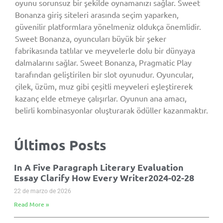
oyunu sorunsuz bir şekilde oynamanızı sağlar. Sweet
Bonanza giriş siteleri arasında seçim yaparken,
güvenilir platformlara yönelmeniz oldukça önemlidir.
Sweet Bonanza, oyuncuları büyük bir şeker
fabrikasında tatlılar ve meyvelerle dolu bir dünyaya
dalmalarını sağlar. Sweet Bonanza, Pragmatic Play
tarafından geliştirilen bir slot oyunudur. Oyuncular,
çilek, üzüm, muz gibi çeşitli meyveleri eşleştirerek
kazanç elde etmeye çalışırlar. Oyunun ana amacı,
belirli kombinasyonlar oluşturarak ödüller kazanmaktır.
Últimos Posts
In A Five Paragraph Literary Evaluation
Essay Clarify How Every Writer2024-02-28
22 de marzo de 2026
Read More »