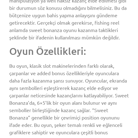
manipülasyon ya weil haksız kazanç elde edilmesi gibi
bir durumun söz konusu olmadığını bilmelisiniz. Bu da
bütçenize uygun bahis yapma anlayışını gündeme
getirecektir. Gerçekçi olmak gerekirse, fishing reel
anlamda sweet bonanza oyunu kazanma taktikleri
şeklinde bir ifadenin kullanılması mümkün değildir.
Oyun Özellikleri:
Bu oyun, klasik slot makinelerinden farklı olarak,
çarpanlar ve added bonus özellikleriyle oyunculara
daha fazla kazanma şansı sunuyor. Oyuncular, ekranda
aynı sembolleri eşleştirerek kazanç elde ediyor ve
çarpanlar neticesinde kazançlarını katlayabiliyor. Sweet
Bonanza’da, 6×5’lik bir oyun alanı bulunur ve aynı
semboller birleştiğinde kazanç sağlar. “Sweet
Bonanza” genellikle bir çevrimiçi position oyununu
ifade eder. Bu oyun, şeker temalı renkli ve eğlenceli
grafiklere sahiptir ve oyunculara çeşitli bonus