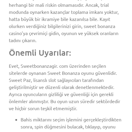
herhangi bir mali riskin olmamasıdır. Ancak, trial
modunda oynarken kazançlar toplama imkanı yoktur,
hatta büyük bir ikramiye bile kazanılsa bile. Kayıt
olurken verdiğiniz bilgilerinizi girin, sweet bonanza
casino’ya çevrimiçi gidin, oyunun ve yüksek oranların
tadını çıkarın.
Önemli Uyarılar:
Evet, Sweetbonanzagir. com üzerinden seçilen
sitelerde oynanan Sweet Bonanza oyunu güvenlidir.
Sweet Paz, lisanslı slot sağlayıcıları tarafından
geliştirilmiştir ve düzenli olarak denetlenmektedir.
Ayrıca oyuncuların gizliliği ve güvenliği için gerekli
önlemler alınmıştır. Bu oyun uzun süredir sektördedir
ve hiçbir sorun teşkil etmemiştir.
Bahis miktarını seçim işlemini gerçekleştirdikten
sonra, spin düğmesini bulacak, tıklayıp, oyunu