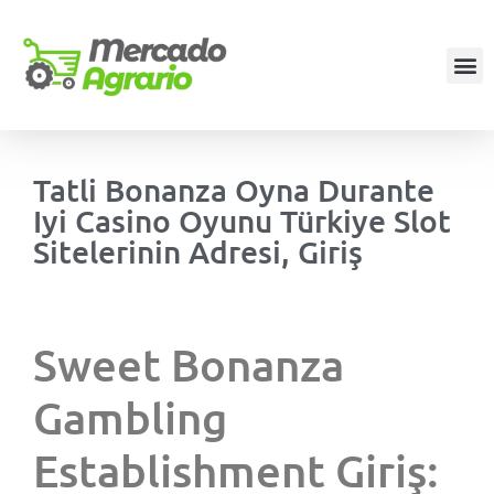
Tatli Bonanza Oyna Durante
Iyi Casino Oyunu Türkiye Slot
Sitelerinin Adresi, Giriş
Sweet Bonanza
Gambling
Establishment Giriş: