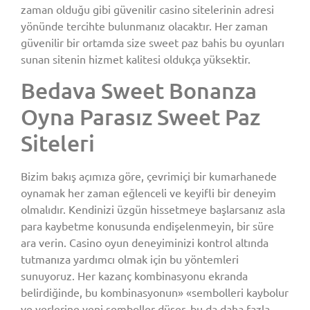
zaman olduğu gibi güvenilir casino sitelerinin adresi
yönünde tercihte bulunmanız olacaktır. Her zaman
güvenilir bir ortamda size sweet paz bahis bu oyunları
sunan sitenin hizmet kalitesi oldukça yüksektir.
Bedava Sweet Bonanza
Oyna Parasız Sweet Paz
Siteleri
Bizim bakış açımıza göre, çevrimiçi bir kumarhanede
oynamak her zaman eğlenceli ve keyifli bir deneyim
olmalıdır. Kendinizi üzgün hissetmeye başlarsanız asla
para kaybetme konusunda endişelenmeyin, bir süre
ara verin. Casino oyun deneyiminizi kontrol altında
tutmanıza yardımcı olmak için bu yöntemleri
sunuyoruz. Her kazanç kombinasyonu ekranda
belirdiğinde, bu kombinasyonun» «sembolleri kaybolur
ve yerlerine yeni semboller düşer, bu da daha fazla