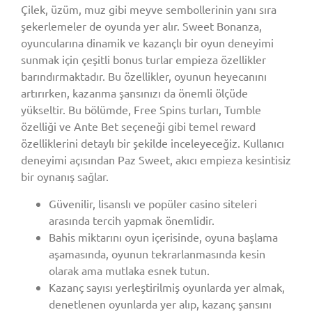
Çilek, üzüm, muz gibi meyve sembollerinin yanı sıra
şekerlemeler de oyunda yer alır. Sweet Bonanza,
oyuncularına dinamik ve kazançlı bir oyun deneyimi
sunmak için çeşitli bonus turlar empieza özellikler
barındırmaktadır. Bu özellikler, oyunun heyecanını
artırırken, kazanma şansınızı da önemli ölçüde
yükseltir. Bu bölümde, Free Spins turları, Tumble
özelliği ve Ante Bet seçeneği gibi temel reward
özelliklerini detaylı bir şekilde inceleyeceğiz. Kullanıcı
deneyimi açısından Paz Sweet, akıcı empieza kesintisiz
bir oynanış sağlar.
Güvenilir, lisanslı ve popüler casino siteleri
arasında tercih yapmak önemlidir.
Bahis miktarını oyun içerisinde, oyuna başlama
aşamasında, oyunun tekrarlanmasında kesin
olarak ama mutlaka esnek tutun.
Kazanç sayısı yerleştirilmiş oyunlarda yer almak,
denetlenen oyunlarda yer alıp, kazanç şansını