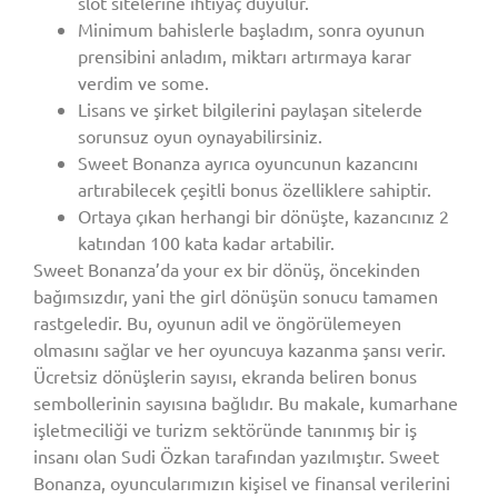
slot sitelerine ihtiyaç duyulur.
Minimum bahislerle başladım, sonra oyunun
prensibini anladım, miktarı artırmaya karar
verdim ve some.
Lisans ve şirket bilgilerini paylaşan sitelerde
sorunsuz oyun oynayabilirsiniz.
Sweet Bonanza ayrıca oyuncunun kazancını
artırabilecek çeşitli bonus özelliklere sahiptir.
Ortaya çıkan herhangi bir dönüşte, kazancınız 2
katından 100 kata kadar artabilir.
Sweet Bonanza’da your ex bir dönüş, öncekinden
bağımsızdır, yani the girl dönüşün sonucu tamamen
rastgeledir. Bu, oyunun adil ve öngörülemeyen
olmasını sağlar ve her oyuncuya kazanma şansı verir.
Ücretsiz dönüşlerin sayısı, ekranda beliren bonus
sembollerinin sayısına bağlıdır. Bu makale, kumarhane
işletmeciliği ve turizm sektöründe tanınmış bir iş
insanı olan Sudi Özkan tarafından yazılmıştır. Sweet
Bonanza, oyuncularımızın kişisel ve finansal verilerini