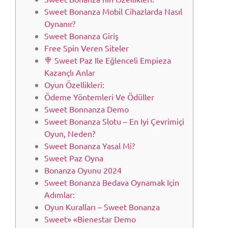
Sweet Bonanza Mobil Cihazlarda Nasıl
Oynanır?
Sweet Bonanza Giriş
Free Spin Veren Siteler
🍭 Sweet Paz Ile Eğlenceli Empieza
Kazançlı Anlar
Oyun Özellikleri:
Ödeme Yöntemleri Ve Ödüller
Sweet Bonnanza Demo
Sweet Bonanza Slotu – En Iyi Çevrimiçi
Oyun, Neden?
Sweet Bonanza Yasal Mi?
Sweet Paz Oyna
Bonanza Oyunu 2024
Sweet Bonanza Bedava Oynamak Için
Adımlar:
Oyun Kuralları – Sweet Bonanza
Sweet» «Bienestar Demo