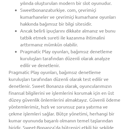
yılında oluşturulan modern bir slot oyunudur.
Sweetbonanzaturkiye. com, çevrimiçi
kumarhaneler ve çevrimiçi kumarhane oyunları
hakkında bağımsız bir bilgi sitesidir.
Ancak belirli ipuçlarını dikkate almanız ve bunu
tatbik etmek sureti ile kazanma ihtimalini
arttırmanız mümkün olabilir.
Pragmatic Play oyunları, bağımsız denetleme
kuruluşları tarafından düzenli olarak analyze
edilir ve denetlenir.
Pragmatic Play oyunları, bağımsız denetleme
kuruluşları tarafından düzenli olarak test edilir ve
denetlenir. Sweet Bonanza olarak, oyuncularımızın
finansal bilgilerini ve işlemlerini korumak için en üst
düzey güvenlik önlemlerini almaktayız. Güvenli ödeme
yöntemlerimiz, hızlı ve sorunsuz para yatırma ve
çekme işlemleri sağlar. Bütçe yönetimi, herhangi bir
kumar oyununda başarılı olmanın temel taşlarından
biridir. Sweet-Bonanza’da bütçenizi etkili bir şekilde