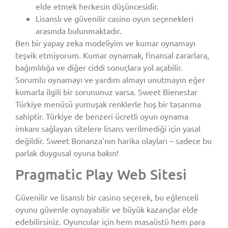
elde etmek herkesin düşüncesidir.
Lisanslı ve güvenilir casino oyun seçenekleri
arasında bulunmaktadır.
Ben bir yapay zeka modeliyim ve kumar oynamayı
teşvik etmiyorum. Kumar oynamak, finansal zararlara,
bağımlılığa ve diğer ciddi sonuçlara yol açabilir.
Sorumlu oynamayı ve yardım almayı unutmayın eğer
kumarla ilgili bir sorununuz varsa. Sweet Bienestar
Türkiye menüsü yumuşak renklerle hoş bir tasarıma
sahiptir. Türkiye de benzeri ücretli oyun oynama
imkanı sağlayan sitelere lisans verilmediği için yasal
değildir. Sweet Bonanza’nın harika olayları – sadece bu
parlak duygusal oyuna bakın!
Pragmatic Play Web Sitesi
Güvenilir ve lisanslı bir casino seçerek, bu eğlenceli
oyunu güvenle oynayabilir ve büyük kazançlar elde
edebilirsiniz. Oyuncular için hem masaüstü hem para