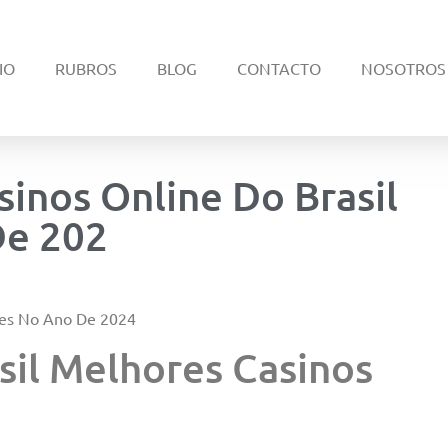
IO
RUBROS
BLOG
CONTACTO
NOSOTROS
inos Online Do Brasil ️
De 202
ites No Ano De 2024
sil Melhores Casinos