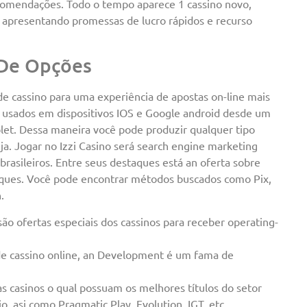
ecomendações. Todo o tempo aparece 1 cassino novo,
s, apresentando promessas de lucro rápidos e recurso
 De Opções
 cassino para uma experiência de apostas on-line mais
r usados em dispositivos IOS e Google android desde um
et. Dessa maneira você pode produzir qualquer tipo
a. Jogar no Izzi Casino será search engine marketing
rasileiros. Entre seus destaques está an oferta sobre
ques. Você pode encontrar métodos buscados como Pix,
.
são ofertas especiais dos cassinos para receber operating-
 de cassino online, an Development é um fama de
 casinos o qual possuam os melhores títulos do setor
, asi como Pragmatic Play, Evolution, IGT, etc.