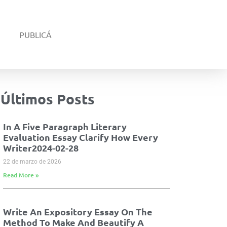
PUBLICÁ
Últimos Posts
In A Five Paragraph Literary
Evaluation Essay Clarify How Every
Writer2024-02-28
22 de marzo de 2026
Read More »
Write An Expository Essay On The
Method To Make And Beautify A