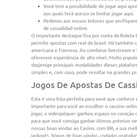
Você tem a possibilidade de jogar aqui ap
aos quais terá acesso se limitar jogar aqui.
Pedimos aos nossos leitores que verifique
de casualidad online.
O importante destaque fica por conta da Roleta 
permite apostas com real do brasil. Há também o
americana e francesa. Ao combinar livestream e 
oferecem experiência de alto nível. Muito popul
dasjenige principais modalidades dieses plataform
simples e, com caso, pode resultar na grandes p
Jogos De Apostas De Cass
Esta é uma lista perfeita para você que conhece
importante para você ao escolher o cassino onli
jogar, o videopôquer ganhou espaço no coração d
para que você consiga ganhar ótimos prêmios nes
nossas boas-vindas ao Casino. com BR, a sua mel
jackpots, bônus de boas-vindas, rodadas gratuita