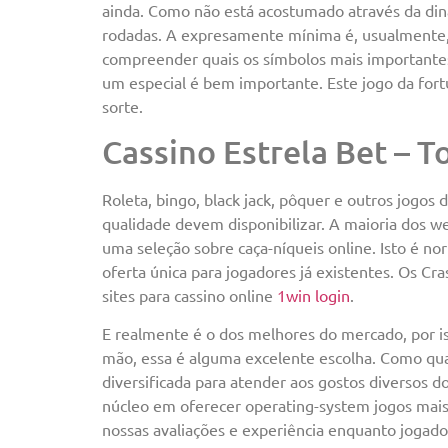
ainda. Como não está acostumado através da dinâ
rodadas. A expresamente mínima é, usualmente, 
compreender quais os símbolos mais importantes
um especial é bem importante. Este jogo da for
sorte.
Cassino Estrela Bet – T
Roleta, bingo, black jack, pôquer e outros jogos 
qualidade devem disponibilizar. A maioria dos w
uma seleção sobre caça-níqueis online. Isto é 
oferta única para jogadores já existentes. Os 
sites para cassino online
1win login
.
E realmente é o dos melhores do mercado, por i
mão, essa é alguma excelente escolha. Como qua
diversificada para atender aos gostos diversos d
núcleo em oferecer operating-system jogos mais
nossas avaliações e experiência enquanto jogado