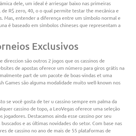
mica dele, um ideal é arriesgar baixo nas primeiras
de R$ zero, 40, o o qual permite testar the mecânica e
. Mas, entender a diferença entre um símbolo normal e
tuna é baseado em símbolos chineses que representam a
orneios Exclusivos
de direccion são outros 2 jogos que os cassinos de
ebsites de apostas oferece um número para giros grátis na
normalmente part de um pacote de boas-vindas et uma
Crash Games são alguma modalidade muito well-known nos
sto se você gosta de ter u cassino sempre em palma da
lquer cassino de topo, a LeoVegas oferece uma seleção
os jogadores. Destacamos ainda esse cassino por seu
 buscados e as últimas novidades do setor. Com base nas
res de cassino no ano de mais de 55 plataformas de