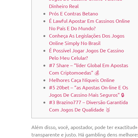
Dinheiro Real
Prós E Contras Betano
É Lawful Apostar Em Cassinos Online
No País E Do Mundo?
Conheça As Legislações Dos Jogos
Online Simply No Brasil
É Possível Jogar Jogos De Cassino
Pelo Meu Celular?
#7 Share – “líder Global Em Apostas
Com Criptomoedas” 💰
Melhores Caça Níqueis Online
#5 20bet – “as Apostas On-line E Os
Jogos De Cassino Mais Seguros” 🔒
#3 Brazino777 – Diversão Garantida
Com Jogos De Qualidade 🥉
Além disso, você, apostador, pode ter exactitu
transparente e justo. Há gambling dens melhores