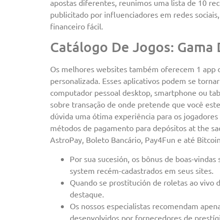
apostas diferentes, reunimos uma lista de 10 r
publicitado por influenciadores em redes sociai
financeiro fácil.
Catálogo De Jogos: Gama
Os melhores websites também oferecem 1 app de
personalizada. Esses aplicativos podem se torna
computador pessoal desktop, smartphone ou tabl
sobre transação de onde pretende que você estej
dúvida uma ótima experiência para os jogadores b
métodos de pagamento para depósitos at the sa
AstroPay, Boleto Bancário, Pay4Fun e até Bitcoin
Por sua sucesión, os bônus de boas-vindas 
system recém-cadastrados em seus sites.
Quando se prostitución de roletas ao vivo
destaque.
Os nossos especialistas recomendam apenas
desenvolvidos por fornecedores de prestígio