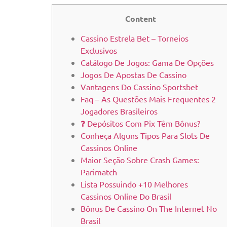
Content
Cassino Estrela Bet – Torneios
Exclusivos
Catálogo De Jogos: Gama De Opções
Jogos De Apostas De Cassino
Vantagens Do Cassino Sportsbet
Faq – As Questões Mais Frequentes 2
Jogadores Brasileiros
❓ Depósitos Com Pix Têm Bônus?
Conheça Alguns Tipos Para Slots De
Cassinos Online
Maior Seção Sobre Crash Games:
Parimatch
Lista Possuindo +10 Melhores
Cassinos Online Do Brasil
Bônus De Cassino On The Internet No
Brasil