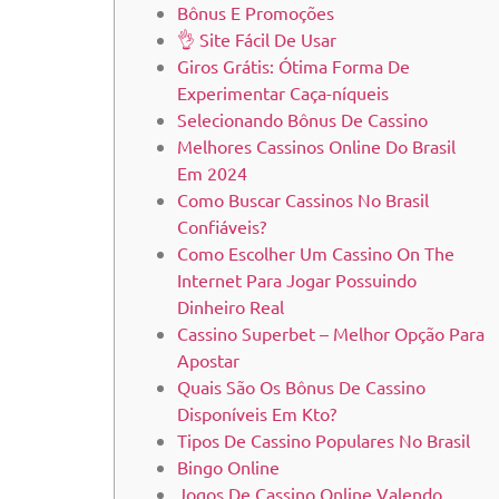
Bônus E Promoções
👌 Site Fácil De Usar
Giros Grátis: Ótima Forma De
Experimentar Caça-níqueis
Selecionando Bônus De Cassino
Melhores Cassinos Online Do Brasil
Em 2024
Como Buscar Cassinos No Brasil
Confiáveis?
Como Escolher Um Cassino On The
Internet Para Jogar Possuindo
Dinheiro Real
Cassino Superbet – Melhor Opção Para
Apostar
Quais São Os Bônus De Cassino
Disponíveis Em Kto?
Tipos De Cassino Populares No Brasil
Bingo Online
Jogos De Cassino Online Valendo