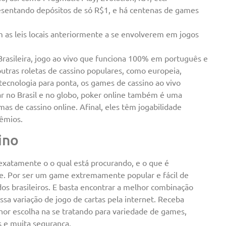
resentando depósitos de só R$1, e há centenas de games
m as leis locais anteriormente a se envolverem em jogos
Brasileira, jogo ao vivo que funciona 100% em português e
utras roletas de cassino populares, como europeia,
tecnologia para ponta, os games de cassino ao vivo
ar no Brasil e no globo, poker online também é uma
as de cassino online. Afinal, eles têm jogabilidade
rêmios.
ino
 exatamente o o qual está procurando, e o que é
ne. Por ser um game extremamente popular e fácil de
os brasileiros. E basta encontrar a melhor combinação
sa variação de jogo de cartas pela internet. Receba
hor escolha na se tratando para variedade de games,
s e muita segurança.