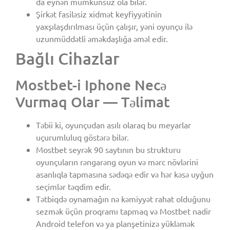
da eynən mümkünsüz ola bilər.
Şirkət fasiləsiz xidmət keyfiyyətinin
yaxşılaşdırılması üçün çalışır, yəni oyunçu ilə
uzunmüddətli əməkdaşlığa əməl edir.
Bağlı Cihazlar
Mostbet-i Iphone Necə
Vurmaq Olar — Təlimat
Təbii ki, oyunçudan asılı olaraq bu meyarlar
uçurumluluq göstərə bilər.
Mostbet seyrək 90 saytının bu strukturu
oyunçuların rəngarəng oyun və mərc növlərini
asanlıqla tapmasına sədəqə edir və hər kəsə uyğun
seçimlər təqdim edir.
Tətbiqdə oynamağın nə kəmiyyət rahat olduğunu
sezmək üçün proqramı tapmaq və Mostbet nadir
Android telefon və ya planşetinizə yükləmək