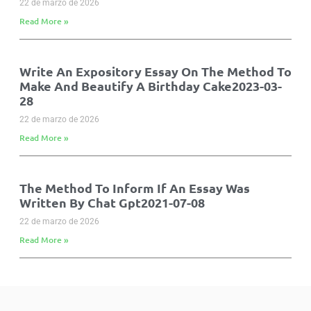
22 de marzo de 2026
Read More »
Write An Expository Essay On The Method To
Make And Beautify A Birthday Cake2023-03-
28
22 de marzo de 2026
Read More »
The Method To Inform If An Essay Was
Written By Chat Gpt2021-07-08
22 de marzo de 2026
Read More »