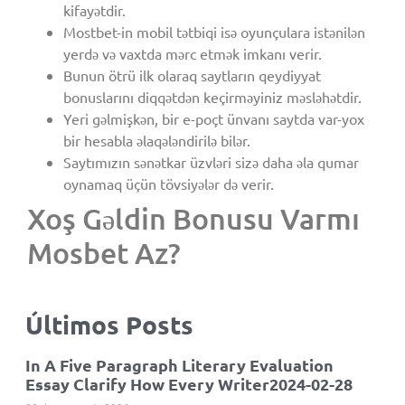
kifayətdir.
Mostbet-in mobil tətbiqi isə oyunçulara istənilən
yerdə və vaxtda mərc etmək imkanı verir.
Bunun ötrü ilk olaraq saytların qeydiyyat
bonuslarını diqqətdən keçirməyiniz məsləhətdir.
Yeri gəlmişkən, bir e-poçt ünvanı saytda var-yox
bir hesabla əlaqələndirilə bilər.
Saytımızın sənətkar üzvləri sizə daha əla qumar
oynamaq üçün tövsiyələr də verir.
Xoş Gəldin Bonusu Varmı
Mosbet Az?
Últimos Posts
In A Five Paragraph Literary Evaluation
Essay Clarify How Every Writer2024-02-28