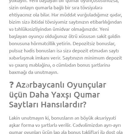
sizin onlayn qumarla bağlı bir sıra tövsiyələrə
ehtiyacınız ola bilər. Hər müddət vurğuladığımız qədər,
bizim sizə ibtidai tövsiyəmiz saytınızın etibarlılığından
və təhlükəsizliyindən ümidvar olmağınızdır. Yeni
başlayan oyunçu olduğunuz ötrü xüsusən sakit gəldin
bonusuna hörmətcillik yetirin. Depozitsiz bonuslar,
pulsuz hədis bonusları isə sizə depozit etmədən saytı
xəbərləşmək imkanı verir. Saytınızın minimum depozit
və çıxarış məbləğinə, o cümlədən bonus şərtlərinə
baxmağı da unutmayın.
❓ Azərbaycanlı Oyunçular
üçün Daha Yaxşı Qumar
Saytları Hansılardır?
Lakin unutmayın ki, bonusların ən böyük əksəriyyəti
aşkar forma və şərtlərlə verilir. Cədvəlimizdən ayrı-ayrı
qumar oyunları üçün lap əla bonus təklifləri ilə dost ola