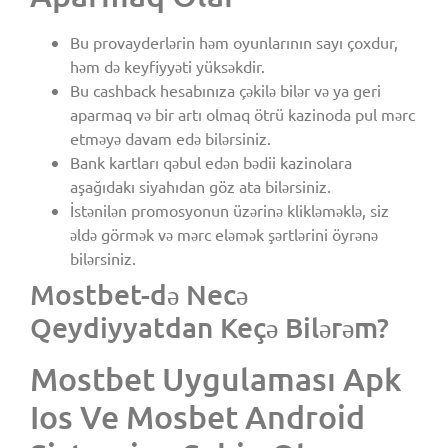
Bu provayderlərin həm oyunlarının sayı çoxdur,
həm də keyfiyyəti yüksəkdir.
Bu cashback hesabınıza çəkilə bilər və ya geri
aparmaq və bir artı olmaq ötrü kazinoda pul mərc
etməyə davam edə bilərsiniz.
Bank kartları qəbul edən bədii kazinolara
aşağıdakı siyahıdan göz ata bilərsiniz.
İstənilən promosyonun üzərinə klikləməklə, siz
əldə görmək və mərc eləmək şərtlərini öyrənə
bilərsiniz.
Mostbet-də Necə
Qeydiyyatdan Keçə Bilərəm?
Mostbet Uygulaması Apk
Ios Ve Mosbet Android