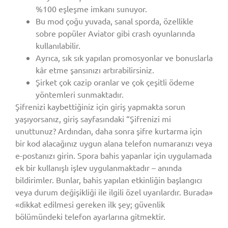
%100 eşleşme imkanı sunuyor.
Bu mod çoğu yuvada, sanal sporda, özellikle
sobre popüler Aviator gibi crash oyunlarında
kullanılabilir.
Ayrıca, sık sık yapılan promosyonlar ve bonuslarla
kâr etme şansınızı artırabilirsiniz.
Şirket çok cazip oranlar ve çok çeşitli ödeme
yöntemleri sunmaktadır.
Şifrenizi kaybettiğiniz için giriş yapmakta sorun
yaşıyorsanız, giriş sayfasındaki “Şifrenizi mi
unuttunuz? Ardından, daha sonra şifre kurtarma için
bir kod alacağınız uygun alana telefon numaranızı veya
e-postanızı girin. Spora bahis yapanlar için uygulamada
ek bir kullanışlı işlev uygulanmaktadır – anında
bildirimler. Bunlar, bahis yapılan etkinliğin başlangıcı
veya durum değişikliği ile ilgili özel uyarılardır. Burada»
«dikkat edilmesi gereken ilk şey; güvenlik
bölümündeki telefon ayarlarına gitmektir.