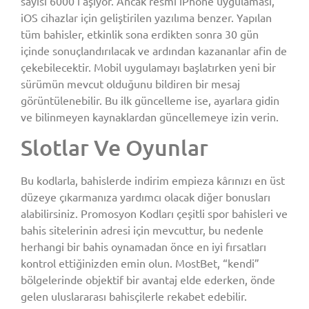
sayısı 6000’i aşıyor. Ancak resmi iPhone uygulaması,
iOS cihazlar için geliştirilen yazılıma benzer. Yapılan
tüm bahisler, etkinlik sona erdikten sonra 30 gün
içinde sonuçlandırılacak ve ardından kazananlar afin de
çekebilecektir. Mobil uygulamayı başlatırken yeni bir
sürümün mevcut olduğunu bildiren bir mesaj
görüntülenebilir. Bu ilk güncelleme ise, ayarlara gidin
ve bilinmeyen kaynaklardan güncellemeye izin verin.
Slotlar Ve Oyunlar
Bu kodlarla, bahislerde indirim empieza kârınızı en üst
düzeye çıkarmanıza yardımcı olacak diğer bonusları
alabilirsiniz. Promosyon Kodları çeşitli spor bahisleri ve
bahis sitelerinin adresi için mevcuttur, bu nedenle
herhangi bir bahis oynamadan önce en iyi fırsatları
kontrol ettiğinizden emin olun. MostBet, “kendi”
bölgelerinde objektif bir avantaj elde ederken, önde
gelen uluslararası bahisçilerle rekabet edebilir.