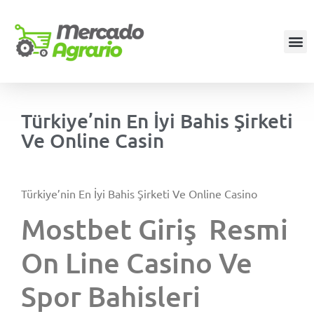
Türkiye’nin En İyi Bahis Şirketi
Ve Online Casin
Türkiye’nin En İyi Bahis Şirketi Ve Online Casino
Mostbet Giriş ️ Resmi
On Line Casino Ve
Spor Bahisleri