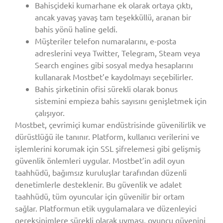
Bahisçideki kumarhane ek olarak ortaya çıktı,
ancak yavaş yavaş tam teşekküllü, aranan bir
bahis yönü haline geldi.
Müşteriler telefon numaralarını, e-posta
adreslerini veya Twitter, Telegram, Steam veya
Search engines gibi sosyal medya hesaplarını
kullanarak Mostbet’e kaydolmayı seçebilirler.
Bahis şirketinin ofisi sürekli olarak bonus
sistemini empieza bahis sayısını genişletmek için
çalışıyor.
Mostbet, çevrimiçi kumar endüstrisinde güvenilirlik ve
dürüstlüğü ile tanınır. Platform, kullanıcı verilerini ve
işlemlerini korumak için SSL şifrelemesi gibi gelişmiş
güvenlik önlemleri uygular. Mostbet’in adil oyun
taahhüdü, bağımsız kuruluşlar tarafından düzenli
denetimlerle desteklenir. Bu güvenlik ve adalet
taahhüdü, tüm oyuncular için güvenilir bir ortam
sağlar. Platformun etik uygulamalara ve düzenleyici
gereksinimlere sürekli olarak uyması, oyuncu güvenini