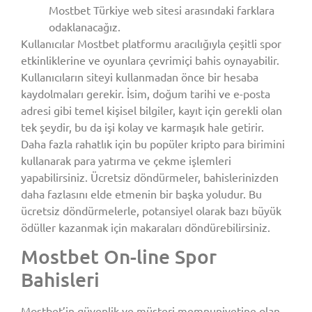
Mostbet Türkiye web sitesi arasındaki farklara
odaklanacağız.
Kullanıcılar Mostbet platformu aracılığıyla çeşitli spor
etkinliklerine ve oyunlara çevrimiçi bahis oynayabilir.
Kullanıcıların siteyi kullanmadan önce bir hesaba
kaydolmaları gerekir. İsim, doğum tarihi ve e-posta
adresi gibi temel kişisel bilgiler, kayıt için gerekli olan
tek şeydir, bu da işi kolay ve karmaşık hale getirir.
Daha fazla rahatlık için bu popüler kripto para birimini
kullanarak para yatırma ve çekme işlemleri
yapabilirsiniz. Ücretsiz döndürmeler, bahislerinizden
daha fazlasını elde etmenin bir başka yoludur. Bu
ücretsiz döndürmelerle, potansiyel olarak bazı büyük
ödüller kazanmak için makaraları döndürebilirsiniz.
Mostbet On-line Spor
Bahisleri
Mostbet’in güvenlik ve müşteri memnuniyetine olan