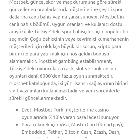
Mostbet, güncel skor ve maç durumuna göre sürekli
güncellenen oranlarla Türk müşterilerine çeşitli spor
dallarına canlı bahis yapma şansı sunuyor. Mostbet’in
canlı bahis bölümü, uygun oranları ve kullanıcı dostu
arayüzü ile Türkiye’deki spor bahisçileri için popüler bir
seçimdir. Çoğu bahisçinin veya çevrimiçi kumarhanenin
müşterileri için oldukça büyük bir sorun, kripto para
birimi ile para yatırmak için hoş geldin bonusu
alamamaktır. Mostbet gambling establishment,
Türkiye’deki oyunculara crash, slot ve canlı casino
oyunları dahil 6000’den fazla oyun sunmaktadır.
Mostbet kataloğunda, iki yüz lisanslı sağlayıcının birinci
sınıf yazılımları kullanılmaktadır ve yeni sürümlerle
sürekli güncellenmektedir.
Evet, Mostbet Türk müşterilerine casino
oyunlarında %10’a varan para iadesi sunuyor.
Para çekmek için Visa, MasterCard (Smartpay),
Embedded, Tether, Bitcoin Cash, Zcash, Dash,