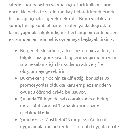
sitede spor bahisleri yapmak için Türk kullanıcıların
öncelikle website sitelerine kayıt olarak kendilerinde
bir hesap açmaları gerekmektedir. Bunu yaptıktan
sonra, hesap kontrol panelinizden ya da doğrudan
bahis yapmakla ilgilendiğiniz herhangi bir canlı bülten
ekranından anında bahis oynamaya başlayabilirsiniz.
Bu genellikle adınız, adresiniz empieza iletişim
bilgileriniz gibi kişisel bilgilerinizi girmenin yanı
sıra hesabınız için bir kullanıcı adı ve şifre
oluşturmayı gerektirir.
Bukmeker şirkətinin teklif ettiği bonuslar və
promosyonlar oldukça karlı empieza modern
oyuncu öğrencileriyle buluşuyor.
Şu anda Türkiye’de sah olarak sadece being
unfaithful kara üstü tabanlı kumarhane
işletilmektedir.
Şimdi» «ise Mostbet iOS empieza Android
uygulamalarını indirenler için mobil uygulama ile