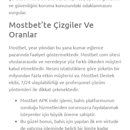
ve güvenliğini koruma konusundaki odaklanmasını
vurgular.
Mostbet’te Çizgiler Ve
Oranlar
Mostbet, year yılından bu yana kumar eğlence
pazarında faaliyet göstermektedir. Mostbet com sitesi
uluslararasıdır ve neredeyse yüz farklı ülkeden müşteri
kabul etmektedir. Resmi istatistiklere göre şirketin bir
milyondan fazla etkin müşterisi va. Mostbet Destek
ekibi, 7/24 ulaşılabilirliği ve profesyonel çözüm
yöntemleri ile dikkat çekmektedir.
Mostbet APK indir işlemi, bahis platformunun
sunduğu hizmetlerden sorunsuzca faydalanmak
isteyenler için büyük öneme sahiptir.
Bu güzel bonus, bahis için yapılan ilk em virtude
de yatırma işleminde belirli bir limite kadar