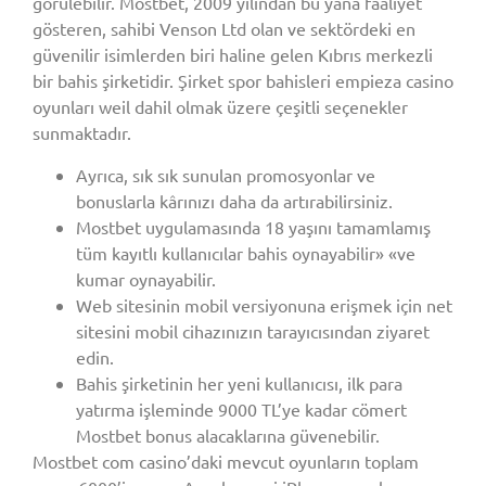
görülebilir. Mostbet, 2009 yılından bu yana faaliyet
gösteren, sahibi Venson Ltd olan ve sektördeki en
güvenilir isimlerden biri haline gelen Kıbrıs merkezli
bir bahis şirketidir. Şirket spor bahisleri empieza casino
oyunları weil dahil olmak üzere çeşitli seçenekler
sunmaktadır.
Ayrıca, sık sık sunulan promosyonlar ve
bonuslarla kârınızı daha da artırabilirsiniz.
Mostbet uygulamasında 18 yaşını tamamlamış
tüm kayıtlı kullanıcılar bahis oynayabilir» «ve
kumar oynayabilir.
Web sitesinin mobil versiyonuna erişmek için net
sitesini mobil cihazınızın tarayıcısından ziyaret
edin.
Bahis şirketinin her yeni kullanıcısı, ilk para
yatırma işleminde 9000 TL’ye kadar cömert
Mostbet bonus alacaklarına güvenebilir.
Mostbet com casino’daki mevcut oyunların toplam