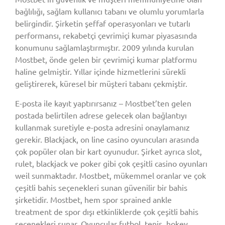
bağlılığı, sağlam kullanıcı tabanı ve olumlu yorumlarla
belirgindir. Şirketin şeffaf operasyonları ve tutarlı
performansı, rekabetçi çevrimiçi kumar piyasasında
konumunu sağlamlaştırmıştır. 2009 yılında kurulan
Mostbet, önde gelen bir çevrimiçi kumar platformu
haline gelmiştir. Yıllar içinde hizmetlerini sürekli
geliştirerek, küresel bir müşteri tabanı çekmiştir.
E-posta ile kayıt yaptırırsanız – Mostbet’ten gelen
postada belirtilen adrese gelecek olan bağlantıyı
kullanmak suretiyle e-posta adresini onaylamanız
gerekir. Blackjack, on line casino oyuncuları arasında
çok popüler olan bir kart oyunudur. Şirket ayrıca slot,
rulet, blackjack ve poker gibi çok çeşitli casino oyunları
weil sunmaktadır. Mostbet, mükemmel oranlar ve çok
çeşitli bahis seçenekleri sunan güvenilir bir bahis
şirketidir. Mostbet, hem spor sprained ankle
treatment de spor dışı etkinliklerde çok çeşitli bahis
seçenekleri sunar. Oyuncular futbol, tenis, hokey,