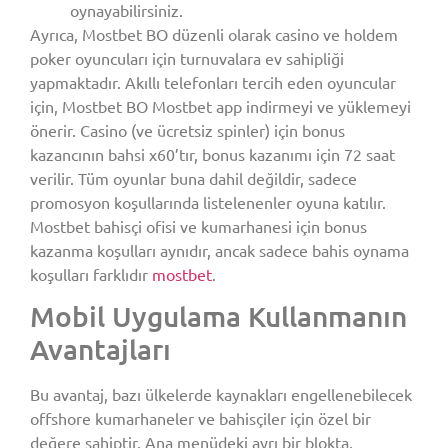
oynayabilirsiniz.
Ayrıca, Mostbet BO düzenli olarak casino ve holdem
poker oyuncuları için turnuvalara ev sahipliği
yapmaktadır. Akıllı telefonları tercih eden oyuncular
için, Mostbet BO Mostbet app indirmeyi ve yüklemeyi
önerir. Casino (ve ücretsiz spinler) için bonus
kazancının bahsi x60’tır, bonus kazanımı için 72 saat
verilir. Tüm oyunlar buna dahil değildir, sadece
promosyon koşullarında listelenenler oyuna katılır.
Mostbet bahisçi ofisi ve kumarhanesi için bonus
kazanma koşulları aynıdır, ancak sadece bahis oynama
koşulları farklıdır
mostbet
.
Mobil Uygulama Kullanmanın
Avantajları
Bu avantaj, bazı ülkelerde kaynakları engellenebilecek
offshore kumarhaneler ve bahisçiler için özel bir
değere sahiptir. Ana menüdeki ayrı bir blokta,