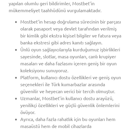
yapılan olumlu geri bildirimler, Mostbet’in
mükemmeliyet taahhüdünü vurgulamaktadır.
Mostbet’in hesap doğrulama sürecinin bir parçası
olarak pasaport veya devlet tarafından verilmiş
bir kimlik gibi ekstra kişisel bilgiler ve fatura veya
banka ekstresi gibi adres kanıtı sağlayın.
Ünlü oyun sağlayıcılarıyla kurduğumuz işbirlikleri
sayesinde, slotlar, masa oyunları, canlı krupiyer
masaları ve daha fazlasını içeren geniş bir oyun
koleksiyonu sunuyoruz.
Platform, kullanıcı dostu özellikleri ve geniş oyun
seçenekleri ile Türk kumarbazlar arasında
güvenilir ve heyecan verici bir tercih olmuştur.
Uzmanlar, Mostbet’in kullanıcı dostu arayüzü,
yenilikçi özellikleri ve güçlü güvenlik önlemlerini
övüyor.
Ayrıca, daha fazla rahatlık için bu oyunları hem
masaüstü hem de mobil cihazlarda