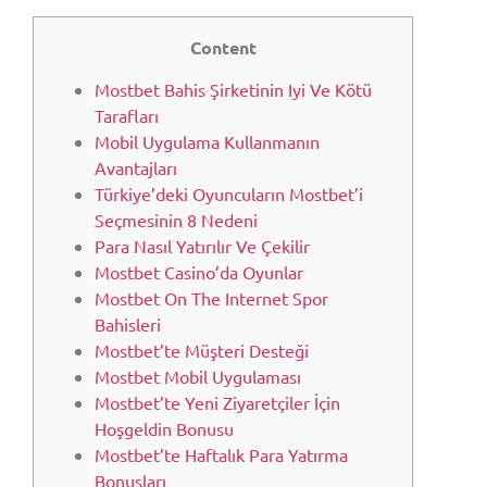
Content
Mostbet Bahis Şirketinin Iyi Ve Kötü
Tarafları
Mobil Uygulama Kullanmanın
Avantajları
Türkiye’deki Oyuncuların Mostbet’i
Seçmesinin 8 Nedeni
Para Nasıl Yatırılır Ve Çekilir
Mostbet Casino’da Oyunlar
Mostbet On The Internet Spor
Bahisleri
Mostbet’te Müşteri Desteği
Mostbet Mobil Uygulaması
Mostbet’te Yeni Ziyaretçiler İçin
Hoşgeldin Bonusu
Mostbet’te Haftalık Para Yatırma
Bonusları