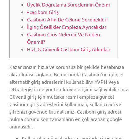
Üyelik Doğrulama Süreçlerinin Önemi
«casibom Giriş
Casibom Afin De Çekme Seçenekleri
İlginç Özellikler Empieza Ayrıcalıklar
Casibom Giriş Nelerdir Ve Neden
Önemli?
Hızlı & Güvenli Casibom Giriş Adımları
Kazancınızın hızla ve sorunsuz bir şekilde hesabınıza
aktarılması sağlanır. Bu durumda Casibom’un güncel
alternatif giriş adreslerini kullanabilir,» «VPN veya
DNS değiştirme yöntemleriyle erişimi sağlayabilirsiniz.
Güvenli giriş için mutlaka resmi empieza güncel
Casibom giriş adreslerini kullanmalı, kullanıcı adı ve
şifrenizi güvende tutmalısınız. Casibom giriş adresi
bulma sorunu son zamanların en çok aranan google
aramasıdır.
Kullanıcılar, güncel adres sayesinde siteye her