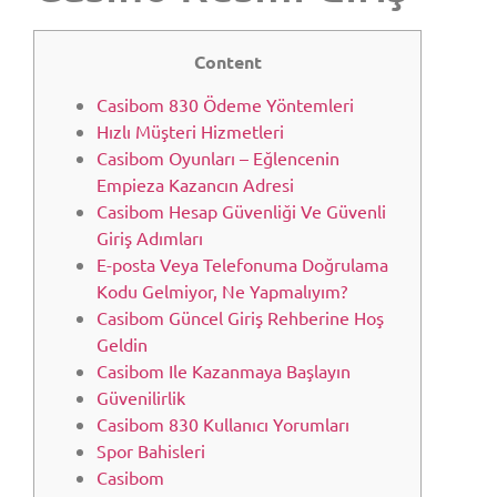
Content
Casibom 830 Ödeme Yöntemleri
Hızlı Müşteri Hizmetleri
Casibom Oyunları – Eğlencenin
Empieza Kazancın Adresi
Casibom Hesap Güvenliği Ve Güvenli
Giriş Adımları
E-posta Veya Telefonuma Doğrulama
Kodu Gelmiyor, Ne Yapmalıyım?
Casibom Güncel Giriş Rehberine Hoş
Geldin
Casibom Ile Kazanmaya Başlayın
Güvenilirlik
Casibom 830 Kullanıcı Yorumları
Spor Bahisleri
Casibom