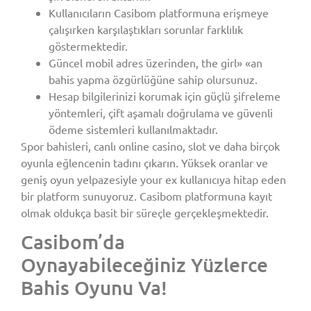
Kullanıcıların Casibom platformuna erişmeye
çalışırken karşılaştıkları sorunlar farklılık
göstermektedir.
Güncel mobil adres üzerinden, the girl» «an
bahis yapma özgürlüğüne sahip olursunuz.
Hesap bilgilerinizi korumak için güçlü şifreleme
yöntemleri, çift aşamalı doğrulama ve güvenli
ödeme sistemleri kullanılmaktadır.
Spor bahisleri, canlı online casino, slot ve daha birçok
oyunla eğlencenin tadını çıkarın. Yüksek oranlar ve
geniş oyun yelpazesiyle your ex kullanıcıya hitap eden
bir platform sunuyoruz. Casibom platformuna kayıt
olmak oldukça basit bir süreçle gerçekleşmektedir.
Casibom’da
Oynayabileceğiniz Yüzlerce
Bahis Oyunu Va!