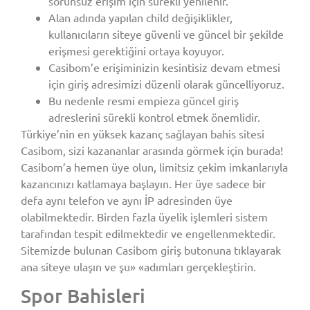
sorunsuz erişim için sürekli yenilenir.
Alan adında yapılan child değişiklikler,
kullanıcıların siteye güvenli ve güncel bir şekilde
erişmesi gerektiğini ortaya koyuyor.
Casibom’e erişiminizin kesintisiz devam etmesi
için giriş adresimizi düzenli olarak güncelliyoruz.
Bu nedenle resmi empieza güncel giriş
adreslerini sürekli kontrol etmek önemlidir.
Türkiye’nin en yüksek kazanç sağlayan bahis sitesi
Casibom, sizi kazananlar arasında görmek için burada!
Casibom’a hemen üye olun, limitsiz çekim imkanlarıyla
kazancınızı katlamaya başlayın. Her üye sadece bir
defa aynı telefon ve aynı İP adresinden üye
olabilmektedir. Birden fazla üyelik işlemleri sistem
tarafından tespit edilmektedir ve engellenmektedir.
Sitemizde bulunan Casibom giriş butonuna tıklayarak
ana siteye ulaşın ve şu» «adımları gerçekleştirin.
Spor Bahisleri