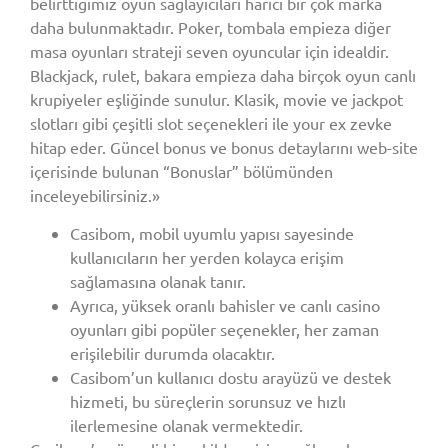
belirttiğimiz oyun sağlayıcıları harici bir çok marka
daha bulunmaktadır. Poker, tombala empieza diğer
masa oyunları strateji seven oyuncular için idealdir.
Blackjack, rulet, bakara empieza daha birçok oyun canlı
krupiyeler eşliğinde sunulur. Klasik, movie ve jackpot
slotları gibi çeşitli slot seçenekleri ile your ex zevke
hitap eder. Güncel bonus ve bonus detaylarını web-site
içerisinde bulunan “Bonuslar” bölümünden
inceleyebilirsiniz.»
Casibom, mobil uyumlu yapısı sayesinde
kullanıcıların her yerden kolayca erişim
sağlamasına olanak tanır.
Ayrıca, yüksek oranlı bahisler ve canlı casino
oyunları gibi popüler seçenekler, her zaman
erişilebilir durumda olacaktır.
Casibom’un kullanıcı dostu arayüzü ve destek
hizmeti, bu süreçlerin sorunsuz ve hızlı
ilerlemesine olanak vermektedir.