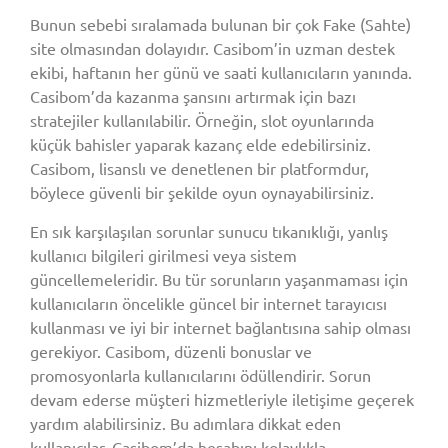
Bunun sebebi sıralamada bulunan bir çok Fake (Sahte)
site olmasından dolayıdır. Casibom’in uzman destek
ekibi, haftanın her günü ve saati kullanıcıların yanında.
Casibom’da kazanma şansını artırmak için bazı
stratejiler kullanılabilir. Örneğin, slot oyunlarında
küçük bahisler yaparak kazanç elde edebilirsiniz.
Casibom, lisanslı ve denetlenen bir platformdur,
böylece güvenli bir şekilde oyun oynayabilirsiniz.
En sık karşılaşılan sorunlar sunucu tıkanıklığı, yanlış
kullanıcı bilgileri girilmesi veya sistem
güncellemeleridir. Bu tür sorunların yaşanmaması için
kullanıcıların öncelikle güncel bir internet tarayıcısı
kullanması ve iyi bir internet bağlantısına sahip olması
gerekiyor. Casibom, düzenli bonuslar ve
promosyonlarla kullanıcılarını ödüllendirir. Sorun
devam ederse müşteri hizmetleriyle iletişime geçerek
yardım alabilirsiniz. Bu adımlara dikkat eden
kullanıcılar, Casibom’da hesabını kolaylıkla