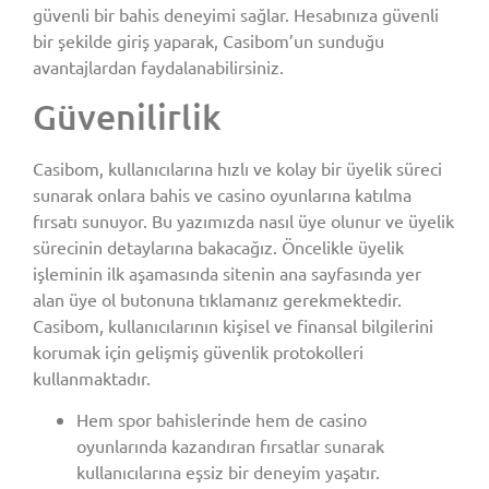
güvenli bir bahis deneyimi sağlar. Hesabınıza güvenli
bir şekilde giriş yaparak, Casibom’un sunduğu
avantajlardan faydalanabilirsiniz.
Güvenilirlik
Casibom, kullanıcılarına hızlı ve kolay bir üyelik süreci
sunarak onlara bahis ve casino oyunlarına katılma
fırsatı sunuyor. Bu yazımızda nasıl üye olunur ve üyelik
sürecinin detaylarına bakacağız. Öncelikle üyelik
işleminin ilk aşamasında sitenin ana sayfasında yer
alan üye ol butonuna tıklamanız gerekmektedir.
Casibom, kullanıcılarının kişisel ve finansal bilgilerini
korumak için gelişmiş güvenlik protokolleri
kullanmaktadır.
Hem spor bahislerinde hem de casino
oyunlarında kazandıran fırsatlar sunarak
kullanıcılarına eşsiz bir deneyim yaşatır.