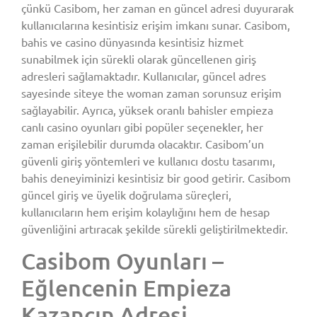
çünkü Casibom, her zaman en güncel adresi duyurarak
kullanıcılarına kesintisiz erişim imkanı sunar. Casibom,
bahis ve casino dünyasında kesintisiz hizmet
sunabilmek için sürekli olarak güncellenen giriş
adresleri sağlamaktadır. Kullanıcılar, güncel adres
sayesinde siteye the woman zaman sorunsuz erişim
sağlayabilir. Ayrıca, yüksek oranlı bahisler empieza
canlı casino oyunları gibi popüler seçenekler, her
zaman erişilebilir durumda olacaktır. Casibom’un
güvenli giriş yöntemleri ve kullanıcı dostu tasarımı,
bahis deneyiminizi kesintisiz bir good getirir. Casibom
güncel giriş ve üyelik doğrulama süreçleri,
kullanıcıların hem erişim kolaylığını hem de hesap
güvenliğini artıracak şekilde sürekli geliştirilmektedir.
Casibom Oyunları –
Eğlencenin Empieza
Kazancın Adresi