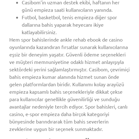
Casibom’in uzman destek ekibi, haftanın her
günü empieza saati kullanıcıların yanında.
Futbol, basketbol, tenis empieza diğer spor
dallarına bahis yaparak heyecanı ikiye
katlayabilirsiniz.
Hem spor bahislerinde ankle rehab ebook de casino
oyunlarında kazandıran fırsatlar sunarak kullanıcılarına
eşsiz bir deneyim yaşatır. Güvenli ödeme seçenekleri
ve müşteri memnuniyetine odaklı hizmet anlayışıyla
sektördeki yerini sağlamlaştırmıştır. Casibom, çevrimiçi
bahis empieza kumar alanında hizmet sunan önde
gelen platformlardan biridir. Kullanımı kolay arayüzü
empieza kapsamlı bahis seçenekleriyle dikkat çekse
para kullanıcılar genellikle güvenilirliği ve sunduğu
avantajlar nedeniyle tercih ediyor. Spor bahisleri, canlı
casino, e-spor empieza daha birçok kategoriyi
bünyesinde barındırarak tüm bahis severlerin
zevklerine uygun bir seçenek sunmaktadır.