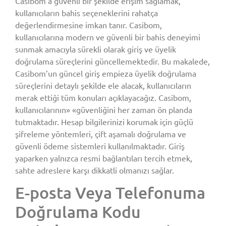
Casibom’a güvenli bir şekilde erişim sağlamak,
kullanıcıların bahis seçeneklerini rahatça
değerlendirmesine imkan tanır. Casibom,
kullanıcılarına modern ve güvenli bir bahis deneyimi
sunmak amacıyla sürekli olarak giriş ve üyelik
doğrulama süreçlerini güncellemektedir. Bu makalede,
Casibom’un güncel giriş empieza üyelik doğrulama
süreçlerini detaylı şekilde ele alacak, kullanıcıların
merak ettiği tüm konuları açıklayacağız. Casibom,
kullanıcılarının» «güvenliğini her zaman ön planda
tutmaktadır. Hesap bilgilerinizi korumak için güçlü
şifreleme yöntemleri, çift aşamalı doğrulama ve
güvenli ödeme sistemleri kullanılmaktadır. Giriş
yaparken yalnızca resmi bağlantıları tercih etmek,
sahte adreslere karşı dikkatli olmanızı sağlar.
E-posta Veya Telefonuma
Doğrulama Kodu