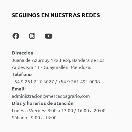
SEGUINOS EN NUESTRAS REDES
Dirección
Juana de Azurduy 1223 esq. Bandera de Los
Andes Km 11 - Guaymallén, Mendoza.
Teléfono
+54 9 261 217-3027 / +54 9 261 491 0098
Email:
administracion@mercadoagrario.com
Días y horarios de atención
Lunes a Viernes: 8:00 a 13:00 / 16:00 a 20:00
Sábado - 9:00 a 13:00