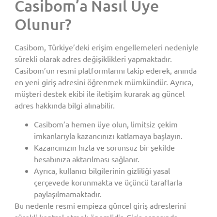
Casibom’a Nasıl Üye
Olunur?
Casibom, Türkiye’deki erişim engellemeleri nedeniyle
sürekli olarak adres değişiklikleri yapmaktadır.
Casibom’un resmi platformlarını takip ederek, anında
en yeni giriş adresini öğrenmek mümkündür. Ayrıca,
müşteri destek ekibi ile iletişim kurarak ag güncel
adres hakkında bilgi alınabilir.
Casibom’a hemen üye olun, limitsiz çekim
imkanlarıyla kazancınızı katlamaya başlayın.
Kazancınızın hızla ve sorunsuz bir şekilde
hesabınıza aktarılması sağlanır.
Ayrıca, kullanıcı bilgilerinin gizliliği yasal
çerçevede korunmakta ve üçüncü taraflarla
paylaşılmamaktadır.
Bu nedenle resmi empieza güncel giriş adreslerini
sürekli kontrol etmek önemlidir. Giriş esnasında