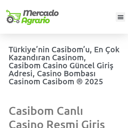
Türkiye’nin Casibom’u, En Çok
Kazandıran Casinom,
Casibom Casino Güncel Giriş
Adresi, Casino Bombası
Casinom Casibom ® 2025
Casibom Canlı
Casino Resmi Giriş