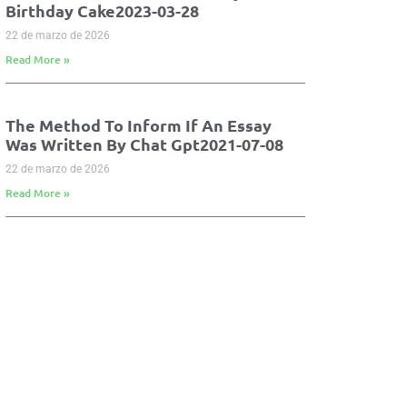
Birthday Cake2023-03-28
22 de marzo de 2026
Read More »
The Method To Inform If An Essay
Was Written By Chat Gpt2021-07-08
22 de marzo de 2026
Read More »