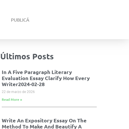
PUBLICÁ
Últimos Posts
In A Five Paragraph Literary
Evaluation Essay Clarify How Every
Writer2024-02-28
22 de marzo de 2026
Read More »
Write An Expository Essay On The
Method To Make And Beautify A