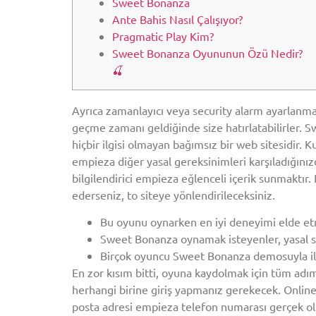
Sweet Bonanza
Ante Bahis Nasıl Çalışıyor?
Pragmatic Play Kim?
Sweet Bonanza Oyununun Özü Nedir?
🍒
Ayrıca zamanlayıcı veya security alarm ayarlanması
geçme zamanı geldiğinde size hatırlatabilirler. S
hiçbir ilgisi olmayan bağımsız bir web sitesidi
empieza diğer yasal gereksinimleri karşıladığını
bilgilendirici empieza eğlenceli içerik sunmaktır.
ederseniz, to siteye yönlendirileceksiniz.
Bu oyunu oynarken en iyi deneyimi elde etm
Sweet Bonanza oynamak isteyenler, yasal si
Birçok oyuncu Sweet Bonanza demosuyla ilgi
En zor kısım bitti, oyuna kaydolmak için tüm adı
herhangi birine giriş yapmanız gerekecek. Onlin
posta adresi empieza telefon numarası gerçek olm