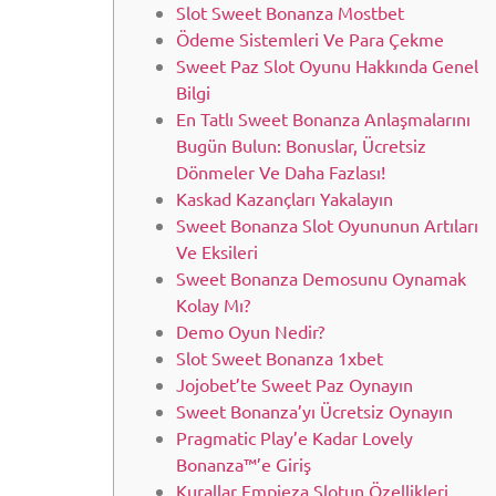
Slot Sweet Bonanza Mostbet
Ödeme Sistemleri Ve Para Çekme
Sweet Paz Slot Oyunu Hakkında Genel
Bilgi
En Tatlı Sweet Bonanza Anlaşmalarını
Bugün Bulun: Bonuslar, Ücretsiz
Dönmeler Ve Daha Fazlası!
Kaskad Kazançları Yakalayın
Sweet Bonanza Slot Oyununun Artıları
Ve Eksileri
Sweet Bonanza Demosunu Oynamak
Kolay Mı?
Demo Oyun Nedir?
Slot Sweet Bonanza 1xbet
Jojobet’te Sweet Paz Oynayın
Sweet Bonanza’yı Ücretsiz Oynayın
Pragmatic Play’e Kadar Lovely
Bonanza™’e Giriş
Kurallar Empieza Slotun Özellikleri