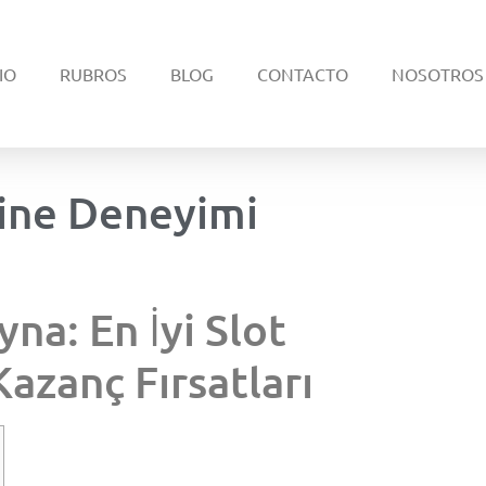
IO
RUBROS
BLOG
CONTACTO
NOSOTROS
hine Deneyimi
a: En İyi Slot
azanç Fırsatları