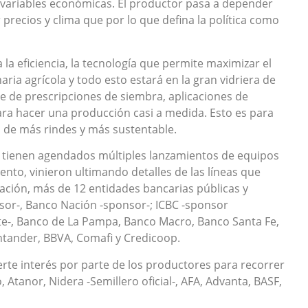
s variables económicas. El productor pasa a depender
precios y clima que por lo que defina la política como
 la eficiencia, la tecnología que permite maximizar el
ia agrícola y todo esto estará en la gran vidriera de
 de prescripciones de siembra, aplicaciones de
ra hacer una producción casi a medida. Esto es para
n de más rindes y más sustentable.
 tienen agendados múltiples lanzamientos de equipos
iento, vinieron ultimando detalles de las líneas que
ación, más de 12 entidades bancarias públicas y
sor-, Banco Nación -sponsor-; ICBC -sponsor
nte-, Banco de La Pampa, Banco Macro, Banco Santa Fe,
ntander, BBVA, Comafi y Credicoop.
rte interés por parte de los productores para recorrer
Atanor, Nidera -Semillero oficial-, AFA, Advanta, BASF,