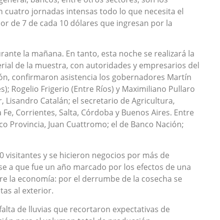
 cuatro jornadas intensas todo lo que necesita el
or de 7 de cada 10 dólares que ingresan por la
urante la mañana. En tanto, esta noche se realizará la
erial de la muestra, con autoridades y empresarios del
ón, confirmaron asistencia los gobernadores Martín
); Rogelio Frigerio (Entre Ríos) y Maximiliano Pullaro
r, Lisandro Catalán; el secretario de Agricultura,
a Fe, Corrientes, Salta, Córdoba y Buenos Aires. Entre
nco Provincia, Juan Cuattromo; el de Banco Nación;
 visitantes y se hicieron negocios por más de
se a que fue un año marcado por los efectos de una
bre la economía: por el derrumbe de la cosecha se
as al exterior.
alta de lluvias que recortaron expectativas de