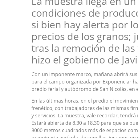
La muestra llega en u
condiciones de producc
si bien hay alerta por lo
precios de los granos; 
tras la remoción de las
hizo el gobierno de Javi
Con un imponente marco, mañana abrirá sus 
para el campo organizada por Exponenciar has
predio ferial y autódromo de San Nicolás, en e
En las últimas horas, en el predio el movimie
frenético, con trabajadores de las mismas f
y servicios. La muestra, vale recordar, tendr
Estará abierta de 8.30 a 18.30 para que se pue
8000 metros cuadrados más de espacios comerc
maquinaria agrícola, de semillas, insumos en 