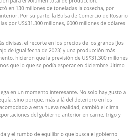
ión para el volumen total de producción.
ctó en 130 millones de toneladas la cosecha, por
 anterior. Por su parte, la Bolsa de Comercio de Rosario
olas por US$31.300 millones, 6000 millones de dólares
 divisas, el recorte en los precios de los granos [los
jo de igual fecha de 2023] y una producción más
to, hicieron que la previsión de US$31.300 millones
nos que lo que se podía esperar en diciembre último
llega en un momento interesante. No solo hay gusto a
equía, sino porque, más allá del deterioro en los
 acomodado a esta nueva realidad, cambió el clima
exportaciones del gobierno anterior en carne, trigo y
a y el rumbo de equilibrio que busca el gobierno