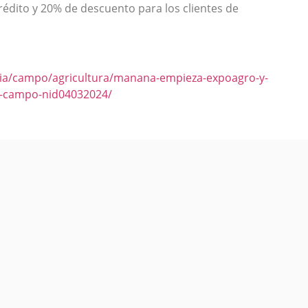
rédito y 20% de descuento para los clientes de
ia/campo/agricultura/manana-empieza-expoagro-y-
el-campo-nid04032024/