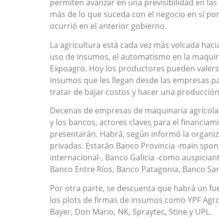
permiten avanzar en una previsibilidad en la
más de lo que suceda con el negocio en sí por 
ocurrió en el anterior gobierno.
La agricultura está cada vez más volcada hacia
uso de insumos, el automatismo en la maquinar
Expoagro. Hoy los productores pueden valerse
insumos que les llegan desde las empresas pa
tratar de bajar costos y hacer una producció
Decenas de empresas de maquinaria agrícola
y los bancos, actores claves para el financiam
presentarán. Habrá, según informó la organiz
privadas. Estarán Banco Provincia -main spon
internacional-, Banco Galicia -como auspicia
Banco Entre Ríos, Banco Patagonia, Banco Sa
Por otra parte, se descuenta que habrá un fue
los plots de firmas de insumos como YPF Agro, 
Bayer, Don Mario, NK, Spraytec, Stine y UPL.