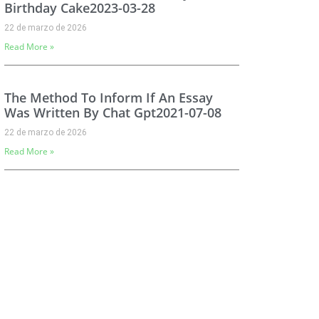
Birthday Cake2023-03-28
22 de marzo de 2026
Read More »
The Method To Inform If An Essay
Was Written By Chat Gpt2021-07-08
22 de marzo de 2026
Read More »