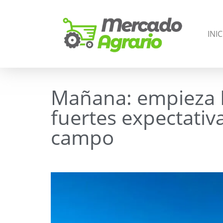
INIC
Mañana: empieza 
fuertes expectativ
campo