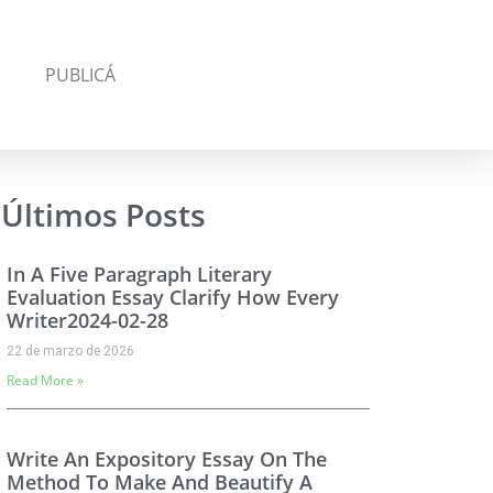
S
PUBLICÁ
Últimos Posts
In A Five Paragraph Literary
Evaluation Essay Clarify How Every
Writer2024-02-28
22 de marzo de 2026
Read More »
Write An Expository Essay On The
Method To Make And Beautify A