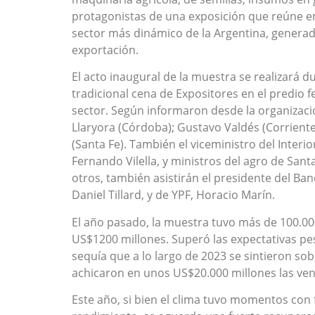
protagonistas de una exposición que reúne en
sector más dinámico de la Argentina, generad
exportación.
El acto inaugural de la muestra se realizará d
tradicional cena de Expositores en el predio f
sector. Según informaron desde la organizaci
Llaryora (Córdoba); Gustavo Valdés (Corrientes
(Santa Fe). También el viceministro del Interio
Fernando Vilella, y ministros del agro de Sant
otros, también asistirán el presidente del Ba
Daniel Tillard, y de YPF, Horacio Marín.
El año pasado, la muestra tuvo más de 100.000
US$1200 millones. Superó las expectativas pe
sequía que a lo largo de 2023 se sintieron so
achicaron en unos US$20.000 millones las vent
Este año, si bien el clima tuvo momentos con f