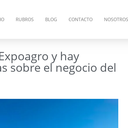
IO
RUBROS
BLOG
CONTACTO
NOSOTRO
Expoagro y hay
as sobre el negocio del