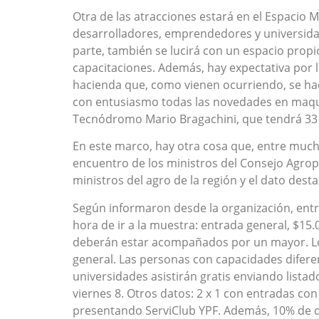
Otra de las atracciones estará en el Espacio 
desarrolladores, emprendedores y universida
parte, también se lucirá con un espacio propi
capacitaciones. Además, hay expectativa por 
hacienda que, como vienen ocurriendo, se ha
con entusiasmo todas las novedades en maquin
Tecnódromo Mario Bragachini, que tendrá 33
En este marco, hay otra cosa que, entre muc
encuentro de los ministros del Consejo Agrop
ministros del agro de la región y el dato dest
Según informaron desde la organización, entre
hora de ir a la muestra: entrada general, $1
deberán estar acompañados por un mayor. Los
general. Las personas con capacidades difere
universidades asistirán gratis enviando listado
viernes 8. Otros datos: 2 x 1 con entradas con
presentando ServiClub YPF. Además, 10% de de