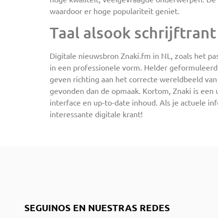
waardoor er hoge populariteit geniet.
Taal alsook schrijftrant
Digitale nieuwsbron Znaki.fm in NL, zoals het pa
in een professionele vorm. Helder geformuleerd
geven richting aan het correcte wereldbeeld van
gevonden dan de opmaak. Kortom, Znaki is een u
interface en up-to-date inhoud. Als je actuele in
interessante digitale krant!
SEGUINOS EN NUESTRAS REDES