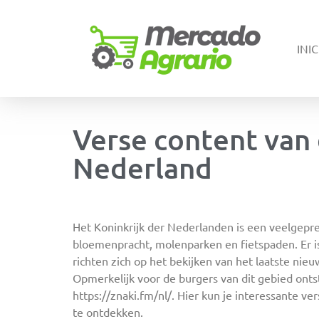
INIC
Verse content van
Nederland
Het Koninkrijk der Nederlanden is een veelgepr
bloemenpracht, molenparken en fietspaden. Er i
richten zich op het bekijken van het laatste nieu
Opmerkelijk voor de burgers van dit gebied onts
https://znaki.fm/nl/. Hier kun je interessante 
te ontdekken.