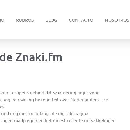
IO
RUBROS
BLOG
CONTACTO
NOSOTROS
 de Znaki.fm
ezen Europees gebied dat waardering krijgt voor
s nog een weinig bekend feit over Nederlanders – ze
ws.
tond nog niet zo onlangs de digitale pagina
verslagen raadplegen en het meest recente ontwikkelingen