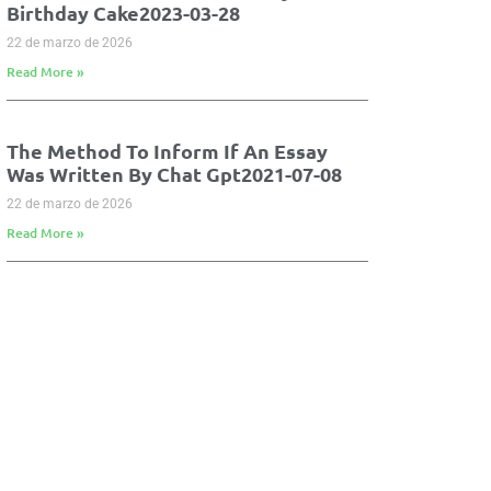
Birthday Cake2023-03-28
22 de marzo de 2026
Read More »
The Method To Inform If An Essay
Was Written By Chat Gpt2021-07-08
22 de marzo de 2026
Read More »