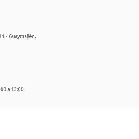
11 - Guaymallén,
:00 a 13:00