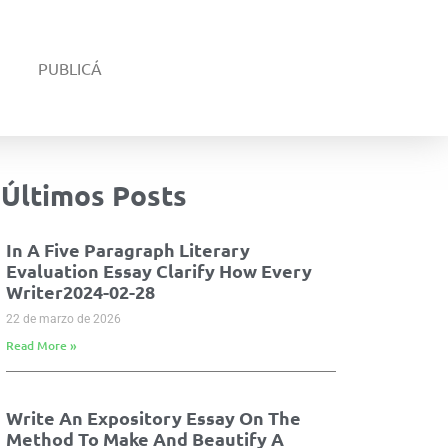
PUBLICÁ
Últimos Posts
In A Five Paragraph Literary
Evaluation Essay Clarify How Every
Writer2024-02-28
22 de marzo de 2026
Read More »
Write An Expository Essay On The
Method To Make And Beautify A